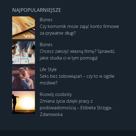
NAJPOPULARNIEJSZE
Biznes
Czy komornik może zająć konto firmowe
za prywatne długi?
Biznes
Chcesz założyć własną firmę? Sprawdź,
jakie studia ci w tym pomogą!
Life Style
Seks bez zobowiązań – czy to w ogóle
możliwe?
Rozwój osobisty
Zmiana życia dzięki pracy z
podświadomością – Elżbieta Strzyga-
Zdanowska