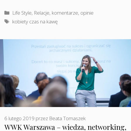
Kategorie
Life Style
,
Relacje, komentarze, opinie
Tagi
kobiety czas na kawę
6 lutego 2019
przez
Beata Tomaszek
WWK Warszawa – wiedza, networking,