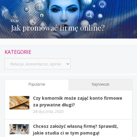
FILM
Jak promować firmę online?
KATEGORIE
Kategorie
Popularne
Najnowsze
Czy komornik może zająć konto firmowe
za prywatne długi?
28 stycznia, 2020
Chcesz założyć własną firmę? Sprawdź,
jakie studia ci w tym pomogą!