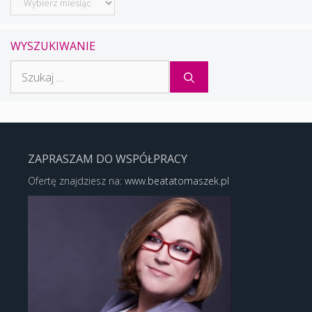
WYSZUKIWANIE
Szukaj:
ZAPRASZAM DO WSPÓŁPRACY
Ofertę znajdziesz na:
www.beatatomaszek.pl