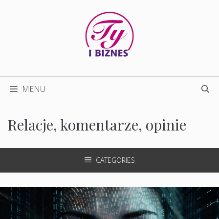
Przejdź
do
treści
MENU
Relacje, komentarze, opinie
CATEGORIES