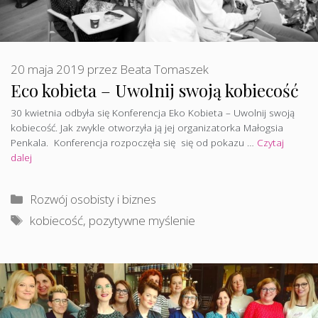
20 maja 2019
przez
Beata Tomaszek
Eco kobieta – Uwolnij swoją kobiecość
30 kwietnia odbyła się Konferencja Eko Kobieta – Uwolnij swoją
kobiecość. Jak zwykle otworzyła ją jej organizatorka Małogsia
Penkala. Konferencja rozpoczęła się się od pokazu …
Czytaj
dalej
Kategorie
Rozwój osobisty i biznes
Tagi
kobiecość
,
pozytywne myślenie