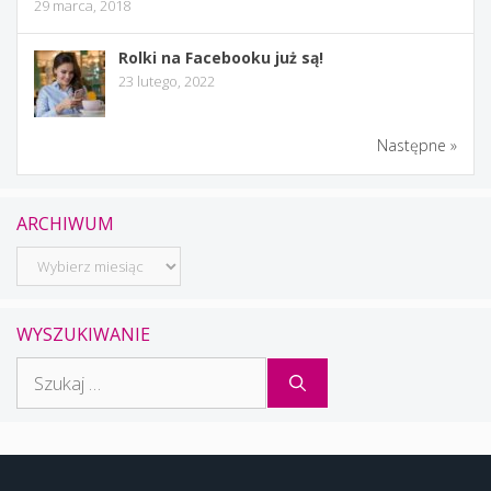
29 marca, 2018
Rolki na Facebooku już są!
23 lutego, 2022
Następne »
ARCHIWUM
Archiwum
WYSZUKIWANIE
Szukaj: