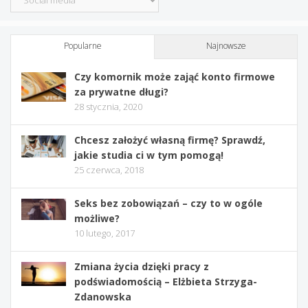
Popularne
Najnowsze
Czy komornik może zająć konto firmowe
za prywatne długi?
28 stycznia, 2020
Chcesz założyć własną firmę? Sprawdź,
jakie studia ci w tym pomogą!
25 czerwca, 2018
Seks bez zobowiązań – czy to w ogóle
możliwe?
10 lutego, 2017
Zmiana życia dzięki pracy z
podświadomością – Elżbieta Strzyga-
Zdanowska