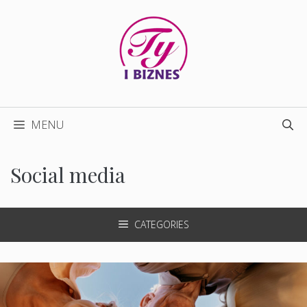
Przejdź
do
treści
MENU
Social media
CATEGORIES