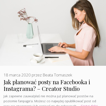
18 marca 2020
przez
Beata Tomaszek
Jak planować posty na Facebooka i
Instagrama? – Creator Studio
Jak zapewne zauważyłaś nie można już planować postów na
poziomie fanpage’a. Możesz co najwyżej opublikować post od
razu po stworzeniu lub zapisać go do roboczych …
Czytaj dalej