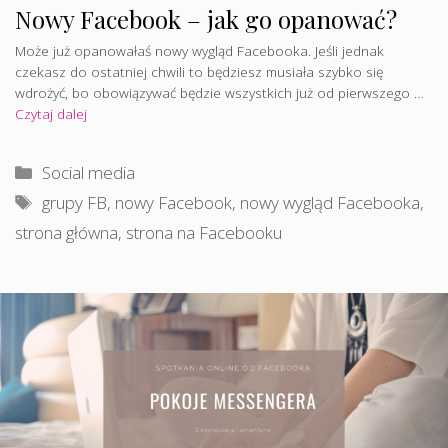
Nowy Facebook – jak go opanować?
Może już opanowałaś nowy wygląd Facebooka. Jeśli jednak
czekasz do ostatniej chwili to będziesz musiała szybko się
wdrożyć, bo obowiązywać będzie wszystkich już od pierwszego …
Czytaj dalej
Kategorie
Social media
Tagi
grupy FB
,
nowy Facebook
,
nowy wygląd Facebooka
,
strona główna
,
strona na Facebooku