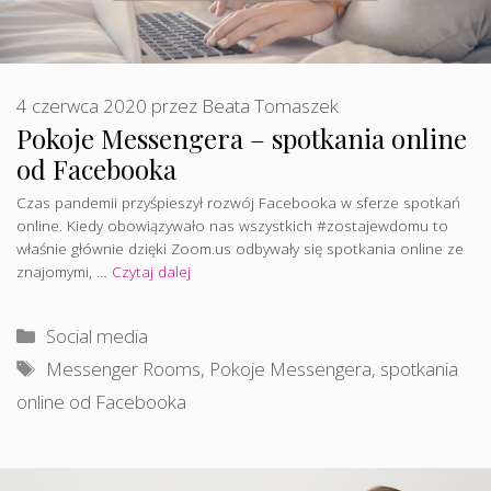
4 czerwca 2020
przez
Beata Tomaszek
Pokoje Messengera – spotkania online
od Facebooka
Czas pandemii przyśpieszył rozwój Facebooka w sferze spotkań
online. Kiedy obowiązywało nas wszystkich #zostajewdomu to
właśnie głównie dzięki Zoom.us odbywały się spotkania online ze
znajomymi, …
Czytaj dalej
Kategorie
Social media
Tagi
Messenger Rooms
,
Pokoje Messengera
,
spotkania
online od Facebooka