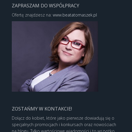
ZAPRASZAM DO WSPÓŁPRACY
Ofertę znajdziesz na:
www.beatatomaszek.pl
ZOSTAŃMY W KONTAKCIE!
Dołącz do kobiet, które jako pierwsze dowiadują się o
specjalnych promocjach i konkursach oraz nowościach
na blogu. Tylko wartościowe wiadomości i to wszystko