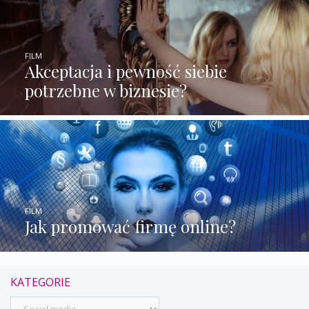
FILM
Akceptacja i pewność siebie
potrzebne w biznesie?
FILM
Jak promować firmę online?
KATEGORIE
Kategorie