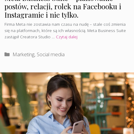
postów, relacji, rolek na Facebooku i
Instagramie i nie tylko.
Firma Meta nie zostawia nam czasu na nudę – stale coś zmienia
się na platformach, które są ich własnością. Meta Business Suite
zastąpił Creatora Studio …
Czytaj dalej
Kategorie
Marketing
,
Social media