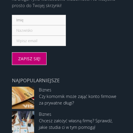
prosto do Twojej skrzynki!
NAJPOPULARNIEJSZE
Biznes
Czy komornik może zająć konto firmowe
za prywatne długi?
Biznes
Chcesz założyć własną firmę? Sprawdź,
jakie studia ci w tym pomogą!