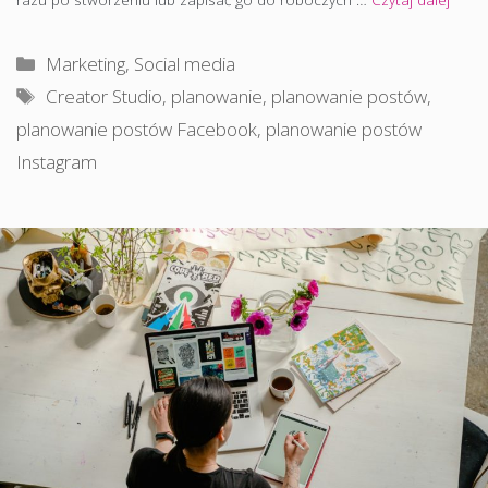
Kategorie
Marketing
,
Social media
Tagi
Creator Studio
,
planowanie
,
planowanie postów
,
planowanie postów Facebook
,
planowanie postów
Instagram