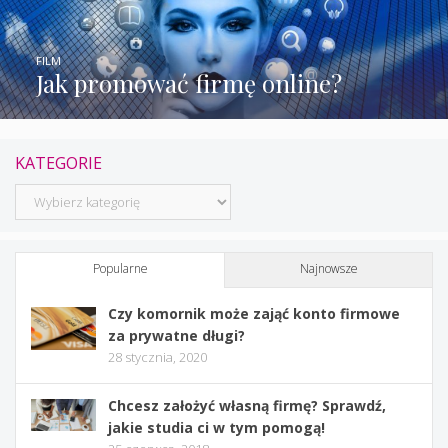
FILM
Jak promować firmę online?
KATEGORIE
Kategorie
Popularne
Najnowsze
Czy komornik może zająć konto firmowe
za prywatne długi?
28 stycznia, 2020
Chcesz założyć własną firmę? Sprawdź,
jakie studia ci w tym pomogą!