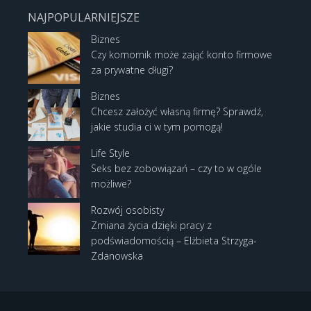
NAJPOPULARNIEJSZE
Biznes
Czy komornik może zająć konto firmowe
za prywatne długi?
Biznes
Chcesz założyć własną firmę? Sprawdź,
jakie studia ci w tym pomogą!
Life Style
Seks bez zobowiązań – czy to w ogóle
możliwe?
Rozwój osobisty
Zmiana życia dzięki pracy z
podświadomością – Elżbieta Strzyga-
Zdanowska