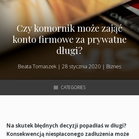
Czy komornik może zająć
konto firmowe za prywatne
długi?
Beata Tomaszek
|
28 stycznia 2020
|
Biznes
CATEGORIES
Na skutek błędnych decyzji popadłaś w długi?
Konsekwencją niespłaconego zadłużenia może