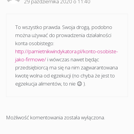
29 października 2020 o 11:40
To wszystko prawda. Swoja drogą, podobno
można używać do prowadzenia działalności
konta osobistego:
http://pamietnikwindykatora.pl/konto-osobiste-
jako-firmowe/
i wówczas nawet będąc
przedsiębiorcą ma się na nim zagwarantowana
kwotę wolna od egzekucji (no chyba że jest to
egzekucja alimentów, to nie 😉 ).
Możliwość komentowania została wyłączona.