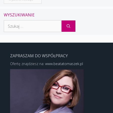
WYSZUKIWANIE
Szukaj:
ZAPRASZAM DO WSPÓŁPRACY
Ofertę znajdziesz na:
www.beatatomaszek.pl