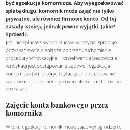
być egzekucja komornicza. Aby wyegzekwować
spłatę długu, komornik może zająć nie tylko
prywatne, ale również firmowe konto. Od tej
zasady istnieją jednak pewne wyjątki. Jakie?
Sprawdź.
Jeśli nie spłacasz swoich długów, wierzyciel spróbuje
odzyskać swoje pieniądze poprzez uruchomienie
procedury windykacyjnej. Konsekwencją bezowocnej
windykacji jest postępowanie sądowe i egzekucja
komornicza (w niektórych sytuacjach postępowanie
sądowe nie jest koniecznym warunkiem uruchomienia
egzekucji).
Zajęcie konta bankowego przez
komornika
W toku egzekucji komornik może zająć wynagrodzenie