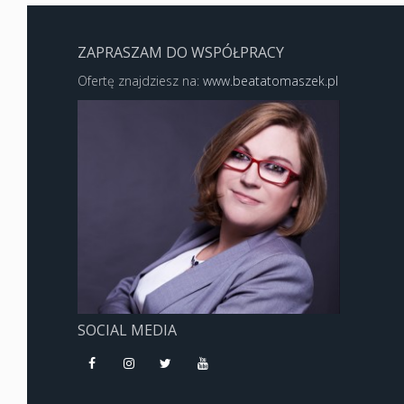
ZAPRASZAM DO WSPÓŁPRACY
Ofertę znajdziesz na:
www.beatatomaszek.pl
SOCIAL MEDIA