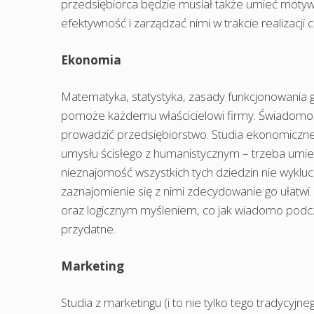
przedsiębiorca będzie musiał także umieć moty
efektywność i zarządzać nimi w trakcie realizacji 
Ekonomia
Matematyka, statystyka, zasady funkcjonowania 
pomoże każdemu właścicielowi firmy. Świadomość
prowadzić przedsiębiorstwo. Studia ekonomiczn
umysłu ścisłego z humanistycznym – trzeba umieć li
nieznajomość wszystkich tych dziedzin nie wyklu
zaznajomienie się z nimi zdecydowanie go ułatwi
oraz logicznym myśleniem, co jak wiadomo podcz
przydatne.
Marketing
Studia z marketingu (i to nie tylko tego tradycy