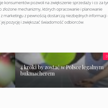
je konsumentów pozwoli na zwiększenie sprzedaży i co za t
to złożone mechanizmy, których opracowanie i planowanie
z marketingu z pewnością dostarczą niezbędnych informacji 
 jej pozycję i zwiększać świadomość odbiorców.
D
4 kroki by zostać w Polsce legalnym
bukmacherem