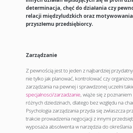
determinacja, chęć do działania czy pewno
relacji międzyludzkich oraz motywowania.
przyszłemu przedsiębiorcy.
Zarządzanie
Z pewnością jest to jeden z najbardziej przydatny
nie tylko jak planować, kontrolować czy organizo
zarządzania na pewnej i sprawdzonej uczelni taki
specjalnosci/zarzadzanie
, wiąże się z poznaniem 
różnych dziedzinach, dlatego bez względu na cha
Psychologia zarządzania przyda się zwłaszcza pr
trakcie prowadzenia negocjacji z innymi przedsię
wyposaża absolwenta w narzędzia do określania z