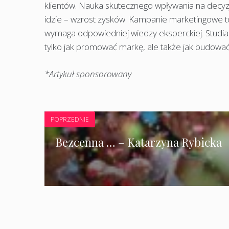
klientów. Nauka skutecznego wpływania na decyz
idzie – wzrost zysków. Kampanie marketingowe 
wymaga odpowiedniej wiedzy eksperckiej. Studia 
tylko jak promować markę, ale także jak budować
*Artykuł sponsorowany
POPRZEDNIE
Bezcenna … – Katarzyna Rybicka