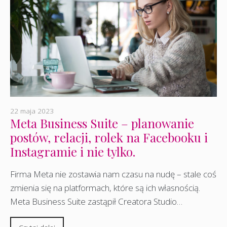
22 maja 2023
Meta Business Suite – planowanie
postów, relacji, rolek na Facebooku i
Instagramie i nie tylko.
Firma Meta nie zostawia nam czasu na nudę – stale coś
zmienia się na platformach, które są ich własnością.
Meta Business Suite zastąpił Creatora Studio…