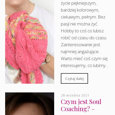
życie piękniejszym,
bardziej kolorowym,
ciekawym, pełnym. Bez
pasji nie można żyć.
Hobby to coś co lubisz
robić od czasu do czasu.
Zainteresowanie jest
najmniej angażujące.
Warto mieć coś czym się
interesujemy, co lubimy…
Czytaj dalej
28 września 2021
Czym jest Soul
Coaching? –