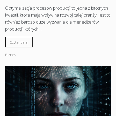
Optymalizacja procesów produkcji to jedna z istotnych
kwestii, które mają wpływ na rozwój całej branży. Jest to
również bardzo duże wyzwanie dla menedżerów
produkcji, których…
Czytaj dalej
Biznes