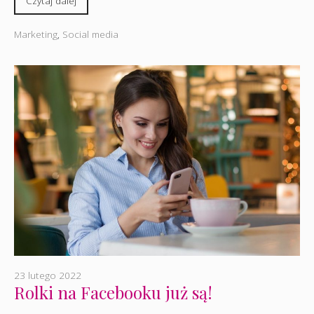
Czytaj dalej
Marketing
,
Social media
23 lutego 2022
Rolki na Facebooku już są!