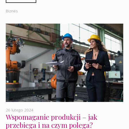
Biznes
26 lutego 2024
Wspomaganie produkcji – jak
przebiega i na czym polega?