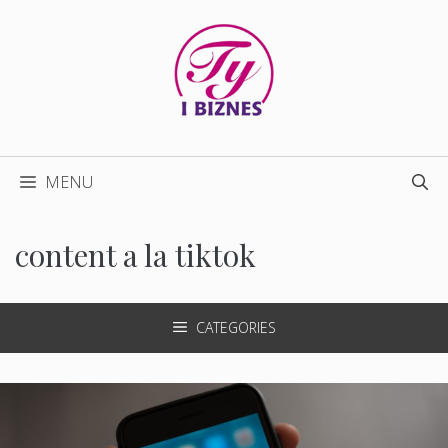
Przejdź
do
treści
MENU
content a la tiktok
CATEGORIES