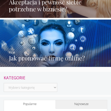
Akceptacja i pewność siebie
potrzebne w biznesie?
FILM
Jak promować firmę online?
KATEGORIE
Kategorie
Popularne
Najnowsze