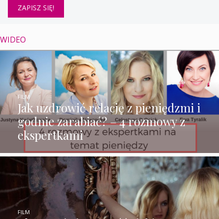
WIDEO
FILM
Jak uzdrowić relację z pieniędzmi i
godnie zarabiać? – 4 rozmowy z
ekspertkami
FILM