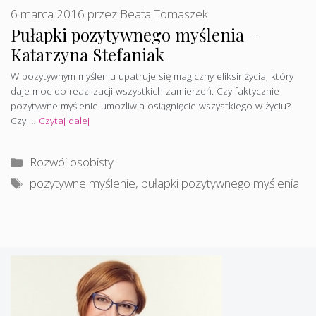
6 marca 2016
przez
Beata Tomaszek
Pułapki pozytywnego myślenia –
Katarzyna Stefaniak
W pozytywnym myśleniu upatruje się magiczny eliksir życia, który
daje moc do reazlizacji wszystkich zamierzeń. Czy faktycznie
pozytywne myślenie umozliwia osiągnięcie wszystkiego w życiu?
Czy …
Czytaj dalej
Kategorie
Rozwój osobisty
Tagi
pozytywne myślenie
,
pułapki pozytywnego myślenia