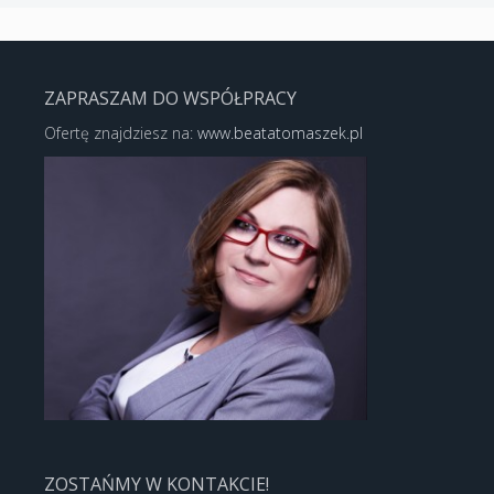
ZAPRASZAM DO WSPÓŁPRACY
Ofertę znajdziesz na:
www.beatatomaszek.pl
ZOSTAŃMY W KONTAKCIE!