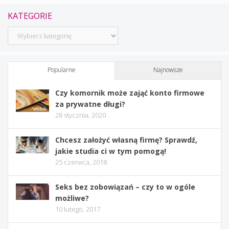
KATEGORIE
Kategorie
Popularne
Najnowsze
Czy komornik może zająć konto firmowe
za prywatne długi?
28 stycznia, 2020
Chcesz założyć własną firmę? Sprawdź,
jakie studia ci w tym pomogą!
25 czerwca, 2018
Seks bez zobowiązań – czy to w ogóle
możliwe?
10 lutego, 2017