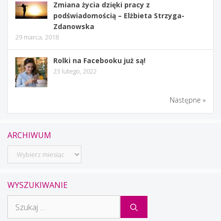
Zmiana życia dzięki pracy z
podświadomością – Elżbieta Strzyga-
Zdanowska
29 marca, 2018
Rolki na Facebooku już są!
23 lutego, 2022
Następne »
ARCHIWUM
Archiwum
WYSZUKIWANIE
Szukaj: