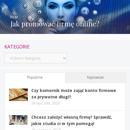
FILM
Jak promować firmę online?
KATEGORIE
Kategorie
Popularne
Najnowsze
Czy komornik może zająć konto firmowe
za prywatne długi?
28 stycznia, 2020
Chcesz założyć własną firmę? Sprawdź,
jakie studia ci w tym pomogą!
25 czerwca, 2018