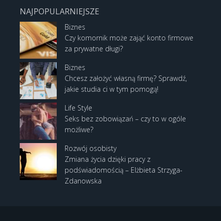
NAJPOPULARNIEJSZE
Biznes
Czy komornik może zająć konto firmowe
za prywatne długi?
Biznes
Chcesz założyć własną firmę? Sprawdź,
jakie studia ci w tym pomogą!
Life Style
Seks bez zobowiązań – czy to w ogóle
możliwe?
Rozwój osobisty
Zmiana życia dzięki pracy z
podświadomością – Elżbieta Strzyga-
Zdanowska