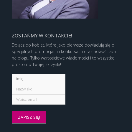
ZOSTAŃMY W KONTAKCIE!
Dołącz do kobiet, które jako pierwsze dowiadują się o
specjalnych promocjach i konkursach oraz nowościach
na blogu. Tylko wartościowe wiadomości i to wszystko
prosto do Twojej skrzynki!