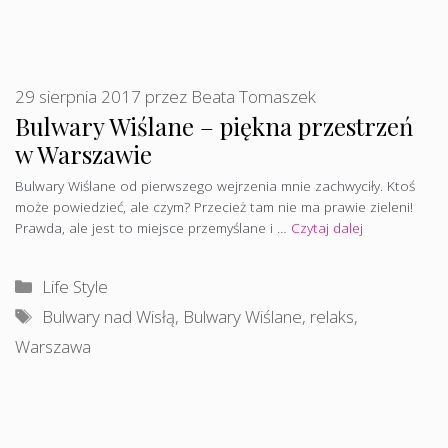
29 sierpnia 2017
przez
Beata Tomaszek
Bulwary Wiślane – piękna przestrzeń
w Warszawie
Bulwary Wiślane od pierwszego wejrzenia mnie zachwyciły. Ktoś
może powiedzieć, ale czym? Przecież tam nie ma prawie zieleni!
Prawda, ale jest to miejsce przemyślane i …
Czytaj dalej
Kategorie
Life Style
Tagi
Bulwary nad Wisłą
,
Bulwary Wiślane
,
relaks
,
Warszawa