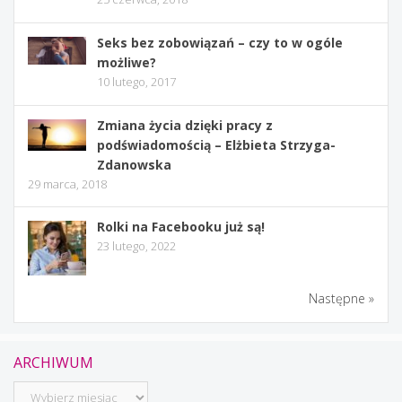
Seks bez zobowiązań – czy to w ogóle
możliwe?
10 lutego, 2017
Zmiana życia dzięki pracy z
podświadomością – Elżbieta Strzyga-
Zdanowska
29 marca, 2018
Rolki na Facebooku już są!
23 lutego, 2022
Następne »
ARCHIWUM
Archiwum