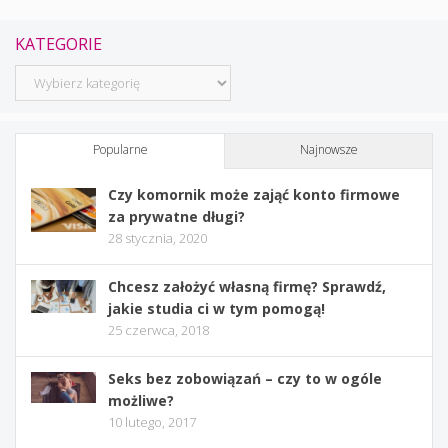
KATEGORIE
Kategorie
Popularne
Najnowsze
Czy komornik może zająć konto firmowe
za prywatne długi?
28 stycznia, 2020
Chcesz założyć własną firmę? Sprawdź,
jakie studia ci w tym pomogą!
25 czerwca, 2018
Seks bez zobowiązań – czy to w ogóle
możliwe?
10 lutego, 2017