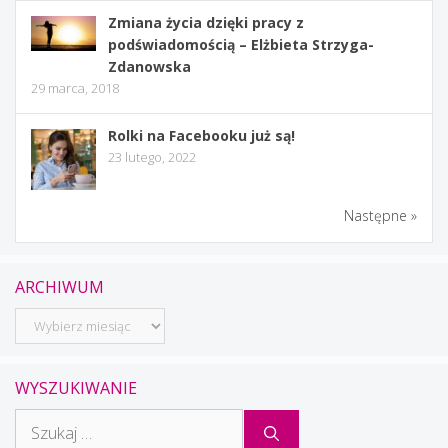
Zmiana życia dzięki pracy z
podświadomością – Elżbieta Strzyga-
Zdanowska
29 marca, 2018
Rolki na Facebooku już są!
23 lutego, 2022
Następne »
ARCHIWUM
Archiwum
WYSZUKIWANIE
Szukaj: