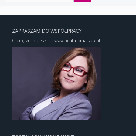
ZAPRASZAM DO WSPÓŁPRACY
Ofertę znajdziesz na:
www.beatatomaszek.pl