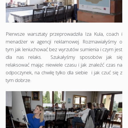
Pierwsze warsztaty przeprowadziła Iza Kula, coach i
menadżer w agencji reklamowej. Rozmawiałyśmy o
tym jak leniuchować bez wyrzutów sumienia i czym jest
dla nas relaks. Szukałyśmy sposobów jak się
relaksować mając niewiele czasu i jak znaleźć czas na
odpoczynek, na chwilę tylko dla siebie i jak czuć się z
tym dobrze.