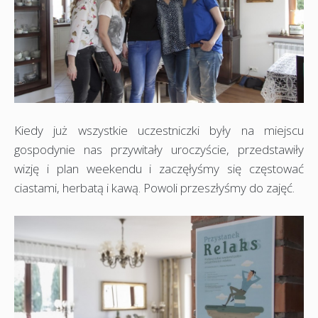
Kiedy już wszystkie uczestniczki były na miejscu
gospodynie nas przywitały uroczyście, przedstawiły
wizję i plan weekendu i zaczęłyśmy się częstować
ciastami, herbatą i kawą. Powoli przeszłyśmy do zajęć.