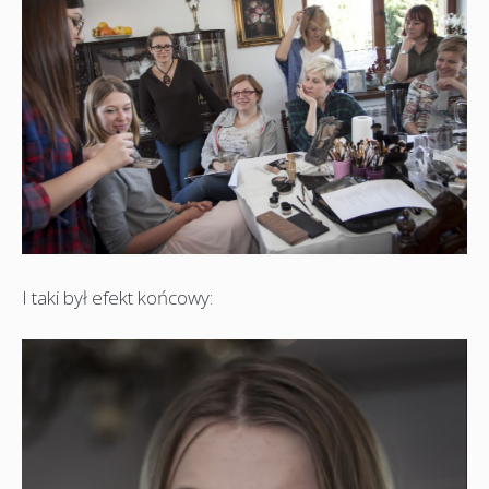
I taki był efekt końcowy: