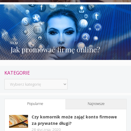
FILM
Jak promować firmę online?
KATEGORIE
Kategorie
Popularne
Najnowsze
Czy komornik może zająć konto firmowe
za prywatne długi?
28 stycznia, 2020