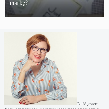
markę?
Cześć! Jestem