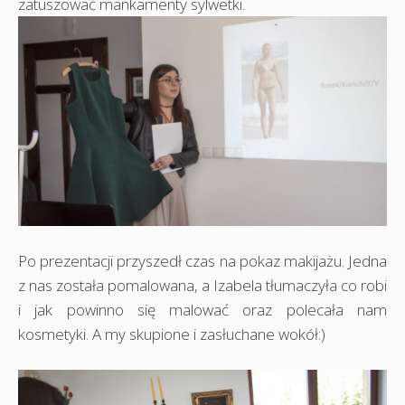
zatuszować mankamenty sylwetki.
Po prezentacji przyszedł czas na pokaz makijażu. Jedna
z nas została pomalowana, a Izabela tłumaczyła co robi
i jak powinno się malować oraz polecała nam
kosmetyki. A my skupione i zasłuchane wokół:)