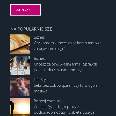
NAJPOPULARNIEJSZE
Biznes
Czy komornik może zająć konto firmowe
za prywatne długi?
Biznes
Chcesz założyć własną firmę? Sprawdź,
jakie studia ci w tym pomogą!
Life Style
Seks bez zobowiązań – czy to w ogóle
możliwe?
Rozwój osobisty
Zmiana życia dzięki pracy z
podświadomością – Elżbieta Strzyga-