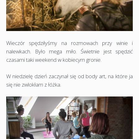
Wieczór spędziłyśmy na rozmowach przy winie i
nalewkach. Było mega miło. Świetnie jest spędzić
czasami taki weekend w kobiecym gronie.
W niedzielę dzień zaczynał się od body art, na które ja
się nie zwlokłam z łóżka.