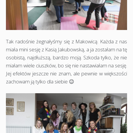
Tak radośnie żegnałyśmy się z Makowicą. Każda z nas
miała mini sesję z Kasią Jakubowską, a ja zostałam na tę
osobistą, najdłuższą, bardzo moją. Szkoda tylko, że nie
miałam wiele ciuszków, bo się nie nastawiałam na sesję.
Jej efektów jeszcze nie znam, ale pewnie w większości
zachowam ją tylko dla siebie 😉