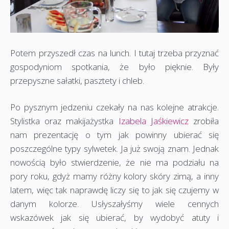
Potem przyszedł czas na lunch. I tutaj trzeba przyznać
gospodyniom spotkania, że było pięknie. Były
przepyszne sałatki, pasztety i chleb.
Po pysznym jedzeniu czekały na nas kolejne atrakcje.
Stylistka oraz makijażystka
Izabela Jaśkiewicz
zrobiła
nam prezentację o tym jak powinny ubierać się
poszczególne typy sylwetek. Ja już swoją znam. Jednak
nowością było stwierdzenie, że nie ma podziału na
pory roku, gdyż mamy różny kolory skóry zimą, a inny
latem, więc tak naprawdę liczy się to jak się czujemy w
danym kolorze. Usłyszałyśmy wiele cennych
wskazówek jak się ubierać, by wydobyć atuty i