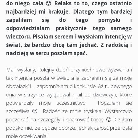
do niego cała 🙂 Relaks to to, czego ostatnio
najbardziej mi brakuje. Dlatego tym bardziej
zapaliłam się do tego pomysłu i
odpowiedziałam praktycznie tego samego
wieczoru. Pisałam sercem i wysłałam intencję w
świat, że bardzo chcę tam jechać. Z radością i
nadzieją w sercu poszłam spać.
Mail wysłany, kolejny dzień przyniósł nowe wyzwania i
tak intencja poszła w świat, a ja zabrałam się za moje
obowiązki i … zapomniałam o konkursie. Aż tu pewnego
dnia w skrzynce wylądował mail od dziewczyn, które
potwierdziły moje uczestnictwo. Poczułam się
szczęśliwa 🙂 Radość ze mnie tryskała! Wystarczyło
poczekać na szczegóły i spakować torbę 🙂 Czułam
podskórnie, że będzie dobrze, jednak całość przerosła
moje oczekiwania!