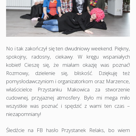
No i tak zakończył się ten dwudniowy weekend. Piękny,
spokojny, radosny, ciekawy. W kręgu wspaniałych
kobiet! Cieszę się, że miałam okazję was poznać!
Rozmowy, dzielenie się, bliskość. Dziękuję też
pomysłodawczyniom i organizatorkom oraz Marzence,
właścicielce Przystanku Makowica za stworzenie
cudownej, przyjaznej atmosfery. Było mi mega miło
wszystkie was poznać i spędzić z wami ten czas –
niezapomniany!
Śledźcie na FB hasło Przystanek Relaks, bo wiem