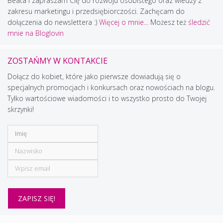
Beata i zapraszam Cię do rozwoju osobistego oraz wiedzy z
zakresu marketingu i przedsiębiorczości. Zachęcam do
dołączenia do newslettera :)
Więcej o mnie...
Możesz też
śledzić
mnie na Bloglovin
ZOSTAŃMY W KONTAKCIE
Dołącz do kobiet, które jako pierwsze dowiadują się o
specjalnych promocjach i konkursach oraz nowościach na blogu.
Tylko wartościowe wiadomości i to wszystko prosto do Twojej
skrzynki!