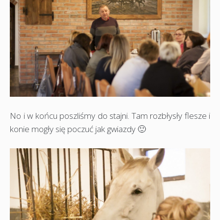
No i w końcu poszliśmy do stajni. Tam rozbłysły flesze i
konie mogły się poczuć jak gwiazdy 🙂