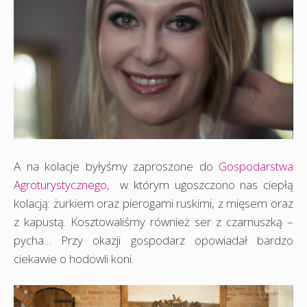
A na kolacje byłyśmy zaproszone do
Gospodarstwa
Agroturystycznego,
w którym ugoszczono nas ciepłą
kolacją: żurkiem oraz pierogami ruskimi, z mięsem oraz
z kapustą. Kosztowaliśmy również ser z czarnuszką –
pycha… Przy okazji gospodarz opowiadał bardzo
ciekawie o hodowli koni.