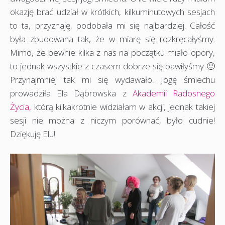
okazję brać udział w krótkich, kilkuminutowych sesjach
to ta, przyznaję, podobała mi się najbardziej. Całość
była zbudowana tak, że w miarę się rozkręcałyśmy.
Mimo, że pewnie kilka z nas na początku miało opory,
to jednak wszystkie z czasem dobrze się bawiłyśmy 🙂
Przynajmniej tak mi się wydawało. Jogę śmiechu
prowadziła Ela Dąbrowska z
Akademii Radosnego
Życia,
którą kilkakrotnie widziałam w akcji, jednak takiej
sesji nie można z niczym porównać, było cudnie!
Dziękuję Elu!