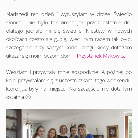
Nadszedł ten dzień i wyruszyłam w drogę. Świeciło
słońce i nie było tak zimno jak przez ostatnie dni,
dlatego jechało mi się świetnie. Niestety w nowych
okolicach często się gubię, więc i tym razem tak było,
szczególnie przy samym końcu drogi. Kiedy dotarłam
ukazał się moim oczom dom –
Przystanek Makowica.
Weszłam i przywitały mnie gospodynie. A później po
kolei przywitałam się z uczestniczkami tego weekendu,
które już były na miejscu. Na szczęście nie dotarłam
ostatnia 🙂