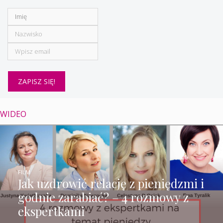
WIDEO
FILM
Jak uzdrowić relację z pieniędzmi i
godnie zarabiać? – 4 rozmowy z
ekspertkami