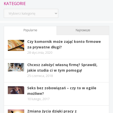
KATEGORIE
Kategorie
Popularne
Najnowsze
Czy komornik może zająć konto firmowe
za prywatne długi?
28 stycznia, 2020
Chcesz założyć własną firmę? Sprawdź,
jakie studia ci w tym pomogą!
25 czerwca, 2018
Seks bez zobowiązań – czy to w ogóle
możliwe?
10 lutego, 2017
Zmiana życia dzięki pracy z