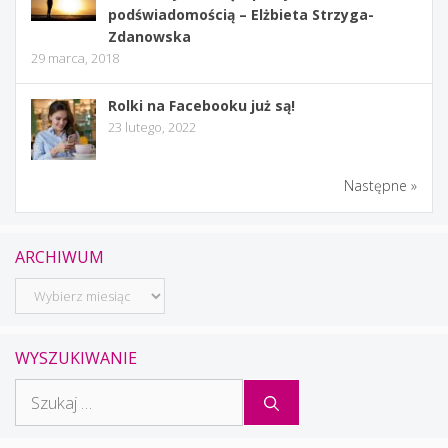
podświadomością – Elżbieta Strzyga-
Zdanowska
29 marca, 2018
Rolki na Facebooku już są!
23 lutego, 2022
Następne »
ARCHIWUM
Archiwum
WYSZUKIWANIE
Szukaj: