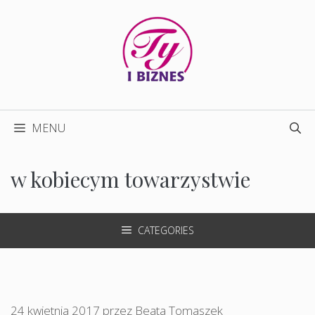
Przejdź
do
treści
MENU
w kobiecym towarzystwie
CATEGORIES
24 kwietnia 2017
przez
Beata Tomaszek