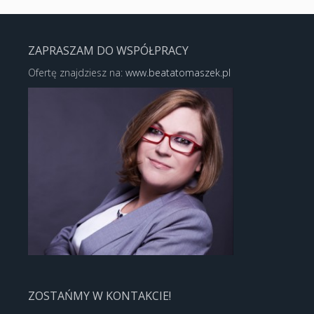
ZAPRASZAM DO WSPÓŁPRACY
Ofertę znajdziesz na:
www.beatatomaszek.pl
ZOSTAŃMY W KONTAKCIE!