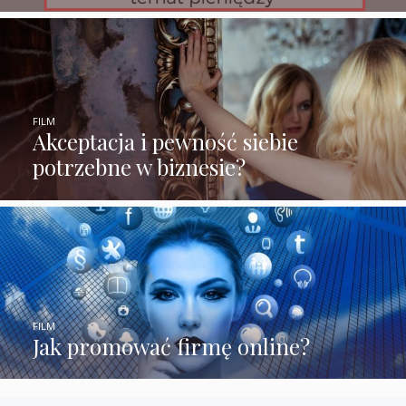
FILM
Akceptacja i pewność siebie
potrzebne w biznesie?
FILM
Jak promować firmę online?