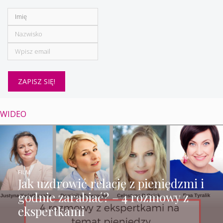
WIDEO
FILM
Jak uzdrowić relację z pieniędzmi i
godnie zarabiać? – 4 rozmowy z
ekspertkami