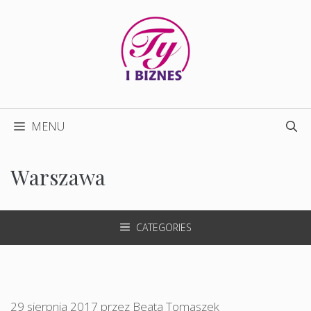
Przejdź
do
treści
MENU
Warszawa
CATEGORIES
29 sierpnia 2017
przez
Beata Tomaszek