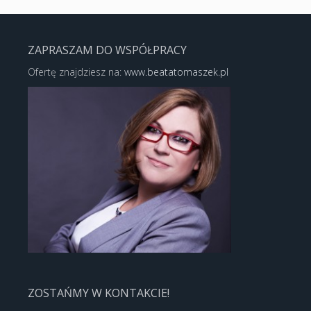
ZAPRASZAM DO WSPÓŁPRACY
Ofertę znajdziesz na:
www.beatatomaszek.pl
ZOSTAŃMY W KONTAKCIE!