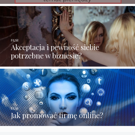
FILM
Akceptacja i pewność siebie
potrzebne w biznesie?
FILM
Jak promować firmę online?