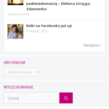
podświadomością – Elżbieta Strzyga-
Zdanowska
29 marca, 2018
Rolki na Facebooku już są!
23 lutego, 2022
Następne »
ARCHIWUM
Archiwum
WYSZUKIWANIE
Szukaj: