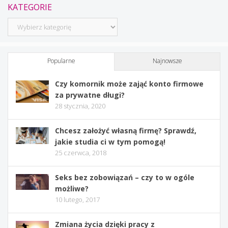
KATEGORIE
Kategorie
Popularne
Najnowsze
Czy komornik może zająć konto firmowe
za prywatne długi?
28 stycznia, 2020
Chcesz założyć własną firmę? Sprawdź,
jakie studia ci w tym pomogą!
25 czerwca, 2018
Seks bez zobowiązań – czy to w ogóle
możliwe?
10 lutego, 2017
Zmiana życia dzięki pracy z