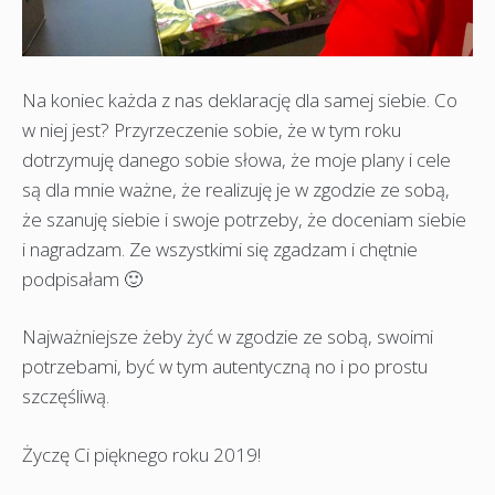
Na koniec każda z nas deklarację dla samej siebie. Co
w niej jest? Przyrzeczenie sobie, że w tym roku
dotrzymuję danego sobie słowa, że moje plany i cele
są dla mnie ważne, że realizuję je w zgodzie ze sobą,
że szanuję siebie i swoje potrzeby, że doceniam siebie
i nagradzam. Ze wszystkimi się zgadzam i chętnie
podpisałam 🙂
Najważniejsze żeby żyć w zgodzie ze sobą, swoimi
potrzebami, być w tym autentyczną no i po prostu
szczęśliwą.
Życzę Ci pięknego roku 2019!