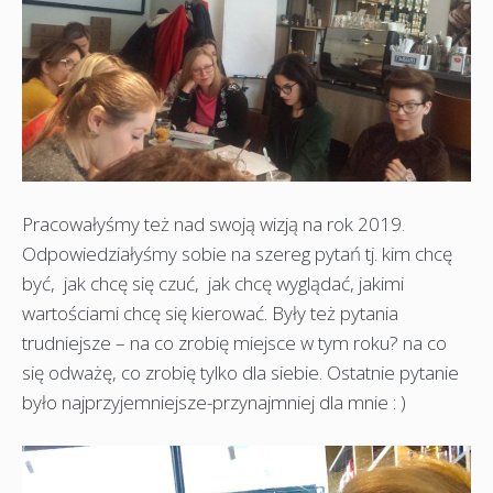
Pracowałyśmy też nad swoją wizją na rok 2019.
Odpowiedziałyśmy sobie na szereg pytań tj. kim chcę
być, jak chcę się czuć, jak chcę wyglądać, jakimi
wartościami chcę się kierować. Były też pytania
trudniejsze – na co zrobię miejsce w tym roku? na co
się odważę, co zrobię tylko dla siebie. Ostatnie pytanie
było najprzyjemniejsze-przynajmniej dla mnie : )