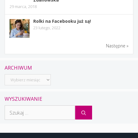
29 marca, 2018
Rolki na Facebooku już są!
23 lutego, 2022
Następne »
ARCHIWUM
Archiwum
WYSZUKIWANIE
Szukaj: