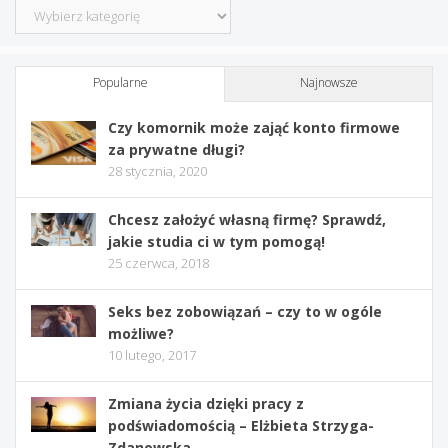
Kategorie
Popularne
Najnowsze
Czy komornik może zająć konto firmowe
za prywatne długi?
28 stycznia, 2020
Chcesz założyć własną firmę? Sprawdź,
jakie studia ci w tym pomogą!
25 czerwca, 2018
Seks bez zobowiązań – czy to w ogóle
możliwe?
10 lutego, 2017
Zmiana życia dzięki pracy z
podświadomością – Elżbieta Strzyga-
Zdanowska