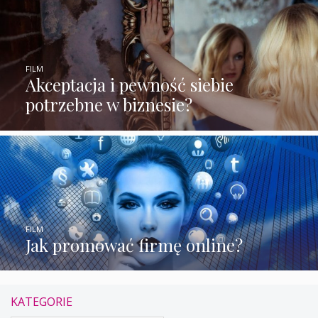
FILM
Akceptacja i pewność siebie
potrzebne w biznesie?
FILM
Jak promować firmę online?
KATEGORIE