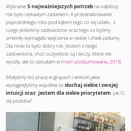
Wybranie
5 najważniejszych potrzeb
na najbliszy
rok było ciekawym zadaniem. A przeanalizowanie
poprzedniego roku pod kątem tego co się udało, z
czego jesteśmy zadowolone oraz tego co byśmy
zmieniły wymagało wejrzenia w siebie i chwili zadumy.
Dla mnie to było dobry rok. Jestem z niego
zadowolona, choć oczywiście są rzeczy, które nie
wyszły, ale to opisałam w
moim podsumowaniu 2018
.
Miałyśmy też pracę w grupach i wnioski jakie
wyciągnęłyśmy wspólnie to
słuchaj siebie i swojej
intuicji oraz jestem dla siebie priorytetem
. Jak Ci
się podoba?