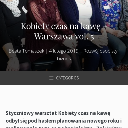
Kobiety czas na kawę –
Warszawa vol. 5
Beata Tomaszek
|
4 lutego 2019
|
Rozwój osobisty i
biznes
CATEGORIES
Styczniowy warsztat Kobiety czas na kawę
odbył się pod hasłem planowania nowego roku i