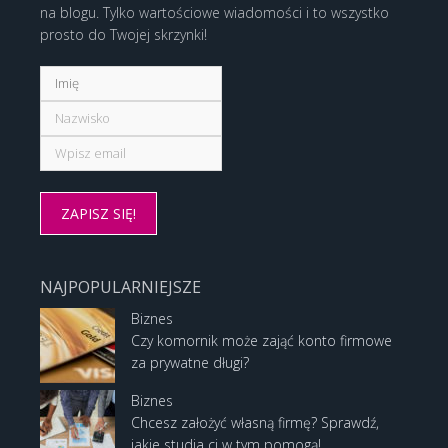
na blogu. Tylko wartościowe wiadomości i to wszystko
prosto do Twojej skrzynki!
NAJPOPULARNIEJSZE
Biznes
Czy komornik może zająć konto firmowe
za prywatne długi?
Biznes
Chcesz założyć własną firmę? Sprawdź,
jakie studia ci w tym pomogą!