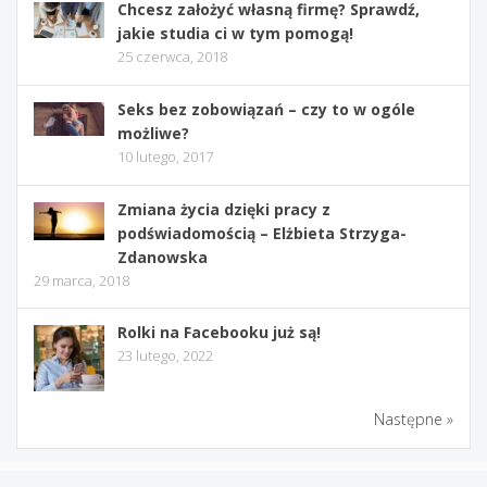
Chcesz założyć własną firmę? Sprawdź,
jakie studia ci w tym pomogą!
25 czerwca, 2018
Seks bez zobowiązań – czy to w ogóle
możliwe?
10 lutego, 2017
Zmiana życia dzięki pracy z
podświadomością – Elżbieta Strzyga-
Zdanowska
29 marca, 2018
Rolki na Facebooku już są!
23 lutego, 2022
Następne »