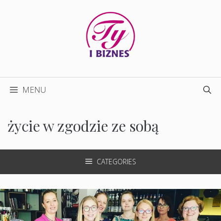
Przejdź
do
treści
MENU
życie w zgodzie ze sobą
CATEGORIES