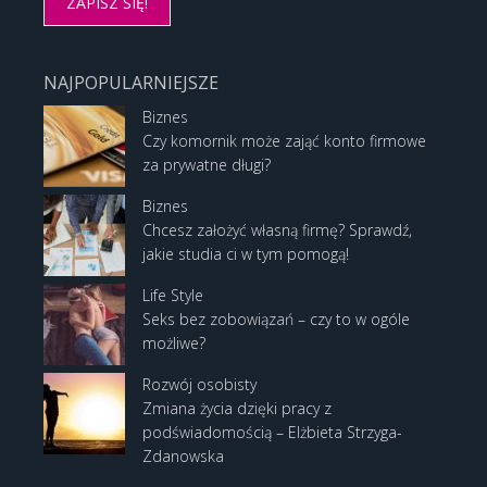
NAJPOPULARNIEJSZE
Biznes
Czy komornik może zająć konto firmowe
za prywatne długi?
Biznes
Chcesz założyć własną firmę? Sprawdź,
jakie studia ci w tym pomogą!
Life Style
Seks bez zobowiązań – czy to w ogóle
możliwe?
Rozwój osobisty
Zmiana życia dzięki pracy z
podświadomością – Elżbieta Strzyga-
Zdanowska