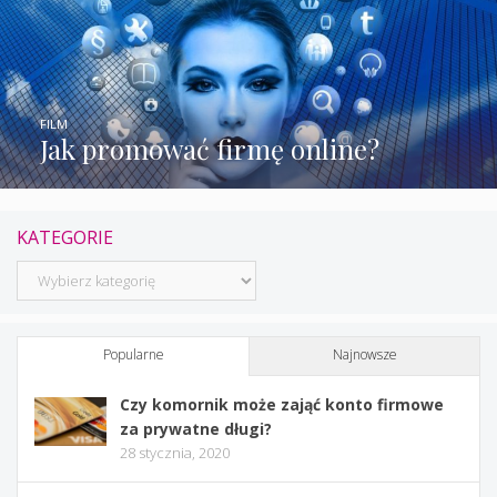
FILM
Jak promować firmę online?
KATEGORIE
Kategorie
Popularne
Najnowsze
Czy komornik może zająć konto firmowe
za prywatne długi?
28 stycznia, 2020