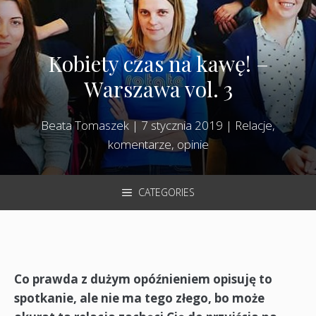
Kobiety czas na kawę! –
Warszawa vol. 3
Beata Tomaszek
|
7 stycznia 2019
|
Relacje,
komentarze, opinie
CATEGORIES
Co prawda z dużym opóźnieniem opisuję to
spotkanie, ale nie ma tego złego, bo może