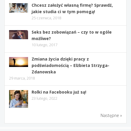
Chcesz założyć własną firmę? Sprawdź,
jakie studia ci w tym pomogą!
25 czerwca, 2018
Seks bez zobowiązań – czy to w ogóle
możliwe?
10 lutego, 2017
Zmiana życia dzięki pracy z
podświadomością – Elżbieta Strzyga-
Zdanowska
29 marca, 2018
Rolki na Facebooku już są!
23 lutego, 2022
Następne »