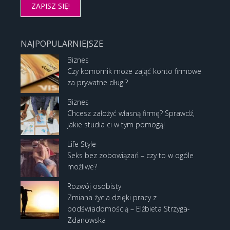
NAJPOPULARNIEJSZE
Biznes
Czy komornik może zająć konto firmowe
za prywatne długi?
Biznes
Chcesz założyć własną firmę? Sprawdź,
jakie studia ci w tym pomogą!
Life Style
Seks bez zobowiązań – czy to w ogóle
możliwe?
Rozwój osobisty
Zmiana życia dzięki pracy z
podświadomością – Elżbieta Strzyga-
Zdanowska