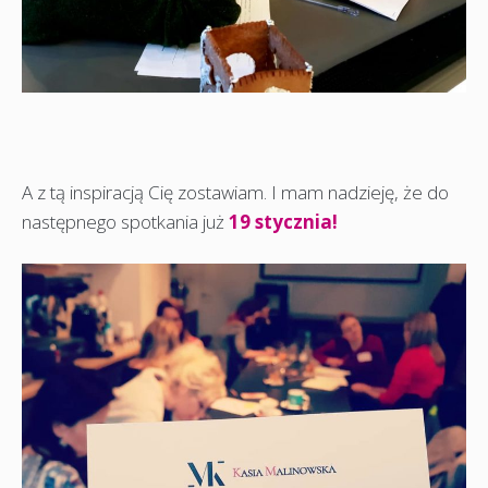
A z tą inspiracją Cię zostawiam. I mam nadzieję, że do
następnego spotkania już
19 stycznia!