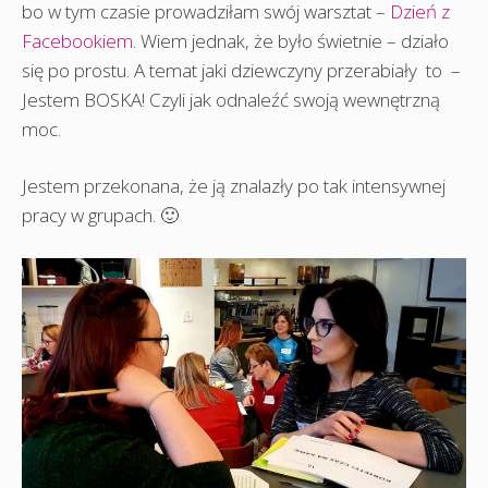
bo w tym czasie prowadziłam swój warsztat –
Dzień z
Facebookiem
. Wiem jednak, że było świetnie – działo
się po prostu. A temat jaki dziewczyny przerabiały to –
Jestem BOSKA! Czyli jak odnaleźć swoją wewnętrzną
moc.
Jestem przekonana, że ją znalazły po tak intensywnej
pracy w grupach. 🙂