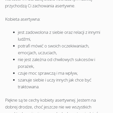
przychodzą Ci zachowania asertywne.
Kobieta asertywna:
jest zadowolona z siebie oraz relacji z innymi
ludźmi,
potrafi mówić o swoich oczekiwaniach,
emocjach, uczuciach,
nie jest zależna od chwilowych sukcesów i
porażek,
czuje moc sprawczą i ma wpływ,
szanuje siebie i uczy innych jak chce być
traktowana.
Piękne są te cechy kobiety asertywnej. Jestem na
dobrej drodze, choć jeszcze nie we wszystkich