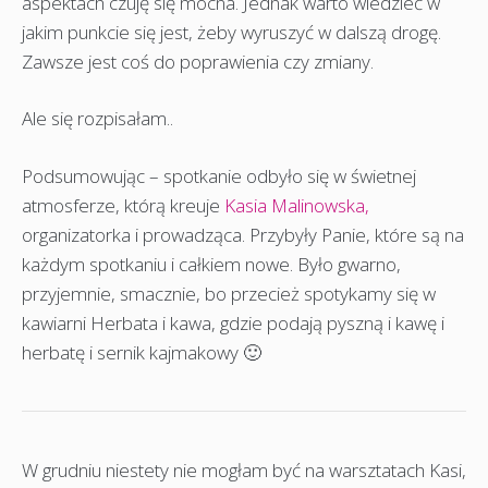
aspektach czuję się mocna. Jednak warto wiedzieć w
jakim punkcie się jest, żeby wyruszyć w dalszą drogę.
Zawsze jest coś do poprawienia czy zmiany.
Ale się rozpisałam..
Podsumowując – spotkanie odbyło się w świetnej
atmosferze, którą kreuje
Kasia Malinowska,
organizatorka i prowadząca. Przybyły Panie, które są na
każdym spotkaniu i całkiem nowe. Było gwarno,
przyjemnie, smacznie, bo przecież spotykamy się w
kawiarni Herbata i kawa, gdzie podają pyszną i kawę i
herbatę i sernik kajmakowy 🙂
W grudniu niestety nie mogłam być na warsztatach Kasi,