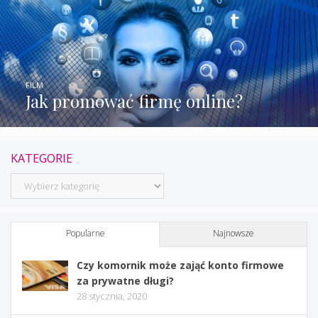
FILM
Jak promować firmę online?
KATEGORIE
Kategorie
Popularne
Najnowsze
Czy komornik może zająć konto firmowe
za prywatne długi?
28 stycznia, 2020