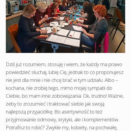
Dziś już rozumiem, stosuję i wiem, że każdy ma prawo
powiedzieć słuchaj, lubię Cię, jednak to co proponujesz
nie jest dla mnie i nie chcę brać w tym udziału. Albo –
kochana, nie zrobię tego, mimo mojej sympatii do
Ciebie, bo mam inne zobowiązania. Ok, trudno! Ważne,
żeby to zrozumieć i traktować siebie jak swoją
najlepszą przyjaciółkę. Bo asertywność to też
przyjmowanie odmowy, krytyki, ale i komplementów.
Potrafisz to robić? Zwykle my, kobiety, na pochwałę,