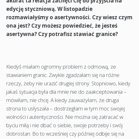
akurat ta relacja zachęci Cię do przyjścia na
edycję styczniową. W listopadzie
rozmawiałyśmy o asertywności. Czy wiesz czym
ona jest? Czy możesz powiedzieć, że jesteś
asertywna? Czy potrafisz stawiać granice?
Kiedyś miałam ogromny problem z odmową, ze
stawianiem granic. Zwykle zgadzałam się na różne
rzeczy, żeby nie urazić drugiej strony. Stopniowo, kiedy
jakaś sytuacja była dla mnie nie do zaakceptowania –
mówiłam, nie chcę. A kiedy zauważyłam, że druga
strona to usłyszała – dostrzegłam w tym moc swojej
wolności i autentyczności. Nie można się zatracać w
byciu miłą i nie dbać o siebie, swoje potrzeby i swój
dobrostan. Bo to wcześniej czy później odbije się na