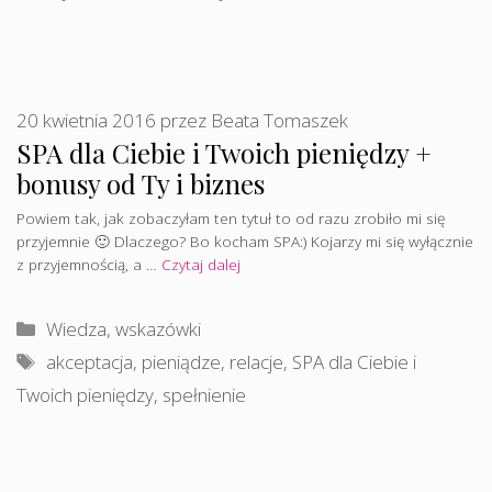
20 kwietnia 2016
przez
Beata Tomaszek
SPA dla Ciebie i Twoich pieniędzy +
bonusy od Ty i biznes
Powiem tak, jak zobaczyłam ten tytuł to od razu zrobiło mi się
przyjemnie 🙂 Dlaczego? Bo kocham SPA:) Kojarzy mi się wyłącznie
z przyjemnością, a …
Czytaj dalej
Kategorie
Wiedza, wskazówki
Tagi
akceptacja
,
pieniądze
,
relacje
,
SPA dla Ciebie i
Twoich pieniędzy
,
spełnienie