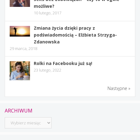
możliwe?
10 lutego, 2017
Zmiana życia dzięki pracy z
podświadomością – Elżbieta Strzyga-
Zdanowska
29 marca, 2018
Rolki na Facebooku już są!
23 lutego, 2022
Następne »
ARCHIWUM
Archiwum