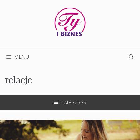
Przejdź
do
treści
MENU
relacje
CATEGORIES