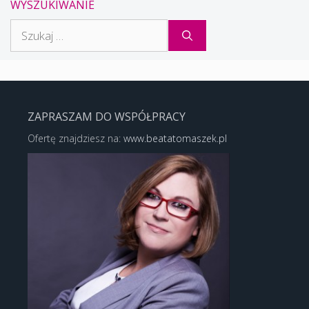
WYSZUKIWANIE
Szukaj:
ZAPRASZAM DO WSPÓŁPRACY
Ofertę znajdziesz na:
www.beatatomaszek.pl