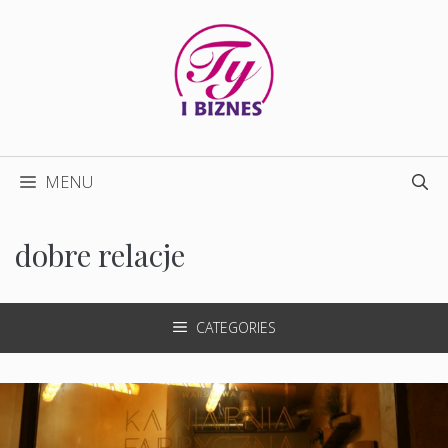
Przejdź
do
treści
MENU
dobre relacje
CATEGORIES