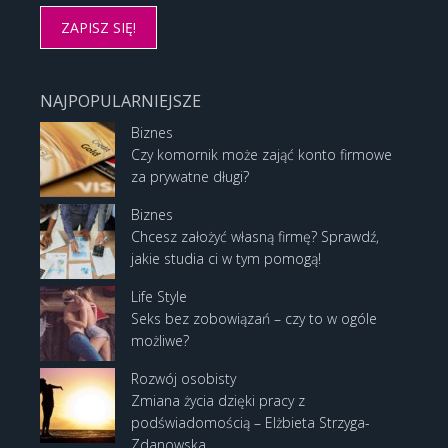
NAJPOPULARNIEJSZE
Biznes
Czy komornik może zająć konto firmowe
za prywatne długi?
Biznes
Chcesz założyć własną firmę? Sprawdź,
jakie studia ci w tym pomogą!
Life Style
Seks bez zobowiązań – czy to w ogóle
możliwe?
Rozwój osobisty
Zmiana życia dzięki pracy z
podświadomością – Elżbieta Strzyga-
Zdanowska