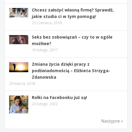
Chcesz założyć własną firmę? Sprawdź,
jakie studia ci w tym pomogą!
25 czerwca, 2018
Seks bez zobowiązań – czy to w ogóle
możliwe?
10 lutego, 2017
Zmiana życia dzięki pracy z
podświadomością – Elżbieta Strzyga-
Zdanowska
29 marca, 2018
Rolki na Facebooku już są!
23 lutego, 2022
Następne »