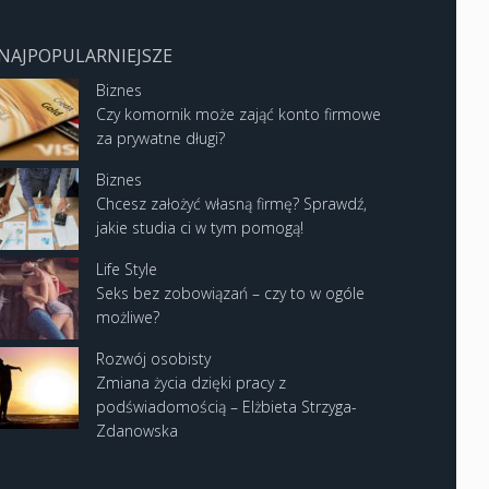
NAJPOPULARNIEJSZE
Biznes
Czy komornik może zająć konto firmowe
za prywatne długi?
Biznes
Chcesz założyć własną firmę? Sprawdź,
jakie studia ci w tym pomogą!
Life Style
Seks bez zobowiązań – czy to w ogóle
możliwe?
Rozwój osobisty
Zmiana życia dzięki pracy z
podświadomością – Elżbieta Strzyga-
Zdanowska