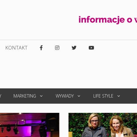
KONTAKT
Y
MARKETING
WYWIADY
LIFE STYLE