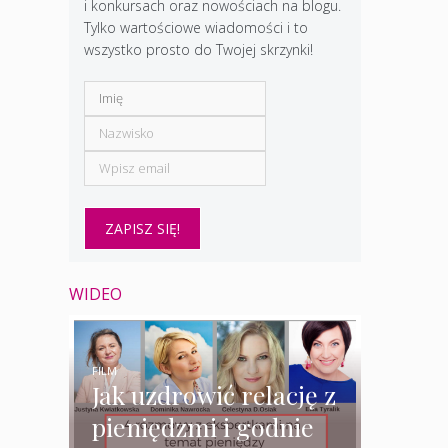
i konkursach oraz nowościach na blogu.
Tylko wartościowe wiadomości i to
wszystko prosto do Twojej skrzynki!
WIDEO
FILM
Jak uzdrowić relację z
pieniędzmi i godnie