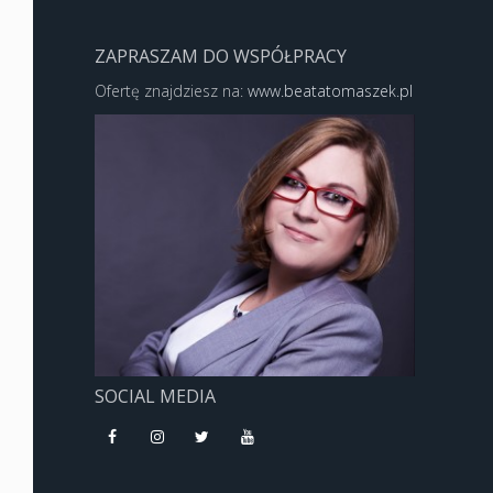
ZAPRASZAM DO WSPÓŁPRACY
Ofertę znajdziesz na:
www.beatatomaszek.pl
SOCIAL MEDIA