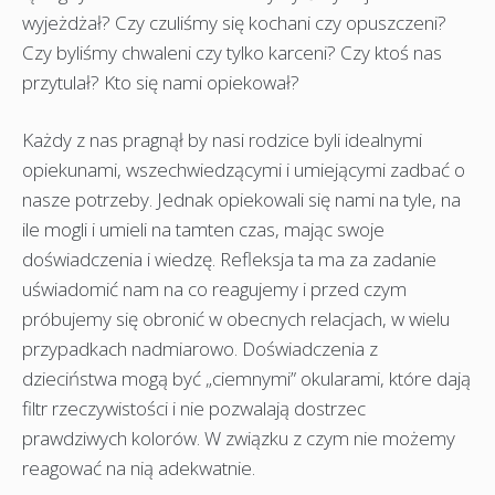
wyjeżdżał? Czy czuliśmy się kochani czy opuszczeni?
Czy byliśmy chwaleni czy tylko karceni? Czy ktoś nas
przytulał? Kto się nami opiekował?
Każdy z nas pragnął by nasi rodzice byli idealnymi
opiekunami, wszechwiedzącymi i umiejącymi zadbać o
nasze potrzeby. Jednak opiekowali się nami na tyle, na
ile mogli i umieli na tamten czas, mając swoje
doświadczenia i wiedzę. Refleksja ta ma za zadanie
uświadomić nam na co reagujemy i przed czym
próbujemy się obronić w obecnych relacjach, w wielu
przypadkach nadmiarowo. Doświadczenia z
dzieciństwa mogą być „ciemnymi” okularami, które dają
filtr rzeczywistości i nie pozwalają dostrzec
prawdziwych kolorów. W związku z czym nie możemy
reagować na nią adekwatnie.