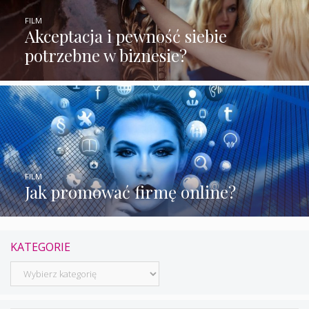
FILM
Akceptacja i pewność siebie
potrzebne w biznesie?
FILM
Jak promować firmę online?
KATEGORIE
Kategorie