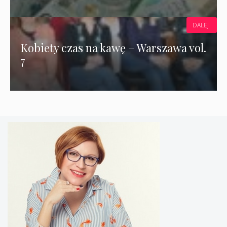
DALEJ
Kobiety czas na kawę – Warszawa vol.
7