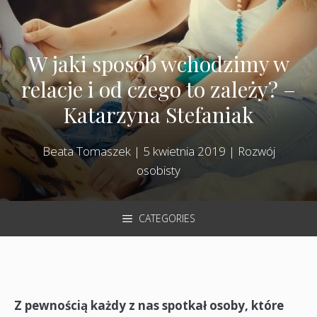
W jaki sposób wchodzimy w
relacje i od czego to zależy? –
Katarzyna Stefaniak
Beata Tomaszek
|
5 kwietnia 2019
|
Rozwój
osobisty
CATEGORIES
Z pewnością każdy z nas spotkał osoby, które