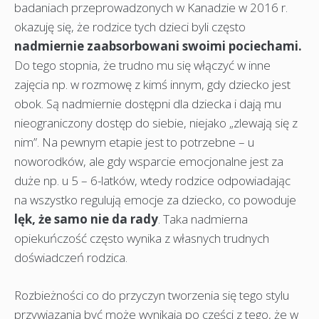
badaniach przeprowadzonych w Kanadzie w 2016 r.
okazuję się, że rodzice tych dzieci byli często
nadmiernie zaabsorbowani swoimi pociechami.
Do tego stopnia, że trudno mu się włączyć w inne
zajęcia np. w rozmowę z kimś innym, gdy dziecko jest
obok. Są nadmiernie dostępni dla dziecka i dają mu
nieograniczony dostęp do siebie, niejako „zlewają się z
nim”. Na pewnym etapie jest to potrzebne – u
noworodków, ale gdy wsparcie emocjonalne jest za
duże np. u 5 – 6-latków, wtedy rodzice odpowiadając
na wszystko regulują emocje za dziecko, co powoduje
lęk, że samo nie da rady
. Taka nadmierna
opiekuńczość często wynika z własnych trudnych
doświadczeń rodzica.
Rozbieżności co do przyczyn tworzenia się tego stylu
przywiązania być może wynikają po części z tego, że w