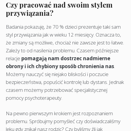
Czy pracować nad swoim stylem
przywiązania?
Badania pokazuję, że 70 % dzieci prezentuje taki sam
styl przywiązania jak w wieku 12 miesięcy. Oznacza to,
że zmiany są możliwe, chociaż nie zawsze jest to łatwe.
Zależy to od nasilenia problemu. Czasem późniejsze
relacje
pomagają nam dostrzec nadmierne
obrony i ich chybiony sposób chronienia nas
.
Możemy nauczyć się niejako bliskości i poczucie
bezpieczeństwa, popuścić kontrolę lub dystans. Jednak
czasem możemy potrzebować specjalistycznej
pomocy psychoterapeuty.
Na pewno pierwszym krokiem jest rozpoznaniem
problemu. Spróbujmy pomyśleć czy doświadczaliśmy
lęku gdy znikał nasz rodzic? Czy byliśmy źli jak