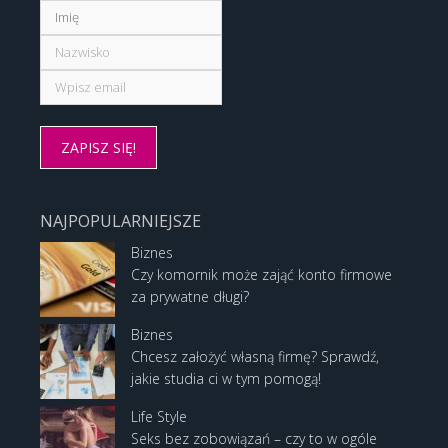
NAJPOPULARNIEJSZE
Biznes
Czy komornik może zająć konto firmowe
za prywatne długi?
Biznes
Chcesz założyć własną firmę? Sprawdź,
jakie studia ci w tym pomogą!
Life Style
Seks bez zobowiązań – czy to w ogóle