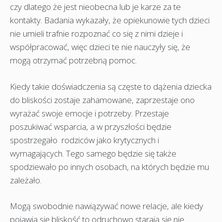
czy dlatego że jest nieobecna lub je karze za te
kontakty. Badania wykazały, że opiekunowie tych dzieci
nie umieli trafnie rozpoznać co się z nimi dzieje i
współpracować, więc dzieci te nie nauczyły się, że
mogą otrzymać potrzebną pomoc.
Kiedy takie doświadczenia są częste to dążenia dziecka
do bliskości zostaje zahamowane, zaprzestaje ono
wyrażać swoje emocje i potrzeby. Przestaje
poszukiwać wsparcia, a w przyszłości będzie
spostrzegało rodziców jako krytycznych i
wymagających. Tego samego będzie się także
spodziewało po innych osobach, na których będzie mu
zależało.
Mogą swobodnie nawiązywać nowe relacje, ale kiedy
pojawia się bliskość to odruchowo starają się nie