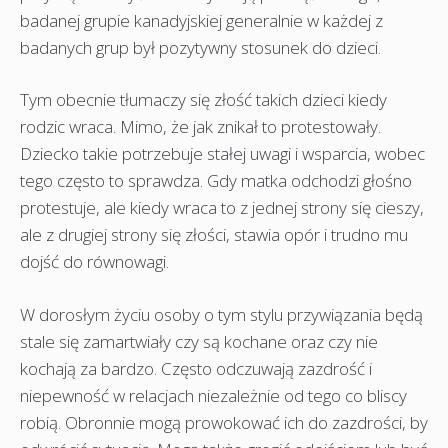
badanej grupie kanadyjskiej generalnie w każdej z
badanych grup był pozytywny stosunek do dzieci.
Tym obecnie tłumaczy się złość takich dzieci kiedy
rodzic wraca. Mimo, że jak znikał to protestowały.
Dziecko takie potrzebuje stałej uwagi i wsparcia, wobec
tego często to sprawdza. Gdy matka odchodzi głośno
protestuje, ale kiedy wraca to z jednej strony się cieszy,
ale z drugiej strony się złości, stawia opór i trudno mu
dojść do równowagi.
W dorosłym życiu osoby o tym stylu przywiązania będą
stale się zamartwiały czy są kochane oraz czy nie
kochają za bardzo. Często odczuwają zazdrość i
niepewność w relacjach niezależnie od tego co bliscy
robią. Obronnie mogą prowokować ich do zazdrości, by