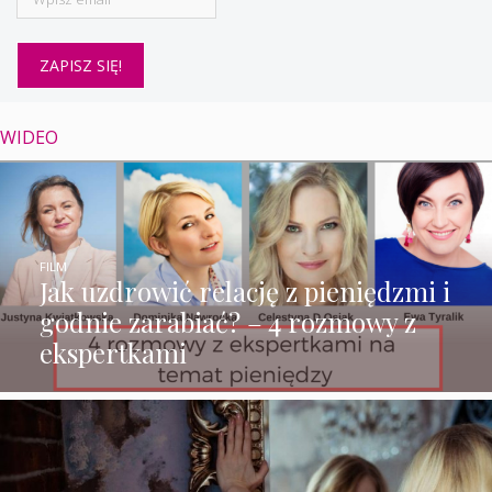
WIDEO
FILM
Jak uzdrowić relację z pieniędzmi i
godnie zarabiać? – 4 rozmowy z
ekspertkami