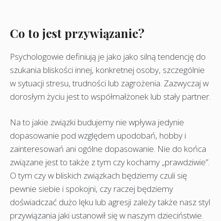
Co to jest przywiązanie?
Psychologowie definiują je jako jako silną tendencję do
szukania bliskości innej, konkretnej osoby, szczególnie
w sytuacji stresu, trudności lub zagrożenia. Zazwyczaj w
dorosłym życiu jest to współmałżonek lub stały partner.
Na to jakie związki budujemy nie wpływa jedynie
dopasowanie pod względem upodobań, hobby i
zainteresowań ani ogólne dopasowanie. Nie do końca
związane jest to także z tym czy kochamy „prawdziwie”.
O tym czy w bliskich związkach będziemy czuli się
pewnie siebie i spokojni, czy raczej będziemy
doświadczać dużo lęku lub agresji zależy także nasz styl
przywiązania jaki ustanowił się w naszym dzieciństwie.