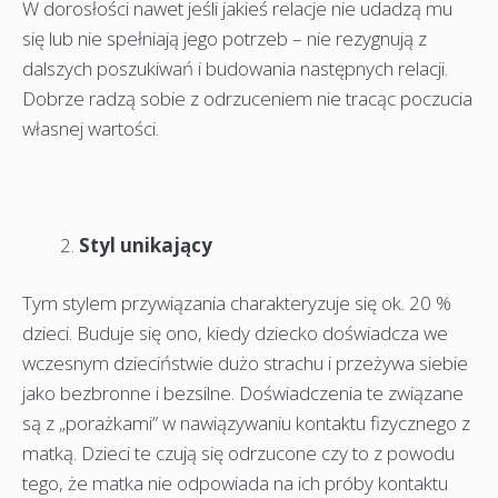
W dorosłości nawet jeśli jakieś relacje nie udadzą mu
się lub nie spełniają jego potrzeb – nie rezygnują z
dalszych poszukiwań i budowania następnych relacji.
Dobrze radzą sobie z odrzuceniem nie tracąc poczucia
własnej wartości.
Styl unikający
Tym stylem przywiązania charakteryzuje się ok. 20 %
dzieci. Buduje się ono, kiedy dziecko doświadcza we
wczesnym dzieciństwie dużo strachu i przeżywa siebie
jako bezbronne i bezsilne. Doświadczenia te związane
są z „porażkami” w nawiązywaniu kontaktu fizycznego z
matką. Dzieci te czują się odrzucone czy to z powodu
tego, że matka nie odpowiada na ich próby kontaktu