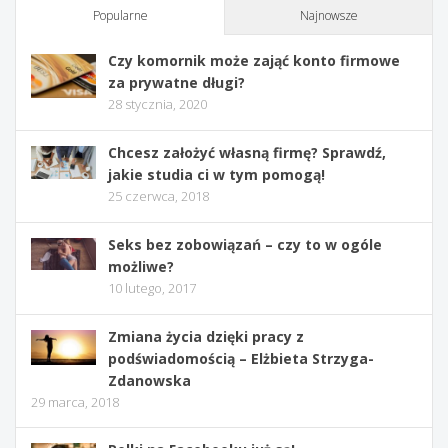
Popularne
Najnowsze
Czy komornik może zająć konto firmowe
za prywatne długi?
28 stycznia, 2020
Chcesz założyć własną firmę? Sprawdź,
jakie studia ci w tym pomogą!
25 czerwca, 2018
Seks bez zobowiązań – czy to w ogóle
możliwe?
10 lutego, 2017
Zmiana życia dzięki pracy z
podświadomością – Elżbieta Strzyga-
Zdanowska
29 marca, 2018