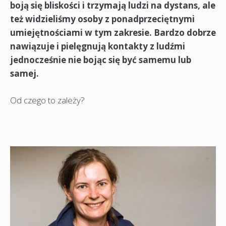
boją się bliskości i trzymają ludzi na dystans, ale
też widzieliśmy osoby z ponadprzeciętnymi
umiejętnościami w tym zakresie. Bardzo dobrze
nawiązuje i pielęgnują kontakty z ludźmi
jednocześnie nie bojąc się być samemu lub
samej.
Od czego to zależy?