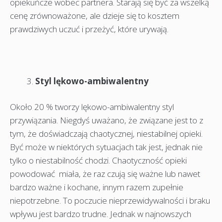
opiekuńcze wobec partnera. Starają się być za wszelką
cenę zrównoważone, ale dzieje się to kosztem
prawdziwych uczuć i przeżyć, które urywają.
Styl lękowo-ambiwalentny
Około 20 % tworzy lękowo-ambiwalentny styl
przywiązania. Niegdyś uważano, że związane jest to z
tym, że doświadczają chaotycznej, niestabilnej opieki.
Być może w niektórych sytuacjach tak jest, jednak nie
tylko o niestabilność chodzi. Chaotyczność opieki
powodować miała, że raz czują się ważne lub nawet
bardzo ważne i kochane, innym razem zupełnie
niepotrzebne. To poczucie nieprzewidywalności i braku
wpływu jest bardzo trudne. Jednak w najnowszych