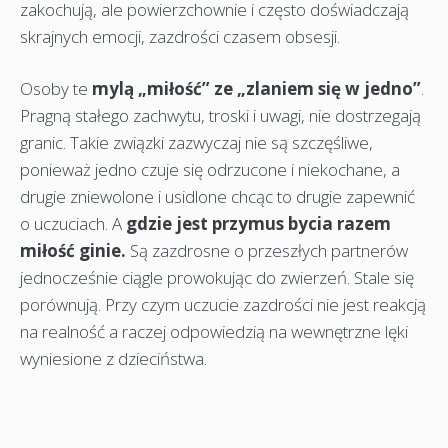
zakochują, ale powierzchownie i często doświadczają
skrajnych emocji, zazdrości czasem obsesji.
Osoby te
mylą „miłość” ze „zlaniem się w jedno”
.
Pragną stałego zachwytu, troski i uwagi, nie dostrzegają
granic. Takie związki zazwyczaj nie są szczęśliwe,
ponieważ jedno czuje się odrzucone i niekochane, a
drugie zniewolone i usidlone chcąc to drugie zapewnić
o uczuciach. A
gdzie jest przymus bycia razem
miłość ginie.
Są zazdrosne o przeszłych partnerów
jednocześnie ciągle prowokując do zwierzeń. Stale się
porównują. Przy czym uczucie zazdrości nie jest reakcją
na realność a raczej odpowiedzią na wewnętrzne lęki
wyniesione z dzieciństwa.