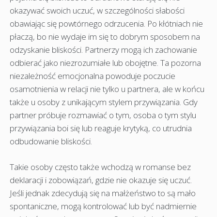
okazywać swoich uczuć, w szczególności słabości
obawiając się powtórnego odrzucenia. Po kłótniach nie
płaczą, bo nie wydaje im się to dobrym sposobem na
odzyskanie bliskości. Partnerzy mogą ich zachowanie
odbierać jako niezrozumiałe lub obojętne. Ta pozorna
niezależność emocjonalna powoduje poczucie
osamotnienia w relacji nie tylko u partnera, ale w końcu
także u osoby z unikającym stylem przywiązania. Gdy
partner próbuje rozmawiać o tym, osoba o tym stylu
przywiązania boi się lub reaguje krytyką, co utrudnia
odbudowanie bliskości.
Takie osoby często także wchodzą w romanse bez
deklaracji i zobowiązań, gdzie nie okazuje się uczuć.
Jeśli jednak zdecydują się na małżeństwo to są mało
spontaniczne, mogą kontrolować lub być nadmiernie