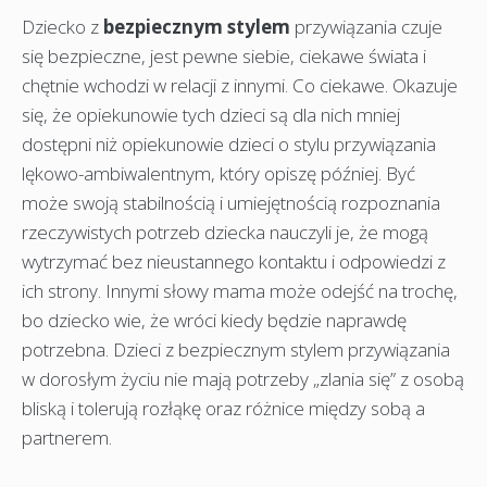
Dziecko z
bezpiecznym stylem
przywiązania czuje
się bezpieczne, jest pewne siebie, ciekawe świata i
chętnie wchodzi w relacji z innymi. Co ciekawe. Okazuje
się, że opiekunowie tych dzieci są dla nich mniej
dostępni niż opiekunowie dzieci o stylu przywiązania
lękowo-ambiwalentnym, który opiszę później. Być
może swoją stabilnością i umiejętnością rozpoznania
rzeczywistych potrzeb dziecka nauczyli je, że mogą
wytrzymać bez nieustannego kontaktu i odpowiedzi z
ich strony. Innymi słowy mama może odejść na trochę,
bo dziecko wie, że wróci kiedy będzie naprawdę
potrzebna. Dzieci z bezpiecznym stylem przywiązania
w dorosłym życiu nie mają potrzeby „zlania się” z osobą
bliską i tolerują rozłąkę oraz różnice między sobą a
partnerem.