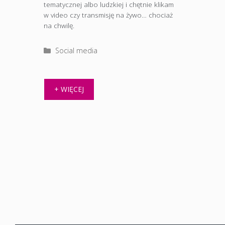
tematycznej albo ludzkiej i chętnie klikam
w video czy transmisję na żywo… chociaż
na chwilę.
Kategorie
Social media
+ WIĘCEJ