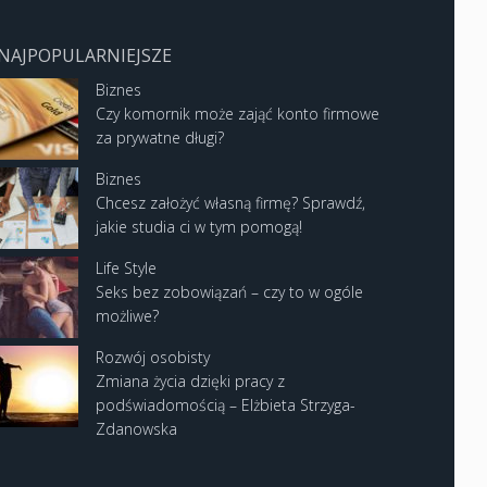
NAJPOPULARNIEJSZE
Biznes
Czy komornik może zająć konto firmowe
za prywatne długi?
Biznes
Chcesz założyć własną firmę? Sprawdź,
jakie studia ci w tym pomogą!
Life Style
Seks bez zobowiązań – czy to w ogóle
możliwe?
Rozwój osobisty
Zmiana życia dzięki pracy z
podświadomością – Elżbieta Strzyga-
Zdanowska