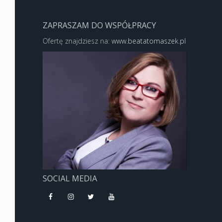
ZAPRASZAM DO WSPÓŁPRACY
Ofertę znajdziesz na:
www.beatatomaszek.pl
SOCIAL MEDIA