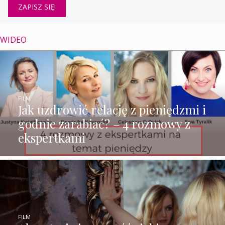
WIDEO
FILM
Jak uzdrowić relację z pieniędzmi i
godnie zarabiać? – 4 rozmowy z
ekspertkami
FILM