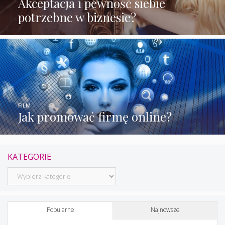
Akceptacja i pewność siebie
potrzebne w biznesie?
FILM
Jak promować firmę online?
KATEGORIE
Kategorie
Popularne
Najnowsze