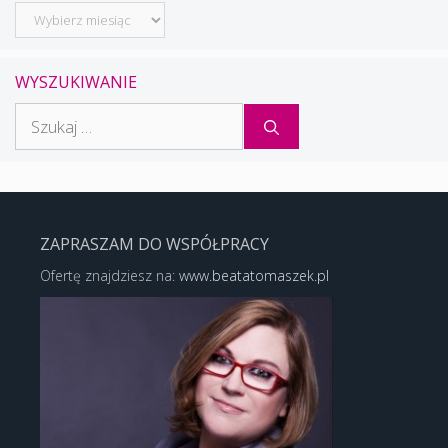
Archiwum
WYSZUKIWANIE
Szukaj:
ZAPRASZAM DO WSPÓŁPRACY
Ofertę znajdziesz na:
www.beatatomaszek.pl