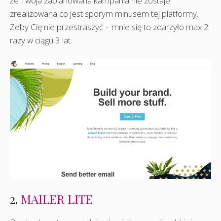
że Twoja zaplanowana kampania nie zostaje
zrealizowana co jest sporym minusem tej platformy.
Żeby Cię nie przestraszyć – mnie się to zdarzyło max 2
razy w ciągu 3 lat.
2.
MAILER LITE