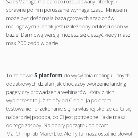
SalesManago ma bardzo rozbudowany interfejs i
sprawne po nim poruszanie wymaga czasu. Minusem
może być dość mała baza gotowych szablonów
mailingowych. Cennik jest uzależniony od ilości osób w
bazie. Darmową wersją możesz się cieszyć kiedy masz
max 200 osób w bazie.
To zaledwie
5 platform
do wysyłania mailingu i innych
dodatkowych działań jak chociażby tworzenie landing
page’y czy prowadzenia webinarów. Który z nich
wybierzesz to już zależy od Ciebie. Ja polecam
testowanie i przekonanie się na własnej skórze co Ci się
najbardziej podoba, co Ci jest potrzebne i jakie masz
do tego zasoby. Na dobry początek polecam
MailChimp lub MailerLite. Ale Ty tu masz ostatnie słowo!