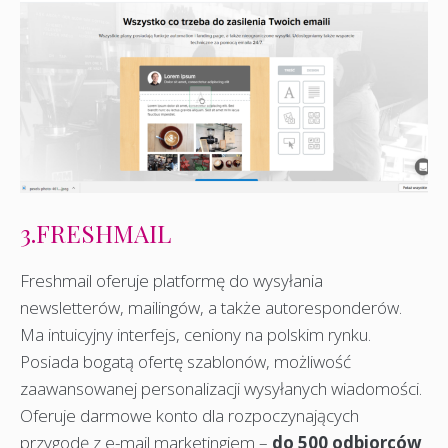
3.FRESHMAIL
Freshmail oferuje platformę do wysyłania
newsletterów, mailingów, a także autoresponderów.
Ma intuicyjny interfejs, ceniony na polskim rynku.
Posiada bogatą ofertę szablonów, możliwość
zaawansowanej personalizacji wysyłanych wiadomości.
Oferuje darmowe konto dla rozpoczynających
przygodę z e-mail marketingiem –
do 500 odbiorców