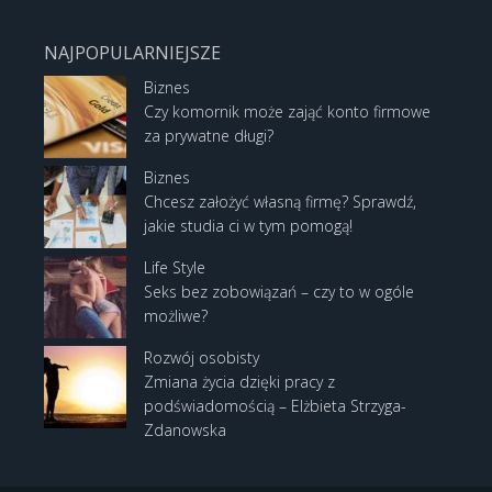
NAJPOPULARNIEJSZE
Biznes
Czy komornik może zająć konto firmowe
za prywatne długi?
Biznes
Chcesz założyć własną firmę? Sprawdź,
jakie studia ci w tym pomogą!
Life Style
Seks bez zobowiązań – czy to w ogóle
możliwe?
Rozwój osobisty
Zmiana życia dzięki pracy z
podświadomością – Elżbieta Strzyga-
Zdanowska