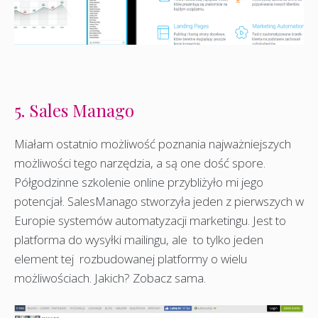
5. Sales Manago
Miałam ostatnio możliwość poznania najważniejszych
możliwości tego narzędzia, a są one dość spore.
Półgodzinne szkolenie online przybliżyło mi jego
potencjał. SalesManago stworzyła jeden z pierwszych w
Europie systemów automatyzacji marketingu. Jest to
platforma do wysyłki mailingu, ale to tylko jeden
element tej rozbudowanej platformy o wielu
możliwościach. Jakich? Zobacz sama.