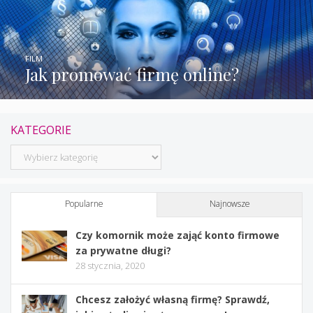
FILM
Jak promować firmę online?
KATEGORIE
Kategorie
Popularne
Najnowsze
Czy komornik może zająć konto firmowe
za prywatne długi?
28 stycznia, 2020
Chcesz założyć własną firmę? Sprawdź,