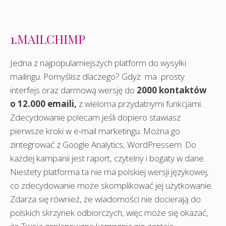
1.MAILCHIMP
Jedna z najpopularniejszych platform do wysyłki
mailingu. Pomyślisz dlaczego? Gdyż ma prosty
interfejs oraz darmową wersję do
2000 kontaktów
o 12.000 emaili,
z wieloma przydatnymi funkcjami.
Zdecydowanie polecam jeśli dopiero stawiasz
pierwsze kroki w e-mail marketingu. Można go
zintegrować z Google Analytics, WordPressem. Do
każdej kampanii jest raport, czytelny i bogaty w dane.
Niestety platforma ta nie ma polskiej wersji językowej,
co zdecydowanie może skomplikować jej użytkowanie.
Zdarza się również, że wiadomości nie docierają do
polskich skrzynek odbiorczych, więc może się okazać,