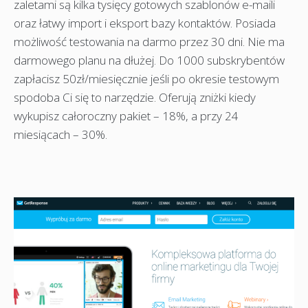
zaletami są kilka tysięcy gotowych szablonów e-maili
oraz łatwy import i eksport bazy kontaktów. Posiada
możliwość testowania na darmo przez 30 dni. Nie ma
darmowego planu na dłużej. Do 1000 subskrybentów
zapłacisz 50zł/miesięcznie jeśli po okresie testowym
spodoba Ci się to narzędzie. Oferują zniżki kiedy
wykupisz całoroczny pakiet – 18%, a przy 24
miesiącach – 30%.