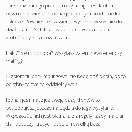
sprzedaż danego produktu czy usługi. Jest krótki i
powinien zawierać informację o jednym produkcie lub
usłudze. Powinien też zawierać wyraźne wezwanie do
działania (CTA), tak, żeby odbiorca wiedział co ma
zrobić żeby zrealizować zakup.
I jak Ci się to podoba? Wysyłasz zatem newsletter czy
mailing?
O zbieraniu bazy mailingowej nie będę dziś pisała, bo to
odrębny temat na oddzielny wpis.
Jednak jeśli masz już swoją bazę klientów to
potrzebujesz jeszcze narzędzia do jego wysyłania.
Większość z nich jest płatna, ale z reguły każdy ma plan
dla rozpoczynających osób z niewielką bazą.