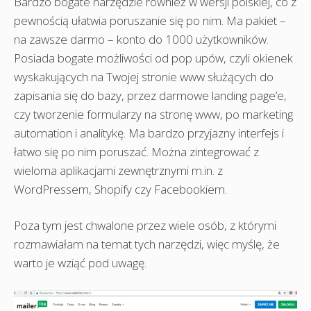
Bardzo bogate narzędzie również w wersji polskiej, co z
pewnością ułatwia poruszanie się po nim. Ma pakiet –
na zawsze darmo – konto do 1000 użytkowników.
Posiada bogate możliwości od pop upów, czyli okienek
wyskakujących na Twojej stronie www służących do
zapisania się do bazy, przez darmowe landing page’e,
czy tworzenie formularzy na stronę www, po marketing
automation i analitykę. Ma bardzo przyjazny interfejs i
łatwo się po nim poruszać. Można zintegrować z
wieloma aplikacjami zewnętrznymi m.in. z
WordPressem, Shopify czy Facebookiem.
Poza tym jest chwalone przez wiele osób, z którymi
rozmawiałam na temat tych narzędzi, więc myślę, że
warto je wziąć pod uwagę.