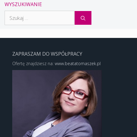
WYSZUKIWANIE
Szukaj:
ZAPRASZAM DO WSPÓŁPRACY
Ofertę znajdziesz na:
www.beatatomaszek.pl