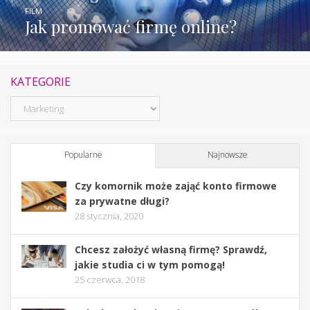
FILM
Jak promować firmę online?
KATEGORIE
Kategorie
Popularne
Najnowsze
Czy komornik może zająć konto firmowe
za prywatne długi?
28 stycznia, 2020
Chcesz założyć własną firmę? Sprawdź,
jakie studia ci w tym pomogą!
25 czerwca, 2018