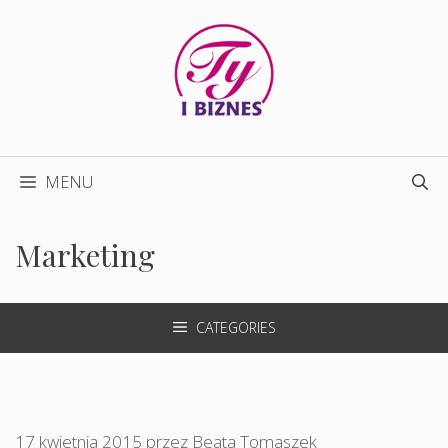
Przejdź
do
treści
MENU
Marketing
CATEGORIES
17 kwietnia 2015
przez
Beata Tomaszek