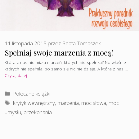
11 listopada 2015
przez
Beata Tomaszek
Spełniaj swoje marzenia z mocą!
Która z nas nie miała marzeń, których nie spełniła? No właśnie –
których nie spełniła, bo samo się nic nie dzieje. A która z nas …
Czytaj dalej
Kategorie
Polecane książki
Tagi
krytyk wewnętrzny
,
marzenia
,
moc słowa
,
moc
umysłu
,
przekonania