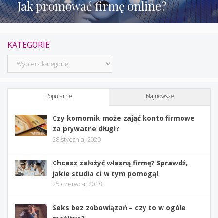
Jak promować firmę online?
KATEGORIE
Kategorie
Popularne
Najnowsze
Czy komornik może zająć konto firmowe
za prywatne długi?
28 stycznia, 2020
Chcesz założyć własną firmę? Sprawdź,
jakie studia ci w tym pomogą!
25 czerwca, 2018
Seks bez zobowiązań – czy to w ogóle