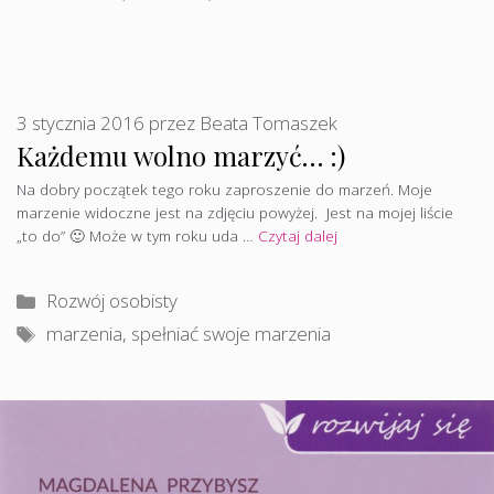
3 stycznia 2016
przez
Beata Tomaszek
Każdemu wolno marzyć… :)
Na dobry początek tego roku zaproszenie do marzeń. Moje
marzenie widoczne jest na zdjęciu powyżej. Jest na mojej liście
„to do” 🙂 Może w tym roku uda …
Czytaj dalej
Kategorie
Rozwój osobisty
Tagi
marzenia
,
spełniać swoje marzenia