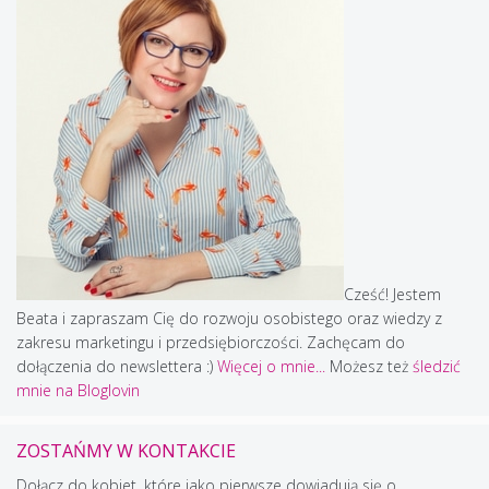
Cześć! Jestem
Beata i zapraszam Cię do rozwoju osobistego oraz wiedzy z
zakresu marketingu i przedsiębiorczości. Zachęcam do
dołączenia do newslettera :)
Więcej o mnie...
Możesz też
śledzić
mnie na Bloglovin
ZOSTAŃMY W KONTAKCIE
Dołącz do kobiet, które jako pierwsze dowiadują się o