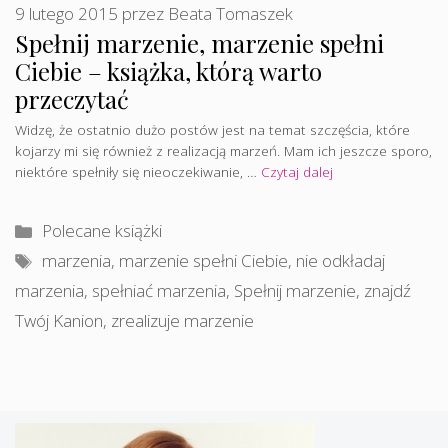
9 lutego 2015
przez
Beata Tomaszek
Spełnij marzenie, marzenie spełni
Ciebie – książka, którą warto
przeczytać
Widzę, że ostatnio dużo postów jest na temat szczęścia, które
kojarzy mi się również z realizacją marzeń. Mam ich jeszcze sporo,
niektóre spełniły się nieoczekiwanie, …
Czytaj dalej
Kategorie
Polecane książki
Tagi
marzenia
,
marzenie spełni Ciebie
,
nie odkładaj
marzenia
,
spełniać marzenia
,
Spełnij marzenie
,
znajdź
Twój Kanion
,
zrealizuje marzenie