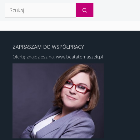
Szukaj:
ZAPRASZAM DO WSPÓŁPRACY
Ofertę znajdziesz na:
www.beatatomaszek.pl