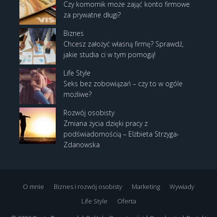
Czy komornik może zająć konto firmowe
za prywatne długi?
Biznes
Chcesz założyć własną firmę? Sprawdź,
jakie studia ci w tym pomogą!
Life Style
Seks bez zobowiązań – czy to w ogóle
możliwe?
Rozwój osobisty
Zmiana życia dzięki pracy z
podświadomością – Elżbieta Strzyga-
Zdanowska
O mnie
Biznes i rozwój osobisty
Marketing
Wywiady
Life Style
Oferta