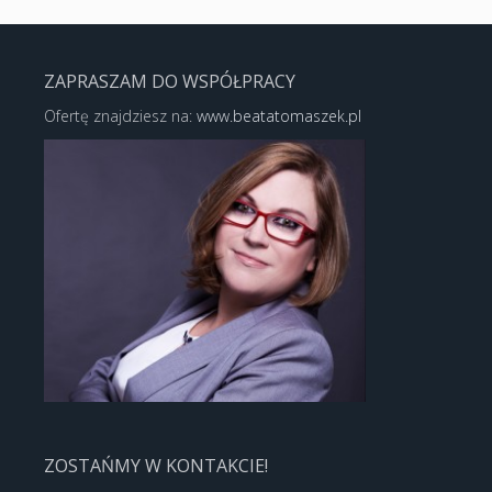
ZAPRASZAM DO WSPÓŁPRACY
Ofertę znajdziesz na:
www.beatatomaszek.pl
ZOSTAŃMY W KONTAKCIE!