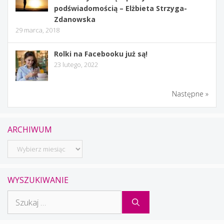
podświadomością – Elżbieta Strzyga-
Zdanowska
29 marca, 2018
Rolki na Facebooku już są!
23 lutego, 2022
Następne »
ARCHIWUM
Archiwum
WYSZUKIWANIE
Szukaj: