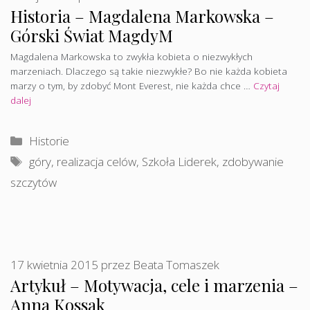
Historia – Magdalena Markowska –
Górski Świat MagdyM
Magdalena Markowska to zwykła kobieta o niezwykłych
marzeniach. Dlaczego są takie niezwykłe? Bo nie każda kobieta
marzy o tym, by zdobyć Mont Everest, nie każda chce …
Czytaj
dalej
Kategorie
Historie
Tagi
góry
,
realizacja celów
,
Szkoła Liderek
,
zdobywanie
szczytów
17 kwietnia 2015
przez
Beata Tomaszek
Artykuł – Motywacja, cele i marzenia –
Anna Kossak