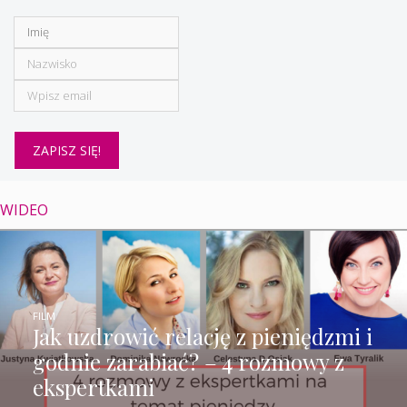
WIDEO
FILM
Jak uzdrowić relację z pieniędzmi i
godnie zarabiać? – 4 rozmowy z
ekspertkami