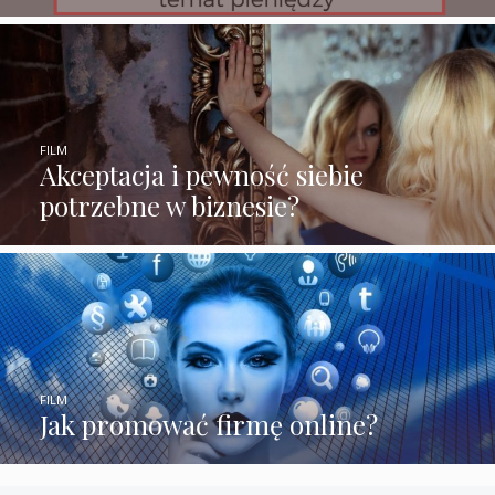
FILM
Akceptacja i pewność siebie
potrzebne w biznesie?
FILM
Jak promować firmę online?