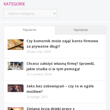
KATEGORIE
Kategorie
Popularne
Najnowsze
Czy komornik może zająć konto firmowe
za prywatne długi?
28 stycznia, 2020
Chcesz założyć własną firmę? Sprawdź,
jakie studia ci w tym pomogą!
25 czerwca, 2018
Seks bez zobowiązań – czy to w ogóle
możliwe?
10 lutego, 2017
Zmiana życia dzięki pracy z