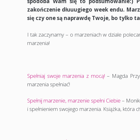
spodoba Wam się to podsumowanie:) Puś
zakończenie dłuuugiego week endu. Marz 
się czy one są naprawdę Twoje, bo tylko tak
I tak zaczynamy – o marzeniach w dziale polecam 
marzenia!
Spełniaj swoje marzenia z mocą!
– Magda Przyb
marzenia spełniać!
Spełnij marzenie, marzenie spełni Ciebie
– Monika
i spełnieniem swojego marzenia. Książka, która c