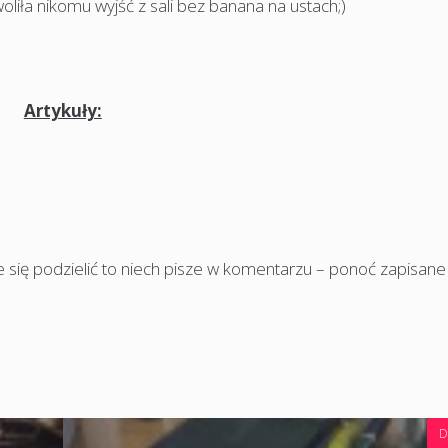
oliła nikomu wyjść z sali bez banana na ustach;)
Artykuły:
 się podzielić to niech pisze w komentarzu – ponoć zapisan
D