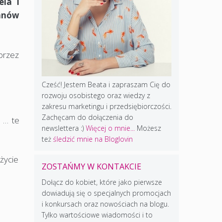
la i
tanów
 przez
Cześć! Jestem Beata i zapraszam Cię do
rozwoju osobistego oraz wiedzy z
zakresu marketingu i przedsiębiorczości.
Zachęcam do dołączenia do
 … te
newslettera :)
Więcej o mnie...
Możesz
też
śledzić mnie na Bloglovin
życie
ZOSTAŃMY W KONTAKCIE
Dołącz do kobiet, które jako pierwsze
dowiadują się o specjalnych promocjach
i konkursach oraz nowościach na blogu.
Tylko wartościowe wiadomości i to