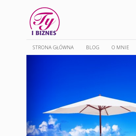
Przejdź
do
treści
STRONA GŁÓWNA
BLOG
O MNIE