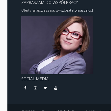
ZAPRASZAM DO WSPÓŁPRACY
Ofertę znajdziesz na:
www.beatatomaszek.pl
SOCIAL MEDIA