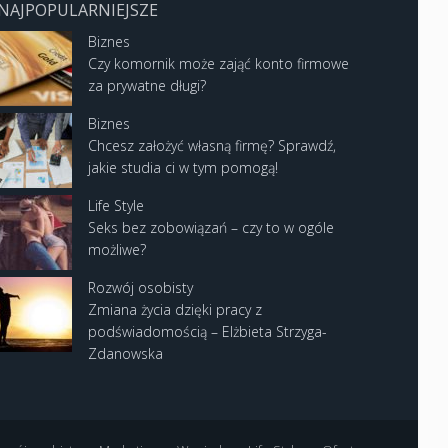
NAJPOPULARNIEJSZE
Biznes
Czy komornik może zająć konto firmowe
za prywatne długi?
Biznes
Chcesz założyć własną firmę? Sprawdź,
jakie studia ci w tym pomogą!
Life Style
Seks bez zobowiązań – czy to w ogóle
możliwe?
Rozwój osobisty
Zmiana życia dzięki pracy z
podświadomością – Elżbieta Strzyga-
Zdanowska