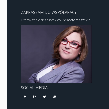
ZAPRASZAM DO WSPÓŁPRACY
Ofertę znajdziesz na:
www.beatatomaszek.pl
SOCIAL MEDIA