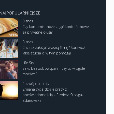
NAJPOPULARNIEJSZE
Biznes
Czy komornik może zająć konto firmowe
za prywatne długi?
Biznes
Chcesz założyć własną firmę? Sprawdź,
jakie studia ci w tym pomogą!
Life Style
Seks bez zobowiązań – czy to w ogóle
możliwe?
Rozwój osobisty
Zmiana życia dzięki pracy z
podświadomością – Elżbieta Strzyga-
Zdanowska