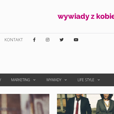
KONTAKT
Y
MARKETING
WYWIADY
LIFE STYLE