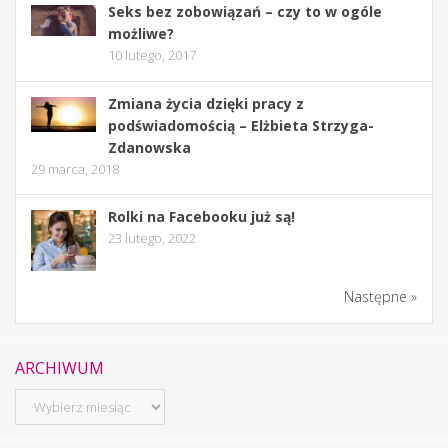
Seks bez zobowiązań – czy to w ogóle
możliwe?
10 lutego, 2017
Zmiana życia dzięki pracy z
podświadomością – Elżbieta Strzyga-
Zdanowska
29 marca, 2018
Rolki na Facebooku już są!
23 lutego, 2022
Następne »
ARCHIWUM
Archiwum