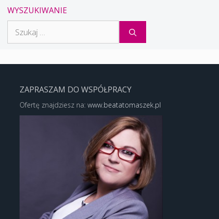
WYSZUKIWANIE
Szukaj:
ZAPRASZAM DO WSPÓŁPRACY
Ofertę znajdziesz na:
www.beatatomaszek.pl