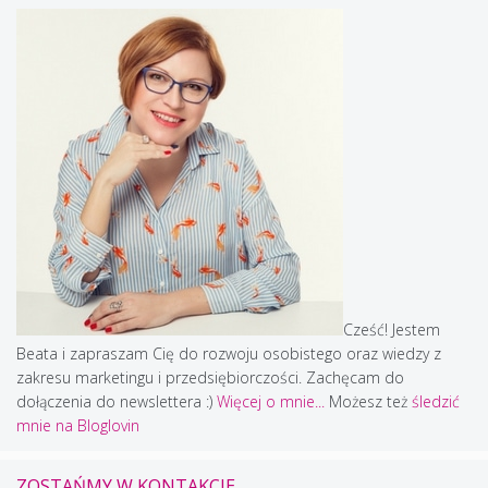
Cześć! Jestem
Beata i zapraszam Cię do rozwoju osobistego oraz wiedzy z
zakresu marketingu i przedsiębiorczości. Zachęcam do
dołączenia do newslettera :)
Więcej o mnie...
Możesz też
śledzić
mnie na Bloglovin
ZOSTAŃMY W KONTAKCIE