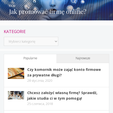
FILM
Jak promować firmę online?
KATEGORIE
Kategorie
Popularne
Najnowsze
Czy komornik może zająć konto firmowe
za prywatne długi?
28 stycznia, 2020
Chcesz założyć własną firmę? Sprawdź,
jakie studia ci w tym pomogą!
25 czerwca, 2018