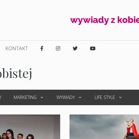
KONTAKT
bistej
Y
MARKETING
WYWIADY
LIFE STYLE