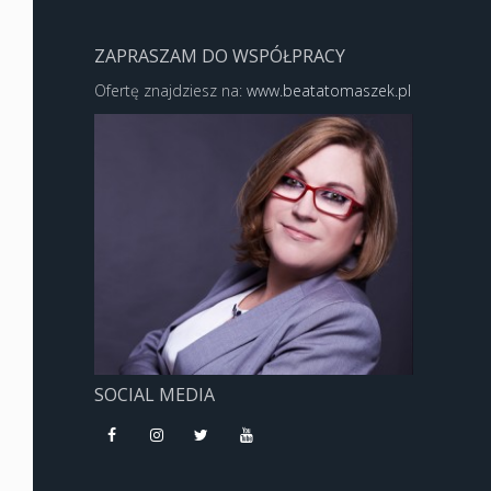
ZAPRASZAM DO WSPÓŁPRACY
Ofertę znajdziesz na:
www.beatatomaszek.pl
SOCIAL MEDIA