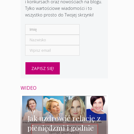
i konkursach oraz nowościach na blogu.
Tylko wartościowe wiadomości i to
wszystko prosto do Twojej skrzynki!
WIDEO
FILM
Jak uzdrowić relację z
pieniędzmi i godnie