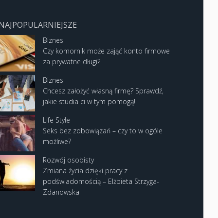
NAJPOPULARNIEJSZE
Biznes
Czy komornik może zająć konto firmowe
za prywatne długi?
Biznes
Chcesz założyć własną firmę? Sprawdź,
jakie studia ci w tym pomogą!
Life Style
Seks bez zobowiązań – czy to w ogóle
możliwe?
Rozwój osobisty
Zmiana życia dzięki pracy z
podświadomością – Elżbieta Strzyga-
Zdanowska