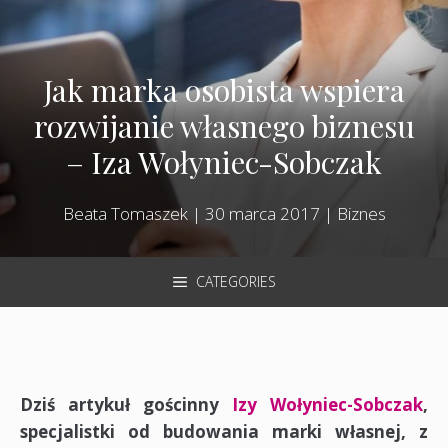
Jak marka osobista wspiera
rozwijanie własnego biznesu
– Iza Wołyniec-Sobczak
Beata Tomaszek
|
30 marca 2017
|
Biznes
CATEGORIES
Dziś artykuł gościnny
Izy Wołyniec-Sobczak
,
specjalistki od budowania marki własnej, z