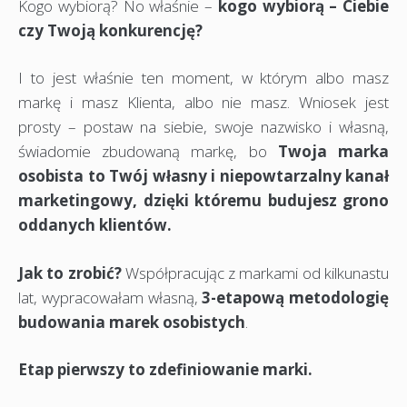
Kogo wybiorą? No właśnie –
kogo wybiorą – Ciebie
czy Twoją konkurencję?
I to jest właśnie ten moment, w którym albo masz
markę i masz Klienta, albo nie masz. Wniosek jest
prosty – postaw na siebie, swoje nazwisko i własną,
świadomie zbudowaną markę, bo
Twoja marka
osobista to Twój własny i niepowtarzalny kanał
marketingowy, dzięki któremu budujesz grono
oddanych klientów.
Jak to zrobić?
Współpracując z markami od kilkunastu
lat, wypracowałam własną,
3-etapową metodologię
budowania marek osobistych
.
Etap pierwszy to zdefiniowanie marki.