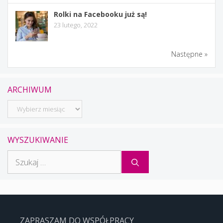
Rolki na Facebooku już są!
23 lutego, 2022
Następne »
ARCHIWUM
Archiwum
WYSZUKIWANIE
Szukaj:
ZAPRASZAM DO WSPÓŁPRACY