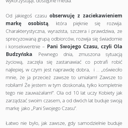
wykorzystując dostępne media.
Od jakiegoś czasu
obserwuję z zaciekawieniem
markę osobistą
, która pięknie się rozwija.
Charakterystyczna, wyrazista, szczera i prawdziwa, ze
sprecyzowaną grupą odbiorców, rozwija się świadomie
i konsekwentnie –
Pani Swojego Czasu, czyli Ola
Budzyńska
. Pewnego dnia, zmuszona sytuacją
życiową, zaczęła się zastanawiać co potrafi robić
najlepiej, w czym jest naprawdę dobra, i … „oświeciło
mnie, że ja przecież zawsze to umiałam! Zawsze to
robiłam! Że jestem w tym doskonała, tylko kompletnie
tego nie zauważałam!”. Ola od 10 lat uczy Kobiety jak
zarządzać swoim czasem, a od dwóch lat buduje swoją
markę jako „Pani Swojego Czasu”.
Łatwo nie było, jak zawsze, gdy samodzielnie buduje