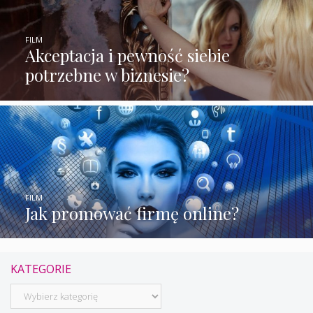
FILM
Akceptacja i pewność siebie
potrzebne w biznesie?
FILM
Jak promować firmę online?
KATEGORIE
Kategorie