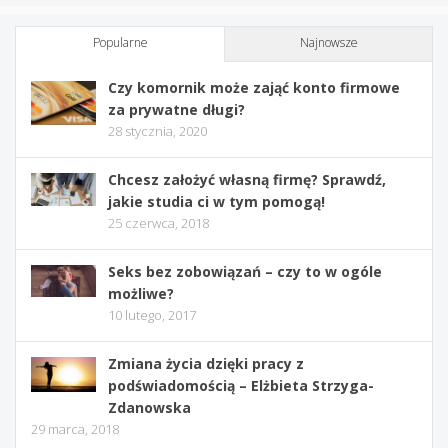
Popularne
Najnowsze
Czy komornik może zająć konto firmowe
za prywatne długi?
28 stycznia, 2020
Chcesz założyć własną firmę? Sprawdź,
jakie studia ci w tym pomogą!
25 czerwca, 2018
Seks bez zobowiązań – czy to w ogóle
możliwe?
10 lutego, 2017
Zmiana życia dzięki pracy z
podświadomością – Elżbieta Strzyga-
Zdanowska
29 marca, 2018