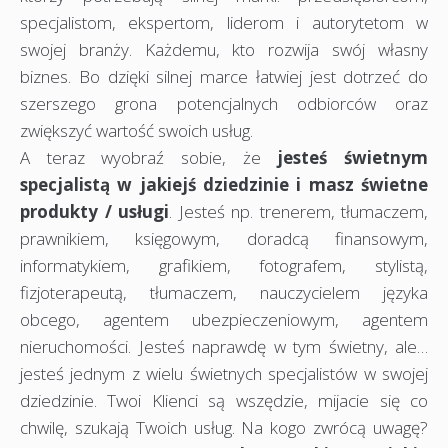
specjalistom, ekspertom, liderom i autorytetom w
swojej branży. Każdemu, kto rozwija swój własny
biznes. Bo dzięki silnej marce łatwiej jest dotrzeć do
szerszego grona potencjalnych odbiorców oraz
zwiększyć wartość swoich usług.
A teraz wyobraź sobie, że
jesteś świetnym
specjalistą w jakiejś dziedzinie i masz świetne
produkty / usługi
. Jesteś np. trenerem, tłumaczem,
prawnikiem, księgowym, doradcą finansowym,
informatykiem, grafikiem, fotografem, stylistą,
fizjoterapeutą, tłumaczem, nauczycielem języka
obcego, agentem ubezpieczeniowym, agentem
nieruchomości. Jesteś naprawdę w tym świetny, ale…
jesteś jednym z wielu świetnych specjalistów w swojej
dziedzinie. Twoi Klienci są wszędzie, mijacie się co
chwilę, szukają Twoich usług. Na kogo zwrócą uwagę?