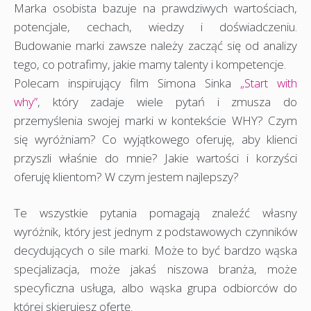
Marka osobista bazuje na prawdziwych wartościach,
potencjale, cechach, wiedzy i doświadczeniu.
Budowanie marki zawsze należy zacząć się od analizy
tego, co potrafimy, jakie mamy talenty i kompetencje.
Polecam inspirujący film Simona Sinka
„Start with
why”
, który zadaje wiele pytań i zmusza do
przemyślenia swojej marki w kontekście WHY? Czym
się wyróżniam? Co wyjątkowego oferuję, aby klienci
przyszli właśnie do mnie? Jakie wartości i korzyści
oferuję klientom? W czym jestem najlepszy?
Te wszystkie pytania pomagają znaleźć własny
wyróżnik, który jest jednym z podstawowych czynników
decydujących o sile marki. Może to być bardzo wąska
specjalizacja, może jakaś niszowa branża, może
specyficzna usługa, albo wąska grupa odbiorców do
której skierujesz ofertę.