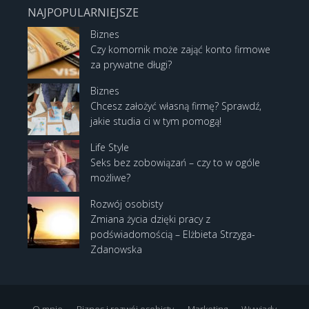
NAJPOPULARNIEJSZE
Biznes
Czy komornik może zająć konto firmowe
za prywatne długi?
Biznes
Chcesz założyć własną firmę? Sprawdź,
jakie studia ci w tym pomogą!
Life Style
Seks bez zobowiązań – czy to w ogóle
możliwe?
Rozwój osobisty
Zmiana życia dzięki pracy z
podświadomością – Elżbieta Strzyga-
Zdanowska