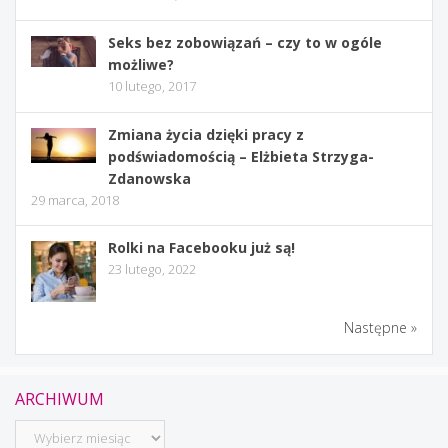
Seks bez zobowiązań – czy to w ogóle
możliwe?
10 lutego, 2017
Zmiana życia dzięki pracy z
podświadomością – Elżbieta Strzyga-
Zdanowska
29 marca, 2018
Rolki na Facebooku już są!
23 lutego, 2022
Następne »
ARCHIWUM
Archiwum