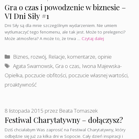
Gra o czas i powodzenie w biznesie –
VI Dni Siły #1
Dni Siły są dla mnie szczególnym wydarzeniem. Nie umiem
wytłumaczyć tego fenomenu, ale tak jest. Może to prelegenci?
Może atmosfera? A może to, że trwa …
Czytaj dalej
Kategorie
Biznes, rozwój
,
Relacje, komentarze, opinie
Tagi
Agata Swarnowsk
,
Gra o czas
,
Iwona Majewska-
Opiełka
,
poczucie obfitości
,
poczucie własnej wartości
,
proaktywność
8 listopada 2015
przez
Beata Tomaszek
Festiwal Charytatywny – dołączysz?
Dziś chciałabym Was zaprosić na Festiwal Charytatywny, który
odbędzie się już za kilka dni w Sopocie. Cały dzień inspiracji i