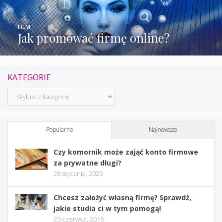
FILM
Jak promować firmę online?
KATEGORIE
Kategorie
Popularne
Najnowsze
Czy komornik może zająć konto firmowe
za prywatne długi?
28 stycznia, 2020
Chcesz założyć własną firmę? Sprawdź,
jakie studia ci w tym pomogą!
25 czerwca, 2018