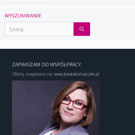
WYSZUKIWANIE
Szukaj:
ZAPRASZAM DO WSPÓŁPRACY
Ofertę znajdziesz na:
www.beatatomaszek.pl