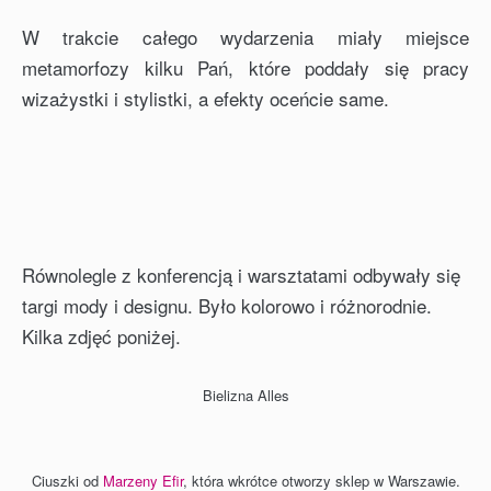
W trakcie całego wydarzenia miały miejsce
metamorfozy kilku Pań, które poddały się pracy
wizażystki i stylistki, a efekty oceńcie same.
Równolegle z konferencją i warsztatami odbywały się
targi mody i designu. Było kolorowo i różnorodnie.
Kilka zdjęć poniżej.
Bielizna Alles
Ciuszki od
Marzeny Efir
, która wkrótce otworzy sklep w Warszawie.