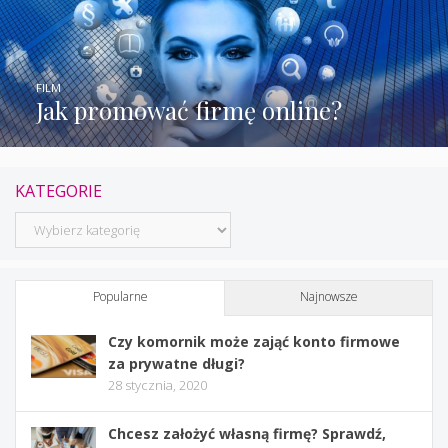
FILM
Jak promować firmę online?
KATEGORIE
Kategorie
Popularne
Najnowsze
Czy komornik może zająć konto firmowe
za prywatne długi?
28 stycznia, 2020
Chcesz założyć własną firmę? Sprawdź,