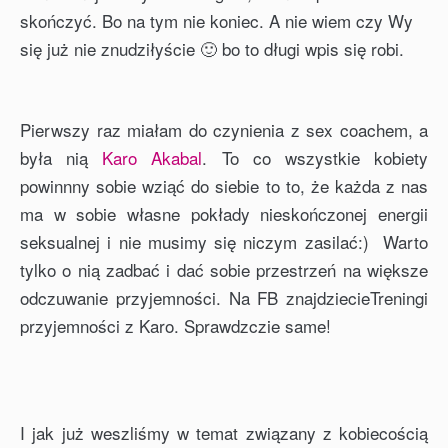
skończyć. Bo na tym nie koniec. A nie wiem czy Wy
się już nie znudziłyście 🙂 bo to długi wpis się robi.
Pierwszy raz miałam do czynienia z sex coachem, a
była nią
Karo Akabal
. To co wszystkie kobiety
powinnny sobie wziąć do siebie to to, że każda z nas
ma w sobie własne pokłady nieskończonej energii
seksualnej i nie musimy się niczym zasilać:) Warto
tylko o nią zadbać i dać sobie przestrzeń na większe
odczuwanie przyjemności. Na FB znajdziecieTreningi
przyjemności z Karo. Sprawdzczie same!
I jak już weszliśmy w temat związany z kobiecością