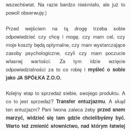
wszechświat. Na razie bardzo nieśmiało, ale już to
powoli obserwuję:)
Przed wejściem na tą drogę trzeba sobie
odpowiedzieć czy chcę i mogę, czy mam cel, czy
moje koszty będą optymalne, czy mam wystarczające
zasoby psychologiczne, czyli czy mam poczucie
własnej wartości. Za tym idzie wzięcie
odpowiedzialności za to co robię i
myśleć o sobie
jako JA SPÓŁKA Z.O.O.
Kolejny etap to sprzedaż siebie, swojego produktu. A
co to jest sprzedaż?
. A skąd
Transfer entuzjazmu
ten entuzjazm? Pani Iwona zaleca żeby
przed snem
marzyć, widzieć się tam gdzie chcielibyśmy być.
Warto też zmienić słownictwo, nad którym łatwiej