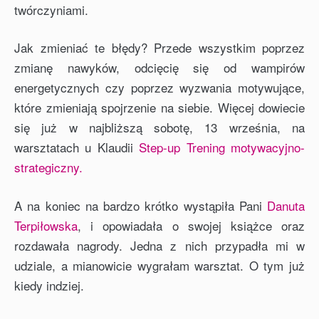
twórczyniami.
Jak zmieniać te błędy? Przede wszystkim poprzez
zmianę nawyków, odcięcię się od wampirów
energetycznych czy poprzez wyzwania motywujące,
które zmieniają spojrzenie na siebie. Więcej dowiecie
się już w najbliższą sobotę, 13 września, na
warsztatach u Klaudii
Step-up Trening motywacyjno-
strategiczny.
A na koniec na bardzo krótko wystąpiła Pani
Danuta
Terpiłowska
, i opowiadała o swojej książce oraz
rozdawała nagrody. Jedna z nich przypadła mi w
udziale, a mianowicie wygrałam warsztat. O tym już
kiedy indziej.