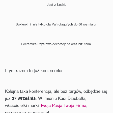
Jest z Łodzi.
Sukienki i nie tylko dla Pań okrągłych do 56 rozmiaru.
I ceramika użytkowo-dekoracyjna oraz biżuteria.
I tym razem to już koniec relacji.
Kolejna taka konferencja, ale bez targów, odbędzie się
już
. W imieniu Kasi Dziubałki,
27 września
właścicielki marki
Twoja Pasja Twoja Firm
a
,
serdecznie zapraszam!