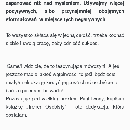
zapanować niż nad myśleniem.
Używajmy więcej
pozytywnych, albo przynajmniej obojętnych
sformułowań w miejsce tych negatywnych.
To wszystko składa się w jedną całość, trzeba kochać
siebie i swoją pracę, żeby odnieść sukces.
Same/i widzicie, że to fascynująca mówczyni. A jeśli
jeszcze macie jakieś wątpliwości to jeśli będziecie
miały/mieli okazję kiedyś jej posłuchać osobiście to
bardzo polecam, bo warto!
Pozostając pod wielkim urokiem Pani Iwony, kupiłam
książkę „Trener Osobisty” i oto dedykacja, którą
dostałam.