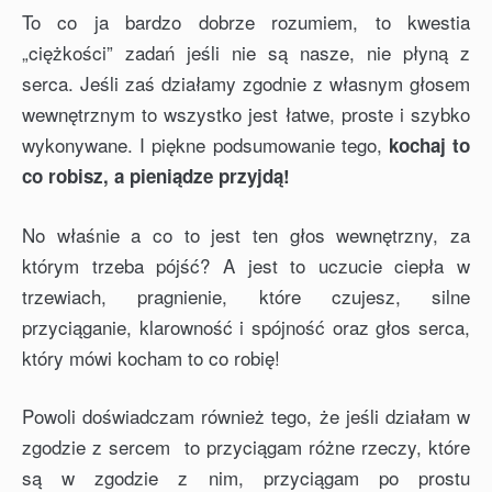
To co ja bardzo dobrze rozumiem, to kwestia
„ciężkości” zadań jeśli nie są nasze, nie płyną z
serca. Jeśli zaś działamy zgodnie z własnym głosem
wewnętrznym to wszystko jest łatwe, proste i szybko
wykonywane. I piękne podsumowanie tego,
kochaj to
co robisz, a pieniądze przyjdą!
No właśnie a co to jest ten głos wewnętrzny, za
którym trzeba pójść? A jest to uczucie ciepła w
trzewiach, pragnienie, które czujesz, silne
przyciąganie, klarowność i spójność oraz głos serca,
który mówi kocham to co robię!
Powoli doświadczam również tego, że jeśli działam w
zgodzie z sercem to przyciągam różne rzeczy, które
są w zgodzie z nim, przyciągam po prostu