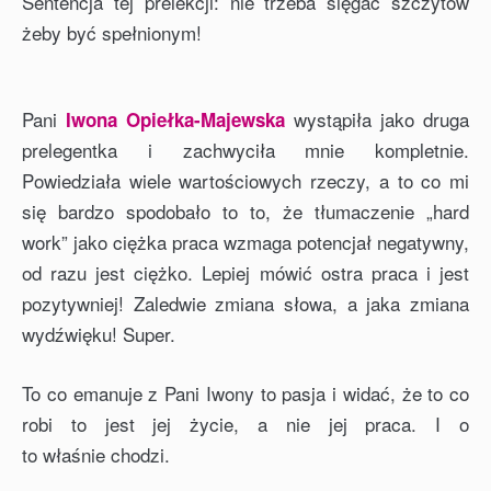
Sentencja tej prelekcji: nie trzeba sięgać szczytów
żeby być spełnionym!
Pani
wystąpiła jako druga
Iwona Opiełka-Majewska
prelegentka i zachwyciła mnie kompletnie.
Powiedziała wiele wartościowych rzeczy, a to co mi
się bardzo spodobało to to, że tłumaczenie „hard
work” jako ciężka praca wzmaga potencjał negatywny,
od razu jest ciężko. Lepiej mówić ostra praca i jest
pozytywniej! Zaledwie zmiana słowa, a jaka zmiana
wydźwięku! Super.
To co emanuje z Pani Iwony to pasja i widać, że to co
robi to jest jej życie, a nie jej praca. I o
to
właśnie
chodzi.