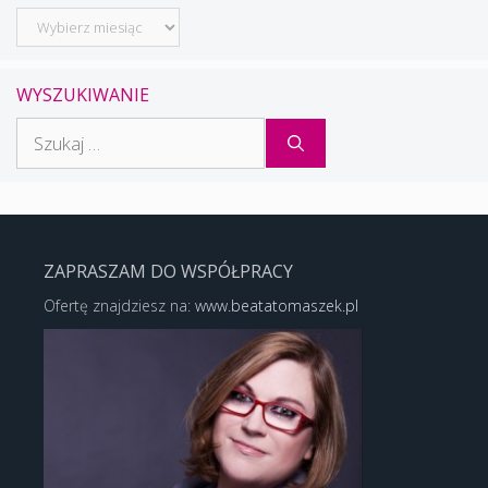
Archiwum
WYSZUKIWANIE
Szukaj:
ZAPRASZAM DO WSPÓŁPRACY
Ofertę znajdziesz na:
www.beatatomaszek.pl