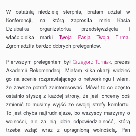
W ostatnią niedzielę sierpnia, brałam udział w
Konferencji, na którą zaprosiła mnie Kasia
Dziubałka organizatorka przedsięwzięcia i
właścicielka marki
Twoja Pasja Twoja Firma
.
Zgromadziła bardzo dobrych prelegentów.
Pierwszym prelegentem był
prezes
Grzegorz Turniak
,
Akademii Rekomendacji. Miałam kilka okazji widzieć
go na scenie rozprawiającego o networkingu i wiem,
że
zawsze
potrafi zainteresować. Mówił to co często
ostatnio słyszę z każdej strony, że jeśli chcemy coś
zmienić to musimy wyjść ze swojej strefy komfortu.
To jest chyba najtrudniejsze, bo wszyscy marzymy o
wolności, ale za nią idzie odpowiedzialność, którą
trzeba wziąć wraz z upragnioną wolnością. Pan