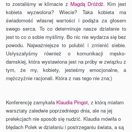
to zostaliśmy w klimacie z
Magdą Dróżdż
. Kim jest
kobieta wyzwolona? Wiecie? Taka kobieta ma
świadomość własnej wartości i podąża za głosem
swego serca. To co determinuje nasze działanie to
jest to co o sobie myślimy. Bo nic nie wydarza się bez
powodu. Najważniejsze to polubić i zmienić siebie.
Usłyszałyśmy również o komunikacji męsko-
damskiej, która wystawiona jest na próby w związku z
tym, że my, kobiety, jesteśmy emocjonalne, a
mężczyźnie racjonali. Która z nas tego nie zna;)
Konferencję zamykała
Klaudia Pingot
, z którą miałam
warsztaty zaledwie poprzedniego dnia, ale na jej
prelekcjach nie sposób się nudzić. Klaudia mówiła o
błędach Polek w działaniu i postrzeganiu świata, a są