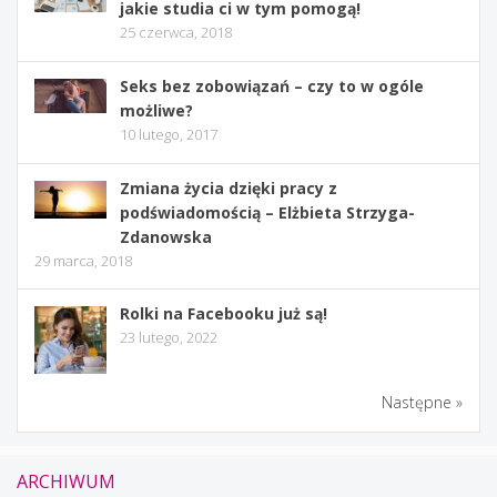
jakie studia ci w tym pomogą!
25 czerwca, 2018
Seks bez zobowiązań – czy to w ogóle
możliwe?
10 lutego, 2017
Zmiana życia dzięki pracy z
podświadomością – Elżbieta Strzyga-
Zdanowska
29 marca, 2018
Rolki na Facebooku już są!
23 lutego, 2022
Następne »
ARCHIWUM