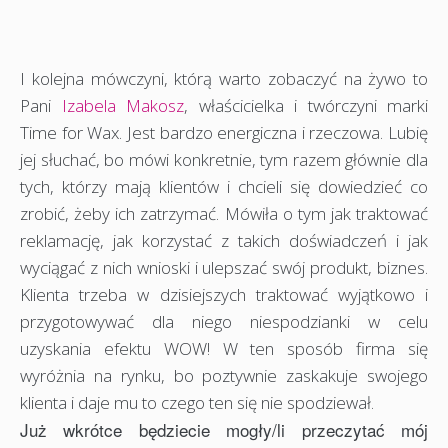
I kolejna mówczyni, którą warto zobaczyć na żywo to
Pani
Izabela Makosz
, właścicielka i twórczyni marki
Time for Wax. Jest bardzo energiczna i rzeczowa. Lubię
jej słuchać, bo mówi konkretnie, tym razem głównie dla
tych, którzy mają klientów i chcieli się dowiedzieć co
zrobić, żeby ich zatrzymać. Mówiła o tym jak traktować
reklamację, jak korzystać z takich doświadczeń i jak
wyciągać z nich wnioski i ulepszać swój produkt, biznes.
Klienta trzeba w dzisiejszych traktować wyjątkowo i
przygotowywać dla niego niespodzianki w celu
uzyskania efektu WOW! W ten sposób firma się
wyróżnia na rynku, bo poztywnie zaskakuje swojego
klienta i daje mu to czego ten się nie spodziewał.
Już wkrótce będziecie mogły/li przeczytać mój