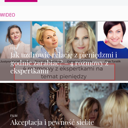
WIDEO
FILM
Jak uzdrowić relację z pieniędzmi i
godnie zarabiać? – 4 rozmowy z
ekspertkami
FILM
Akceptacja i pewność siebie