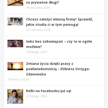
za prywatne długi?
28 stycznia, 2020
Chcesz założyć własną firmę? Sprawdź,
jakie studia ci w tym pomogą!
25 czerwca, 2018
Seks bez zobowiązań – czy to w ogóle
możliwe?
10 lutego, 2017
Zmiana życia dzięki pracy z
podświadomością – Elżbieta Strzyga-
Zdanowska
29 marca, 2018
Rolki na Facebooku już są!
23 lutego, 2022