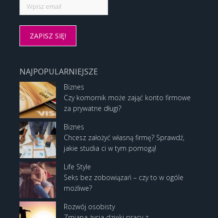
NAJPOPULARNIEJSZE
Biznes
Czy komornik może zająć konto firmowe
za prywatne długi?
Biznes
Chcesz założyć własną firmę? Sprawdź,
jakie studia ci w tym pomogą!
Life Style
Seks bez zobowiązań – czy to w ogóle
możliwe?
Rozwój osobisty
Zmiana życia dzięki pracy z