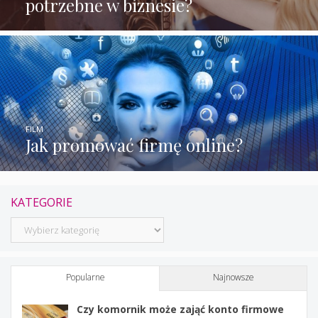
potrzebne w biznesie?
FILM
Jak promować firmę online?
KATEGORIE
Kategorie
Popularne
Najnowsze
Czy komornik może zająć konto firmowe