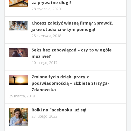
za prywatne długi?
28 stycznia, 2020
Chcesz założyć własną firmę? Sprawdź,
jakie studia ci w tym pomogą!
25 czerwca, 2018
Seks bez zobowiązań – czy to w ogóle
możliwe?
10 lutego, 2017
Zmiana życia dzięki pracy z
podświadomością – Elżbieta Strzyga-
Zdanowska
29 marca, 2018
Rolki na Facebooku już są!
23 lutego, 2022