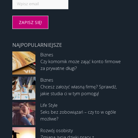
NAJPOPULARNIEJSZE
Biznes
Czy komornik może zająć konto firmowe
za prywatne długi?
Biznes
Chcesz założyć własną firmę? Sprawdź,
jakie studia ci w tym pomogą!
Life Style
Seks bez zobowiązań – czy to w ogóle
możliwe?
Rozwój osobisty
Zmiana życia dzięki pracy z