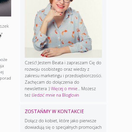
szek
y
może
Cześć! Jestem Beata i zapraszam Cię do
ja
rozwoju osobistego oraz wiedzy z
ej
zakresu marketingu i przedsiębiorczości.
 porad
Zachęcam do dołączenia do
newslettera :)
Więcej o mnie...
Możesz
też
śledzić mnie na Bloglovin
ZOSTAŃMY W KONTAKCIE
Dołącz do kobiet, które jako pierwsze
dowiadują się o specjalnych promocjach