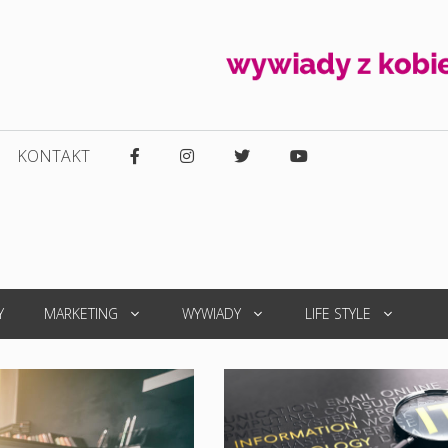
KONTAKT
Y
MARKETING
WYWIADY
LIFE STYLE