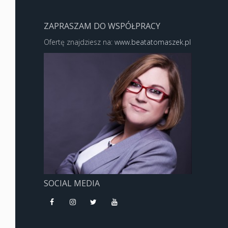
ZAPRASZAM DO WSPÓŁPRACY
Ofertę znajdziesz na:
www.beatatomaszek.pl
SOCIAL MEDIA