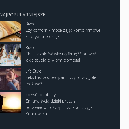
NAJPOPULARNIEJSZE
Biznes
Czy komornik może zająć konto firmowe
za prywatne długi?
Biznes
Chcesz założyć własną firmę? Sprawdź,
jakie studia ci w tym pomogą!
Life Style
Seks bez zobowiązań – czy to w ogóle
możliwe?
Rozwój osobisty
Zmiana życia dzięki pracy z
podświadomością – Elżbieta Strzyga-
Zdanowska