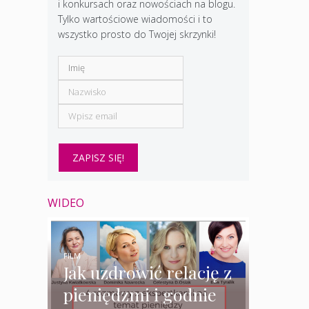
i konkursach oraz nowościach na blogu.
Tylko wartościowe wiadomości i to
wszystko prosto do Twojej skrzynki!
WIDEO
FILM
Jak uzdrowić relację z
pieniędzmi i godnie