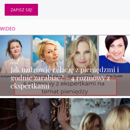
WIDEO
FILM
Jak uzdrowić relację z pieniędzmi i
godnie zarabiać? – 4 rozmowy z
ekspertkami