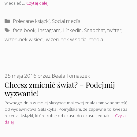
wiedzieć …
Czytaj dalej
Kategorie
Polecane książki
,
Social media
Tagi
face book
,
Instagram
,
Linkedin
,
Snapchat
,
twitter
,
wizerunek w sieci
,
wizerunek w social media
25 maja 2016
przez
Beata Tomaszek
Chcesz zmienić świat? – Podejmij
wyzwanie!
Pewnego dnia w mojej skrzynce mailowej znalazłam wiadomość
od wydawnictwa Galaktyka. Pomyślałam, że zapewne to kwestia
recenzji książki, które robię od czasu do czasu. Jednak …
Czytaj
dalej