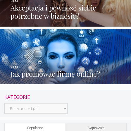
FILM
Akceptacja i pewność siebie
potrzebne w biznesie?
FILM
Jak promować firmę online?
KATEGORIE
Kategorie
Popularne
Najnowsze