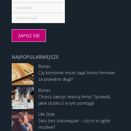
NAJPOPULARNIEJSZE
Biznes
Czy komornik może zająć konto firmowe
za prywatne długi?
Biznes
Chcesz założyć własną firmę? Sprawdź,
jakie studia ci w tym pomogą!
Life Style
Seks bez zobowiązań – czy to w ogóle
możliwe?