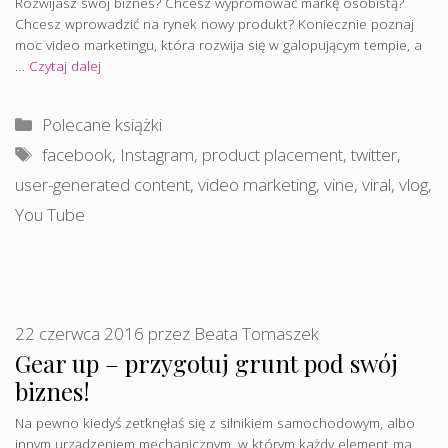
Rozwijasz swój biznes? Chcesz wypromować markę osobistą?
Chcesz wprowadzić na rynek nowy produkt? Koniecznie poznaj
moc video marketingu, która rozwija się w galopującym tempie, a
…
Czytaj dalej
Kategorie
Polecane książki
Tagi
facebook
,
Instagram
,
product placement
,
twitter
,
user-generated content
,
video marketing
,
vine
,
viral
,
vlog
,
You Tube
22 czerwca 2016
przez
Beata Tomaszek
Gear up – przygotuj grunt pod swój
biznes!
Na pewno kiedyś zetknęłaś się z silnikiem samochodowym, albo
innym urządzeniem mechanicznym, w którym każdy element ma