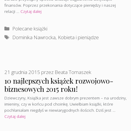
finansów. Poprzez przekonania dotyczące pieniędzy i naszej
relacji …
Czytaj dalej
Kategorie
Polecane książki
Tagi
Dominika Nawrocka
,
Kobieta i pieniądze
21 grudnia 2015
przez
Beata Tomaszek
10 najlepszych książek rozwojowo-
biznesowych 2015 roku!
Dziewczyny, Książka jest zawsze dobrym prezentem – na urodziny,
imieniny, czy w końcu pod choinkę. Uwielbiam książki, które
pochłaniałam niegdyś w niewiarygodnych ilościch. Dziś jest …
Czytaj dalej