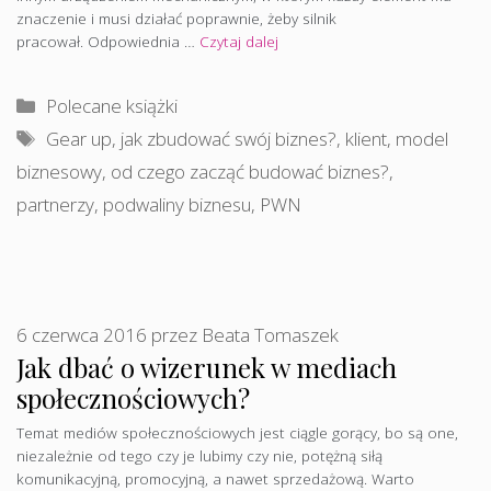
znaczenie i musi działać poprawnie, żeby silnik
pracował. Odpowiednia …
Czytaj dalej
Kategorie
Polecane książki
Tagi
Gear up
,
jak zbudować swój biznes?
,
klient
,
model
biznesowy
,
od czego zacząć budować biznes?
,
partnerzy
,
podwaliny biznesu
,
PWN
6 czerwca 2016
przez
Beata Tomaszek
Jak dbać o wizerunek w mediach
społecznościowych?
Temat mediów społecznościowych jest ciągle gorący, bo są one,
niezależnie od tego czy je lubimy czy nie, potężną siłą
komunikacyjną, promocyjną, a nawet sprzedażową. Warto