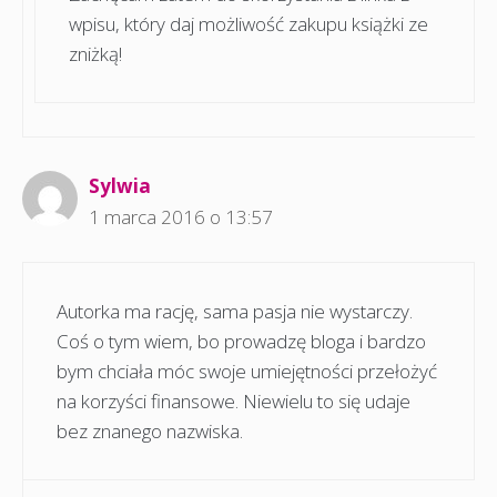
wpisu, który daj możliwość zakupu książki ze
zniżką!
Sylwia
1 marca 2016 o 13:57
Autorka ma rację, sama pasja nie wystarczy.
Coś o tym wiem, bo prowadzę bloga i bardzo
bym chciała móc swoje umiejętności przełożyć
na korzyści finansowe. Niewielu to się udaje
bez znanego nazwiska.