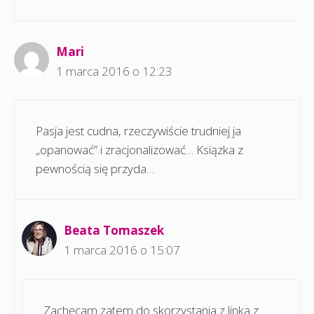
Mari
1 marca 2016 o 12:23
Pasja jest cudna, rzeczywiście trudniej ja
„opanować” i zracjonalizować… Ksiązka z
pewnością się przyda…
Beata Tomaszek
1 marca 2016 o 15:07
Zachęcam zatem do skorzystania z linka z