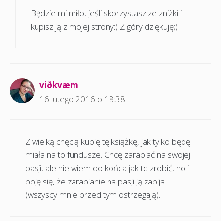
Będzie mi miło, jeśli skorzystasz ze zniżki i
kupisz ją z mojej strony:) Z góry dziękuję;)
viðkvæm
16 lutego 2016 o 18:38
Z wielką chęcią kupię tę książkę, jak tylko będę
miała na to fundusze. Chcę zarabiać na swojej
pasji, ale nie wiem do końca jak to zrobić, no i
boję się, że zarabianie na pasji ją zabija
(wszyscy mnie przed tym ostrzegają).