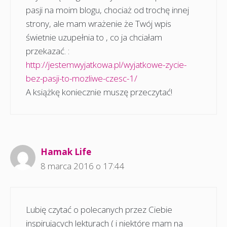
pasji na moim blogu, chociaż od trochę innej
strony, ale mam wrażenie że Twój wpis
świetnie uzupełnia to , co ja chciałam
przekazać. :
http://jestemwyjatkowa.pl/wyjatkowe-zycie-
bez-pasji-to-mozliwe-czesc-1/
A książkę koniecznie muszę przeczytać!
Hamak Life
8 marca 2016 o 17:44
Lubię czytać o polecanych przez Ciebie
inspirujących lekturach ( i niektóre mam na