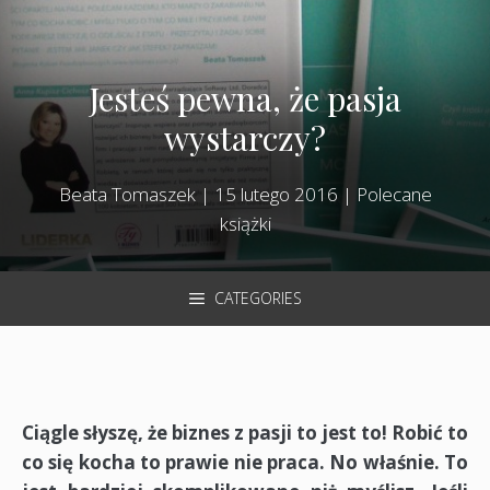
Jesteś pewna, że pasja
wystarczy?
Beata Tomaszek
|
15 lutego 2016
|
Polecane
książki
CATEGORIES
Ciągle słyszę, że biznes z pasji to jest to! Robić to
co się kocha to prawie nie praca. No właśnie. To