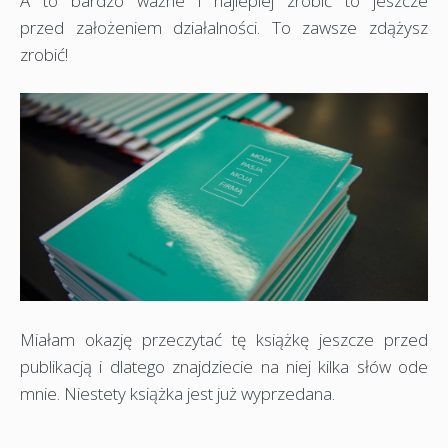
A to bardzo ważne i najlepiej zrobić to jeszcze
przed założeniem działalności. To zawsze zdążysz
zrobić!
Miałam okazję przeczytać tę książkę jeszcze przed
publikacją i dlatego znajdziecie na niej kilka słów ode
mnie. Niestety książka jest już wyprzedana.