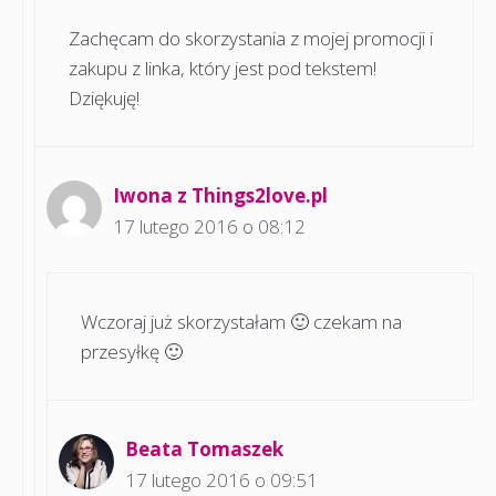
Zachęcam do skorzystania z mojej promocji i
zakupu z linka, który jest pod tekstem!
Dziękuję!
Iwona z Things2love.pl
17 lutego 2016 o 08:12
Wczoraj już skorzystałam 🙂 czekam na
przesyłkę 🙂
Beata Tomaszek
17 lutego 2016 o 09:51