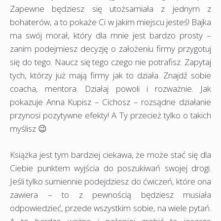
Zapewne będziesz się utożsamiała z jednym z
bohaterów, a to pokaże Ci w jakim miejscu jesteś! Bajka
ma swój morał, który dla mnie jest bardzo prosty –
zanim podejmiesz decyzję o założeniu firmy przygotuj
się do tego. Naucz się tego czego nie potrafisz. Zapytaj
tych, którzy już mają firmy jak to działa. Znajdź sobie
coacha, mentora. Działaj powoli i rozważnie. Jak
pokazuje Anna Kupisz – Cichosz – rozsądne działanie
przynosi pozytywne efekty! A Ty przecież tylko o takich
myślisz 😉
Książka jest tym bardziej ciekawa, że może stać się dla
Ciebie punktem wyjścia do poszukiwań swojej drogi.
Jeśli tylko sumiennie podejdziesz do ćwiczeń, które ona
zawiera – to z pewnością będziesz musiała
odpowiedzieć, przede wszystkim sobie, na wiele pytań.