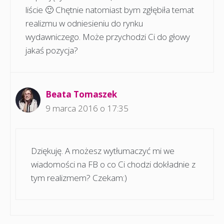
liście 🙂 Chętnie natomiast bym zgłębiła temat
realizmu w odniesieniu do rynku
wydawniczego. Może przychodzi Ci do głowy
jakaś pozycja?
Beata Tomaszek
9 marca 2016 o 17:35
Dziękuję. A możesz wytłumaczyć mi we
wiadomości na FB o co Ci chodzi dokładnie z
tym realizmem? Czekam:)