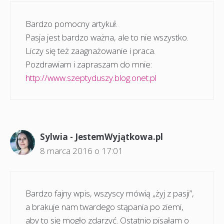
Bardzo pomocny artykuł.
Pasja jest bardzo ważna, ale to nie wszystko.
Liczy się też zaagnażowanie i praca.
Pozdrawiam i zapraszam do mnie:
http://www.szeptyduszy.blog.onet.pl
Sylwia - JestemWyjątkowa.pl
8 marca 2016 o 17:01
Bardzo fajny wpis, wszyscy mówią „żyj z pasji”,
a brakuje nam twardego stąpania po ziemi,
aby to się mogło zdarzyć. Ostatnio pisałam o