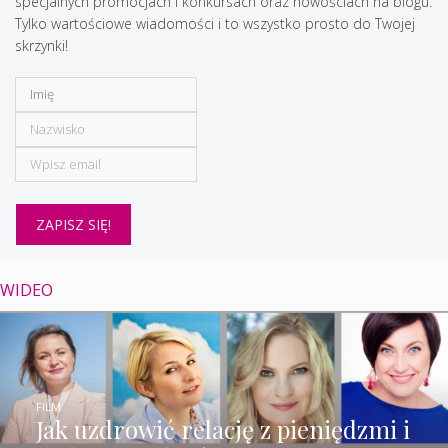
specjalnych promocjach i konkursach oraz nowościach na blogu.
Tylko wartościowe wiadomości i to wszystko prosto do Twojej
skrzynki!
WIDEO
FILM
Jak uzdrowić relację z pieniędzmi i