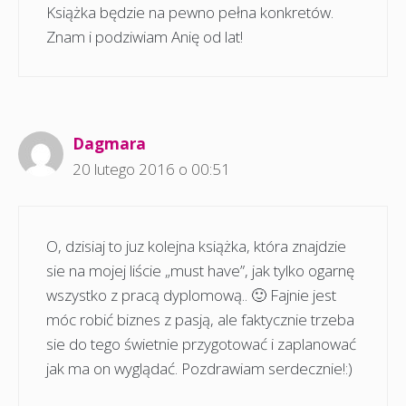
Książka będzie na pewno pełna konkretów.
Znam i podziwiam Anię od lat!
Dagmara
20 lutego 2016 o 00:51
O, dzisiaj to juz kolejna książka, która znajdzie
sie na mojej liście „must have”, jak tylko ogarnę
wszystko z pracą dyplomową.. 🙂 Fajnie jest
móc robić biznes z pasją, ale faktycznie trzeba
sie do tego świetnie przygotować i zaplanować
jak ma on wyglądać. Pozdrawiam serdecznie!:)