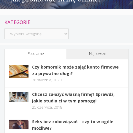
KATEGORIE
Kategorie
Popularne
Najnowsze
Czy komornik może zająć konto firmowe
za prywatne długi?
28 stycznia, 2020
Chcesz założyć własną firmę? Sprawdź,
jakie studia ci w tym pomogą!
25 czerwca, 2018
Seks bez zobowiązań – czy to w ogóle
możliwe?