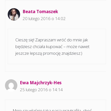
Beata Tomaszek
20 lutego 2016 o 14:02
Cieszę się! Zapraszam wróć do mnie jak
będziesz chciała kupować – może nawet
jeszcze lepszą promocję znajdziesz:)
Ewa Majchrzyk-Hes
25 lutego 2016 o 14:14
Mnie się właśnie taka pasja przytrafiła, choć