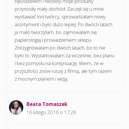
rękodziełem i niestety moje produkty
przynosiły mały dochód. Zaczęli się u mnie
wystawiać inni twórcy, sprowadzałam nowy
asortyment i było dużo lepiej. Po dwóch latach
ja mało tworzyłam, bo zajmowałam się
papierologią i prowadzeniem sklepu.
Zrezygnowałam po dwóch latach, bo to nie
było to. Wystartowałam za wcześnie, bez planu
i bez pomysłu na kontynuację. Wiem, że w
przyszłości znów ruszę z firmą, ale tym razem
z mocnym planem i wizją.
Beata Tomaszek
16 lutego 2016 o 17:28