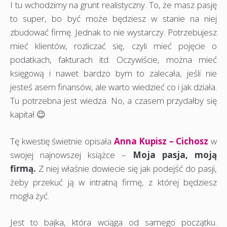
I tu wchodzimy na grunt realistyczny. To, że masz pasję
to super, bo być może będziesz w stanie na niej
zbudować firmę. Jednak to nie wystarczy. Potrzebujesz
mieć klientów, rozliczać się, czyli mieć pojęcie o
podatkach, fakturach itd. Oczywiście, można mieć
księgową i nawet bardzo bym to zalecała, jeśli nie
jesteś asem finansów, ale warto wiedzieć co i jak działa.
Tu potrzebna jest wiedza. No, a czasem przydałby się
kapitał 😉
Tę kwestię świetnie opisała
Anna Kupisz – Cichosz
w
swojej najnowszej książce –
Moja pasja, moją
firmą.
Z niej właśnie dowiecie się jak podejść do pasji,
żeby przekuć ją w intratną firmę, z której będziesz
mogła żyć.
Jest to bajka, która wciąga od samego początku.