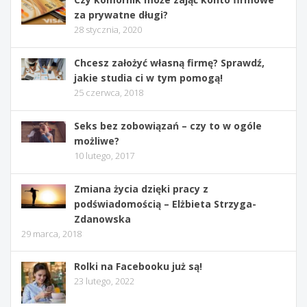
za prywatne długi?
28 stycznia, 2020
Chcesz założyć własną firmę? Sprawdź,
jakie studia ci w tym pomogą!
25 czerwca, 2018
Seks bez zobowiązań – czy to w ogóle
możliwe?
10 lutego, 2017
Zmiana życia dzięki pracy z
podświadomością – Elżbieta Strzyga-
Zdanowska
29 marca, 2018
Rolki na Facebooku już są!
23 lutego, 2022