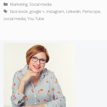
Kategorie
Marketing
,
Social media
Tagi
face book
,
google +
,
Instagram
,
Linkedin
,
Periscope
,
social media
,
You Tube