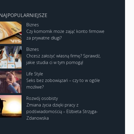
NAJPOPULARNIEJSZE
Biznes
Czy komornik może zająć konto firmowe
za prywatne długi?
Biznes
Chcesz założyć własną firmę? Sprawdź,
jakie studia ci w tym pomogą!
Life Style
Seks bez zobowiązań – czy to w ogóle
możliwe?
Rozwój osobisty
Zmiana życia dzięki pracy z
podświadomością – Elżbieta Strzyga-
Zdanowska