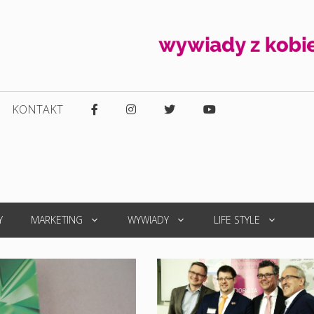
KONTAKT
Y
MARKETING
WYWIADY
LIFE STYLE