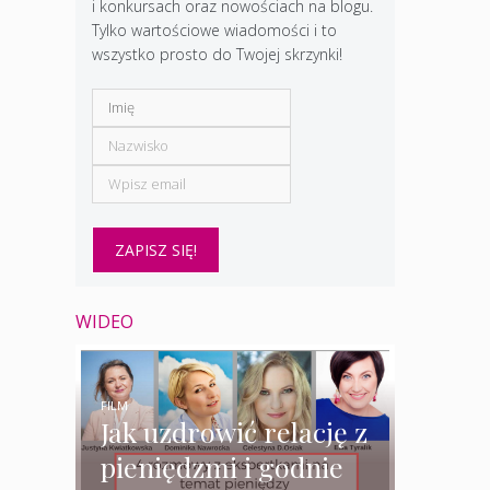
i konkursach oraz nowościach na blogu.
Tylko wartościowe wiadomości i to
wszystko prosto do Twojej skrzynki!
WIDEO
FILM
Jak uzdrowić relację z
pieniędzmi i godnie