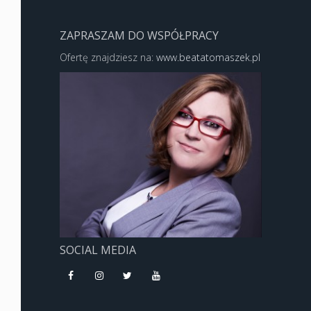
ZAPRASZAM DO WSPÓŁPRACY
Ofertę znajdziesz na:
www.beatatomaszek.pl
SOCIAL MEDIA