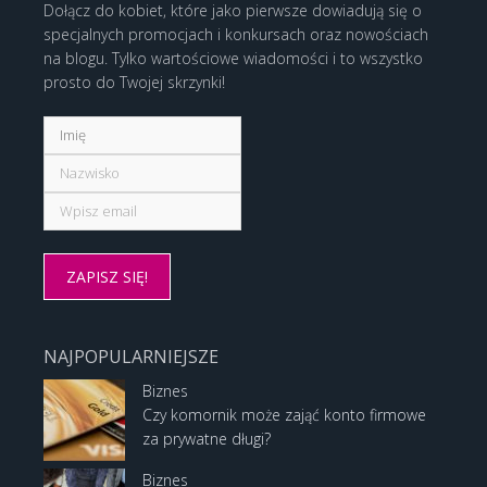
Dołącz do kobiet, które jako pierwsze dowiadują się o
specjalnych promocjach i konkursach oraz nowościach
na blogu. Tylko wartościowe wiadomości i to wszystko
prosto do Twojej skrzynki!
NAJPOPULARNIEJSZE
Biznes
Czy komornik może zająć konto firmowe
za prywatne długi?
Biznes