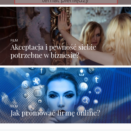
FILM
Akceptacja i pewność siebie
potrzebne w biznesie?
FILM
Jak promować firmę online?