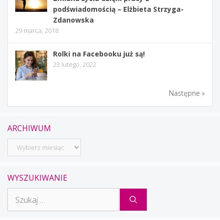
podświadomością – Elżbieta Strzyga-
Zdanowska
29 marca, 2018
Rolki na Facebooku już są!
23 lutego, 2022
Następne »
ARCHIWUM
Archiwum
WYSZUKIWANIE
Szukaj: