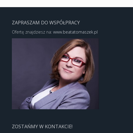
ZAPRASZAM DO WSPÓŁPRACY
Ofertę znajdziesz na:
www.beatatomaszek.pl
ZOSTAŃMY W KONTAKCIE!