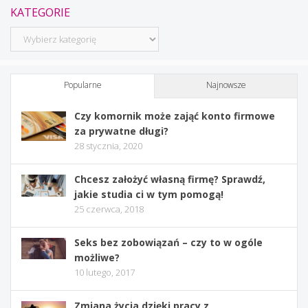
KATEGORIE
Kategorie
Popularne
Najnowsze
Czy komornik może zająć konto firmowe
za prywatne długi?
28 stycznia, 2020
Chcesz założyć własną firmę? Sprawdź,
jakie studia ci w tym pomogą!
25 czerwca, 2018
Seks bez zobowiązań – czy to w ogóle
możliwe?
10 lutego, 2017
Zmiana życia dzięki pracy z