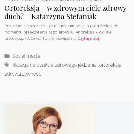
Ortoreksja – w zdrowym ciele zdrowy
duch? – Katarzyna Stefaniak
Przyznam się szczerze, że nie miałam pojęcia o ortoreksji do
momentu przeczytania tego artykułu. Anoreksja – ok, ale
ortoreksja? A że warto się rozwijać i …
Czytaj dalej
Kategorie
Social media
Tagi
fiksacja na punkcie zdrowego jedzenia
,
ortoreksja
,
zdrowa żywność