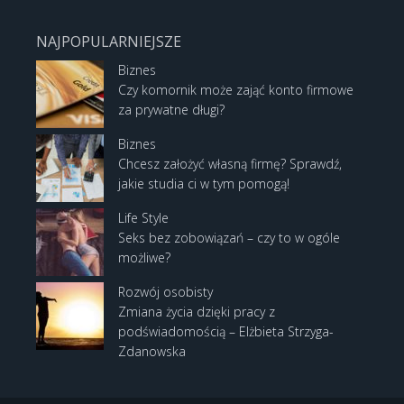
NAJPOPULARNIEJSZE
Biznes
Czy komornik może zająć konto firmowe
za prywatne długi?
Biznes
Chcesz założyć własną firmę? Sprawdź,
jakie studia ci w tym pomogą!
Life Style
Seks bez zobowiązań – czy to w ogóle
możliwe?
Rozwój osobisty
Zmiana życia dzięki pracy z
podświadomością – Elżbieta Strzyga-
Zdanowska