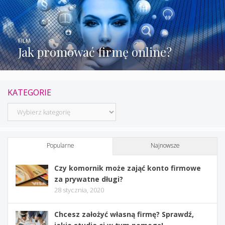
FILM
Jak promować firmę online?
KATEGORIE
Kategorie
Popularne
Najnowsze
Czy komornik może zająć konto firmowe
za prywatne długi?
28 stycznia, 2020
Chcesz założyć własną firmę? Sprawdź,