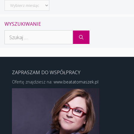
Archiwum
WYSZUKIWANIE
Szukaj:
ZAPRASZAM DO WSPÓŁPRACY
Ofertę znajdziesz na:
www.beatatomaszek.pl