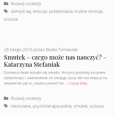
Kategorie
Rozwój osobisty
Tagi
domyśl się
,
emocje
,
przekonania
,
trudne emocje
,
uczucia
28 lutego 2016
przez
Beata Tomaszek
Smutek – czego może nas nauczyć? –
Katarzyna Stefaniak
Dzisiejszy świat wstydzi się smutku. Wszyscy jesteśmy pozytwni,
uśmiechnięci i zadowolenie ze swojego życia. Nie ma miejsca na
smutek! No jak to, smutna jesteś? No …
Czytaj dalej
Kategorie
Rozwój osobisty
Tagi
niechciane
,
psychoterapia polna
,
smutek
,
uczucia