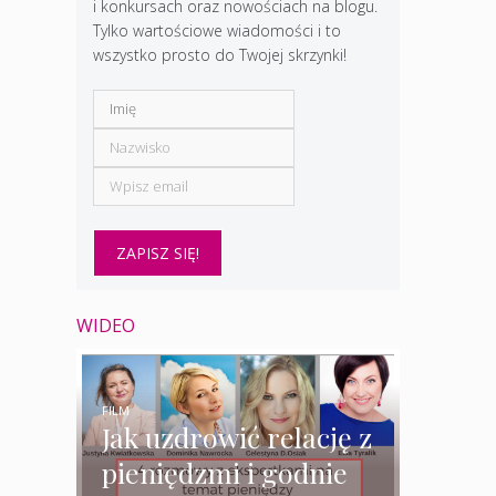
i konkursach oraz nowościach na blogu.
Tylko wartościowe wiadomości i to
wszystko prosto do Twojej skrzynki!
WIDEO
FILM
Jak uzdrowić relację z
pieniędzmi i godnie