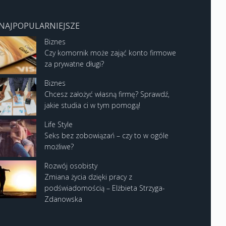
NAJPOPULARNIEJSZE
Biznes
Czy komornik może zająć konto firmowe
za prywatne długi?
Biznes
Chcesz założyć własną firmę? Sprawdź,
jakie studia ci w tym pomogą!
Life Style
Seks bez zobowiązań – czy to w ogóle
możliwe?
Rozwój osobisty
Zmiana życia dzięki pracy z
podświadomością – Elżbieta Strzyga-
Zdanowska