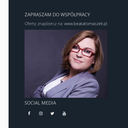
ZAPRASZAM DO WSPÓŁPRACY
Ofertę znajdziesz na:
www.beatatomaszek.pl
SOCIAL MEDIA