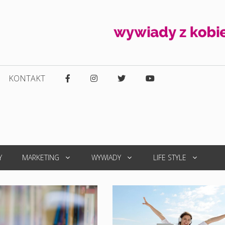
KONTAKT
Y
MARKETING
WYWIADY
LIFE STYLE