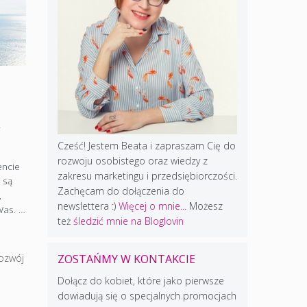
Cześć! Jestem Beata i zapraszam Cię do
rozwoju osobistego oraz wiedzy z
encie
zakresu marketingu i przedsiębiorczości.
 są
Zachęcam do dołączenia do
,
newslettera :)
Więcej o mnie...
Możesz
Was. …
też
śledzić mnie na Bloglovin
ZOSTAŃMY W KONTAKCIE
ozwój
Dołącz do kobiet, które jako pierwsze
dowiadują się o specjalnych promocjach