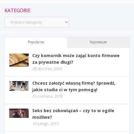
KATEGORIE
Kategorie
Popularne
Najnowsze
Czy komornik może zająć konto firmowe
za prywatne długi?
28 stycznia, 2020
Chcesz założyć własną firmę? Sprawdź,
jakie studia ci w tym pomogą!
25 czerwca, 2018
Seks bez zobowiązań – czy to w ogóle
możliwe?
10 lutego, 2017