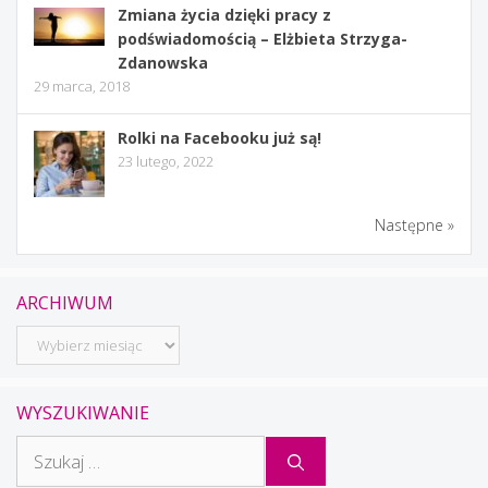
Zmiana życia dzięki pracy z
podświadomością – Elżbieta Strzyga-
Zdanowska
29 marca, 2018
Rolki na Facebooku już są!
23 lutego, 2022
Następne »
ARCHIWUM
Archiwum
WYSZUKIWANIE
Szukaj: