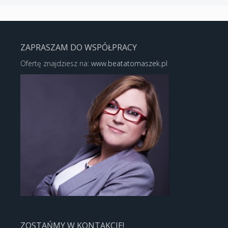
ZAPRASZAM DO WSPÓŁPRACY
Ofertę znajdziesz na:
www.beatatomaszek.pl
ZOSTAŃMY W KONTAKCIE!