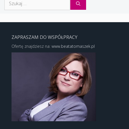
ZAPRASZAM DO WSPÓŁPRACY
Ofertę znajdziesz na:
www.beatatomaszek.pl