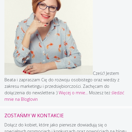
Cześć! Jestem
Beata i zapraszam Cię do rozwoju osobistego oraz wiedzy z
zakresu marketingu i przedsiębiorczości. Zachęcam do
dołączenia do newslettera :)
Więcej o mnie...
Możesz też
śledzić
mnie na Bloglovin
ZOSTAŃMY W KONTAKCIE
Dołącz do kobiet, które jako pierwsze dowiadują się o
specjalnych promocjach i konkursach oraz nowościach na blogu.