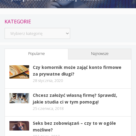
KATEGORIE
Kategorie
Popularne
Najnowsze
Czy komornik może zająć konto firmowe
za prywatne długi?
28 stycznia, 2020
Chcesz założyć własną firmę? Sprawdź,
jakie studia ci w tym pomogą!
25 czerwca, 2018
Seks bez zobowiązań – czy to w ogóle
możliwe?