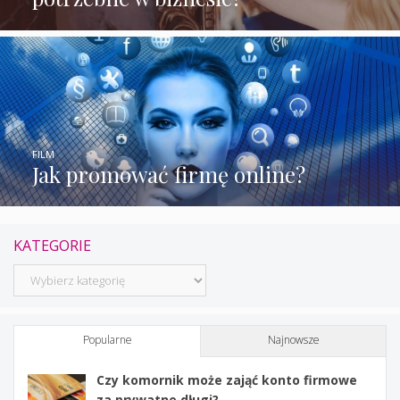
FILM
Jak promować firmę online?
KATEGORIE
Kategorie
Popularne
Najnowsze
Czy komornik może zająć konto firmowe
za prywatne długi?