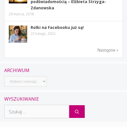
podświadomością – Elżbieta Strzyga-
Zdanowska
29 marca, 2018
Rolki na Facebooku już są!
23 lutego, 2022
Następne »
ARCHIWUM
Archiwum
WYSZUKIWANIE
Szukaj: