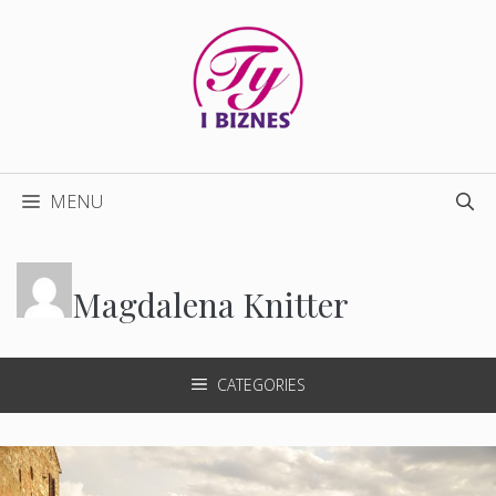
Przejdź
do
treści
MENU
Magdalena Knitter
CATEGORIES