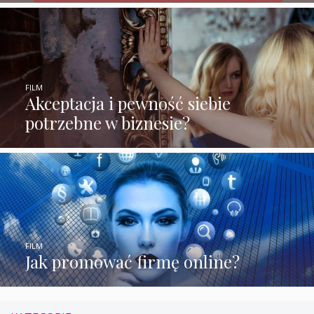
FILM
Akceptacja i pewność siebie
potrzebne w biznesie?
FILM
Jak promować firmę online?