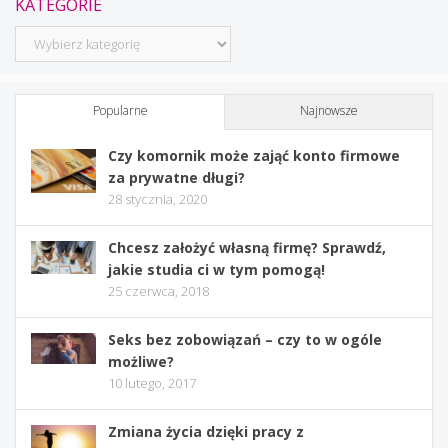
KATEGORIE
Kategorie
Popularne
Najnowsze
Czy komornik może zająć konto firmowe
za prywatne długi?
28 stycznia, 2020
Chcesz założyć własną firmę? Sprawdź,
jakie studia ci w tym pomogą!
25 czerwca, 2018
Seks bez zobowiązań – czy to w ogóle
możliwe?
10 lutego, 2017
Zmiana życia dzięki pracy z