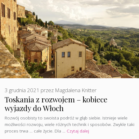
3 grudnia 2021
przez
Magdalena Knitter
Toskania z rozwojem – kobiece
wyjazdy do Włoch
Rozwój osobisty to swoista podróż w głąb siebie. Istnieje wiele
możliwości rozwoju, wiele różnych technik i sposobów. Zwykle taki
proces trwa … całe życie. Dla …
Czytaj dalej