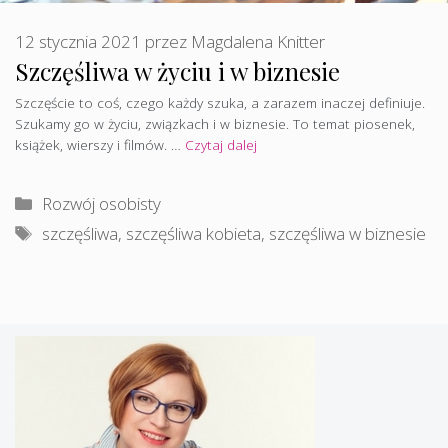
12 stycznia 2021
przez
Magdalena Knitter
Szczęśliwa w życiu i w biznesie
Szczęście to coś, czego każdy szuka, a zarazem inaczej definiuje.
Szukamy go w życiu, związkach i w biznesie. To temat piosenek,
książek, wierszy i filmów. …
Czytaj dalej
Kategorie
Rozwój osobisty
Tagi
szczęśliwa
,
szczęśliwa kobieta
,
szczęśliwa w biznesie