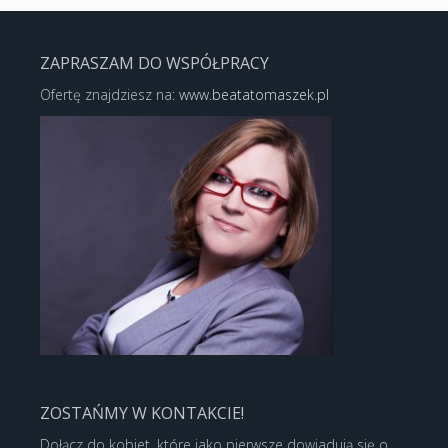
ZAPRASZAM DO WSPÓŁPRACY
Ofertę znajdziesz na:
www.beatatomaszek.pl
ZOSTAŃMY W KONTAKCIE!
Dołącz do kobiet, które jako pierwsze dowiadują się o