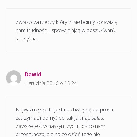
Zwłaszcza rzeczy których się boimy sprawiają
nam trudność. I spowalniajaą w poszukiwaniu
szczęścia.
Dawid
1 grudnia 2016 o 19:24
Najważniejsze to jest na chwilę się po prostu
zatrzymać i pomyślec, tak jak napisałaś.
Zawsze jest w naszym życiu coś co nam
przeszkadza, ale na co dzień tego nie