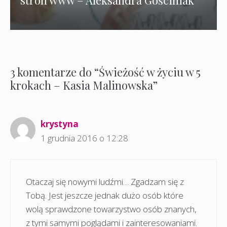
stron www – Aleksandra Gościniak
3 komentarze do “Świeżość w życiu w 5
krokach – Kasia Malinowska”
krystyna
1 grudnia 2016 o 12:28
Otaczaj się nowymi ludźmi… Zgadzam się z
Tobą. Jest jeszcze jednak dużo osób które
wolą sprawdzone towarzystwo osób znanych,
z tymi samymi poglądami i zainteresowaniami.