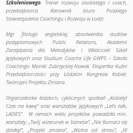
Szkoleniowego
. Trener rozwoju osobistego i coach,
przedsiębiorca. Kierownik biura Polskiego
Stowarzyszenia Coachingu i Rozwoju w Łodzi.
Mgr filologii angielskiej, absolwentka studiów
podyplomowych Public Relations, Akademii
Zarządzania dla Metodyków i Właścicieli Szkół
Językowych oraz Studium Coacha Life GWPS – Szkoła
Coachingu Moniki Zubrzyckiej-Nowak. Ekspertka Kuźni
Przedsiębiorczości przy Łódzkim Kongresie Kobiet.
Twórczyni Projektu Zmiana.
Organizatorka łódzkich, cyklicznych spotkań „Kobiety!
Czas na kawę” oraz warsztatów językowych „Let’s talk,
LADIES”. W ramach wielu projektów powadziła min.
warsztaty: „Twój wizerunek w biznesie”, „Nie tłumacz się
działaj!”, „Projekt zmiana”, „Wolna od stresu”, „W