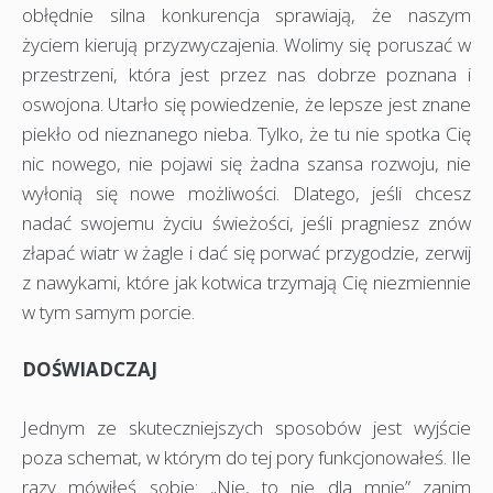
obłędnie silna konkurencja sprawiają, że naszym
życiem kierują przyzwyczajenia. Wolimy się poruszać w
przestrzeni, która jest przez nas dobrze poznana i
oswojona. Utarło się powiedzenie, że lepsze jest znane
piekło od nieznanego nieba. Tylko, że tu nie spotka Cię
nic nowego, nie pojawi się żadna szansa rozwoju, nie
wyłonią się nowe możliwości. Dlatego, jeśli chcesz
nadać swojemu życiu świeżości, jeśli pragniesz znów
złapać wiatr w żagle i dać się porwać przygodzie, zerwij
z nawykami, które jak kotwica trzymają Cię niezmiennie
w tym samym porcie.
DOŚWIADCZAJ
Jednym ze skuteczniejszych sposobów jest wyjście
poza schemat, w którym do tej pory funkcjonowałeś. Ile
razy mówiłeś sobie: „Nie, to nie dla mnie” zanim