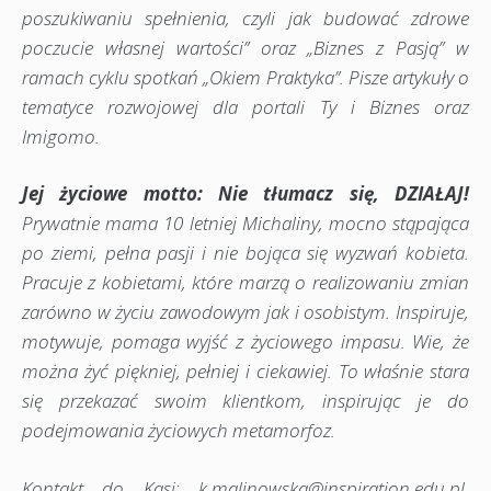
poszukiwaniu spełnienia, czyli jak budować zdrowe
poczucie własnej wartości” oraz „Biznes z Pasją” w
ramach cyklu spotkań „Okiem Praktyka”. Pisze artykuły o
tematyce rozwojowej dla portali Ty i Biznes oraz
Imigomo.
Jej życiowe motto: Nie tłumacz się, DZIAŁAJ!
Prywatnie mama 10 letniej Michaliny, mocno stąpająca
po ziemi, pełna pasji i nie bojąca się wyzwań kobieta.
Pracuje z kobietami, które marzą o realizowaniu zmian
zarówno w życiu zawodowym jak i osobistym. Inspiruje,
motywuje, pomaga wyjść z życiowego impasu. Wie, że
można żyć piękniej, pełniej i ciekawiej. To właśnie stara
się przekazać swoim klientkom, inspirując je do
podejmowania życiowych metamorfoz.
Kontakt do Kasi: k.malinowska@inspiration.edu.pl,