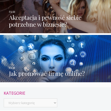
FILM
Akceptacja i pewność siebie
potrzebne w biznesie?
FILM
Jak promować firmę online?
KATEGORIE
Kategorie