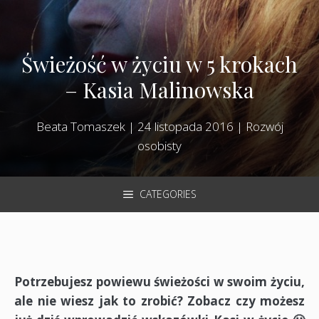
Świeżość w życiu w 5 krokach
– Kasia Malinowska
Beata Tomaszek
|
24 listopada 2016
|
Rozwój
osobisty
CATEGORIES
Potrzebujesz powiewu świeżości w swoim życiu,
ale nie wiesz jak to zrobić? Zobacz czy możesz