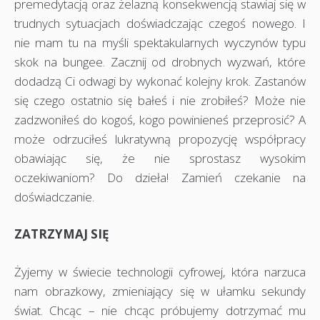
premedytacją oraz żelazną konsekwencją stawiaj się w
trudnych sytuacjach doświadczając czegoś nowego. I
nie mam tu na myśli spektakularnych wyczynów typu
skok na bungee. Zacznij od drobnych wyzwań, które
dodadzą Ci odwagi by wykonać kolejny krok. Zastanów
się czego ostatnio się bałeś i nie zrobiłeś? Może nie
zadzwoniłeś do kogoś, kogo powinieneś przeprosić? A
może odrzuciłeś lukratywną propozycję współpracy
obawiając się, że nie sprostasz wysokim
oczekiwaniom? Do dzieła! Zamień czekanie na
doświadczanie.
ZATRZYMAJ SIĘ
Żyjemy w świecie technologii cyfrowej, która narzuca
nam obrazkowy, zmieniający się w ułamku sekundy
świat. Chcąc – nie chcąc próbujemy dotrzymać mu