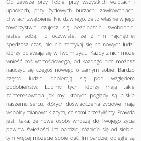
Od zawsze przy Tobie, przy wszystkich wzlotach i
upadkach, przy życiowych burzach, zawirowaniach,
chwilach zwątpienia. Nic dziwnego, że to właśnie w jego
towarzystwie czujesz się bezpiecznie, swobodnie,
jesteś sobą. To oczywiste, że z nim najchętniej
spędzasz czas, ale nie zamykaj się na nowych ludzi,
którzy pojawiają się w Twoim życiu. Każdy z nich może
wnieść coś wartościowego, od każdego nich możesz
nauczyć się czegoś nowego o samym sobie. Bardzo
często ludzie dobierają się pod względem
podobieństw. Lubimy tych, którzy mają takie
zainteresowania jak my, których poglądy są bliskie
naszemu sercu, których doświadczenia życiowe mają
wspólny mianownik z tym, co sami przeżyliśmy. Prawda
jest taka, że nowe osoby wnoszą do Twojego życia
powiew świeżości. Im bardziej różnicie się od siebie,
tym więcej możecie sobie dać. Im bardziej odległe są