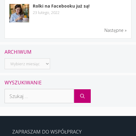
Rolki na Facebooku już są!
23 lutego, 2022
Następne »
ARCHIWUM
Archiwum
WYSZUKIWANIE
Szukaj:
ZAPRASZAM DO WSPÓŁPRACY