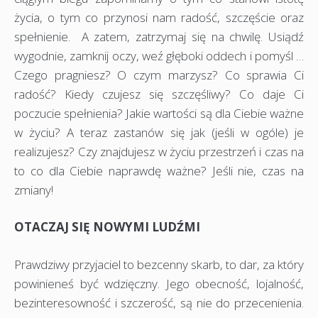
życia, o tym co przynosi nam radość, szczęście oraz
spełnienie. A zatem, zatrzymaj się na chwilę. Usiądź
wygodnie, zamknij oczy, weź głęboki oddech i pomyśl …
Czego pragniesz? O czym marzysz? Co sprawia Ci
radość? Kiedy czujesz się szczęśliwy? Co daje Ci
poczucie spełnienia? Jakie wartości są dla Ciebie ważne
w życiu? A teraz zastanów się jak (jeśli w ogóle) je
realizujesz? Czy znajdujesz w życiu przestrzeń i czas na
to co dla Ciebie naprawdę ważne? Jeśli nie, czas na
zmiany!
OTACZAJ SIĘ NOWYMI LUDŹMI
Prawdziwy przyjaciel to bezcenny skarb, to dar, za który
powinieneś być wdzięczny. Jego obecność, lojalność,
bezinteresowność i szczerość, są nie do przecenienia.