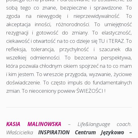
sobą tego co znane, bezpieczne i sprawdzone. To
zgoda na niewygodę i nieprzewidywalność. To
akceptacja inności, różnorodności. To umiejętność
rezygnacji i gotowość do zmiany. To elastyczność,
ciekawość i otwartość na to co dzieje się TU i TERAZ. To
refleksja, tolerancja, przychylność i szacunek dla
wszelkiej odmienności. To bezcenna perspektywa,
która pozwala chłodnym okiem spojrzeć na to co mam
i kim jestem. To wreszcie przygoda, wyzwanie, życiowe
doświadczenie. To często impuls do fundamentalnych
zmian. To nieoceniony powiew ŚWIEŻOŚCI !
KASIA MALINOWSKA
–
Life&language coach.
Właścicielka
INSPIRATION Centrum Językowo –