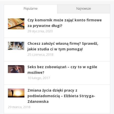
Popularne
Najnowsze
Czy komornik może zająć konto firmowe
za prywatne długi?
28 stycznia, 2020
Chcesz założyć własną firmę? Sprawdź,
jakie studia ci w tym pomogą!
25 czerwca, 2018
Seks bez zobowiązań – czy to w ogóle
możliwe?
10 lutego, 2017
Zmiana życia dzięki pracy z
podświadomością – Elżbieta Strzyga-
Zdanowska
29 marca, 2018