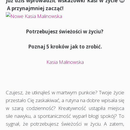
już dziś wprowadzić wskazówki Kasi w życie 🙂
A przynajmniej zacząć!
Potrzebujesz świeżości w życiu?
Poznaj 5 kroków jak to zrobić.
Kasia Malinowska
Czujesz, że utknąłeś w martwym punkcie? Twoje życie
przestało Cię zaskakiwać, a rutyna na dobre wpisała się
w szarą codzienność? Kreatywność ustąpiła miejsca
sile nawyku, a spontaniczność wyparł błogi spokój? To
sygnał, że potrzebujesz świeżości w życiu. A zatem,