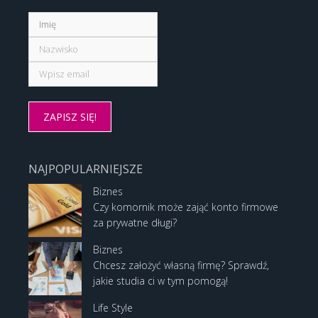
NAJPOPULARNIEJSZE
Biznes
Czy komornik może zająć konto firmowe
za prywatne długi?
Biznes
Chcesz założyć własną firmę? Sprawdź,
jakie studia ci w tym pomogą!
Life Style