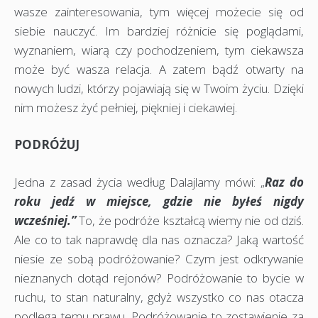
wasze zainteresowania, tym więcej możecie się od
siebie nauczyć. Im bardziej różnicie się poglądami,
wyznaniem, wiarą czy pochodzeniem, tym ciekawsza
może być wasza relacja. A zatem bądź otwarty na
nowych ludzi, którzy pojawiają się w Twoim życiu. Dzięki
nim możesz żyć pełniej, piękniej i ciekawiej.
PODRÓŻUJ
Jedna z zasad życia według Dalajlamy mówi: „
Raz do
roku jedź w miejsce, gdzie nie byłeś nigdy
wcześniej.”
To, że podróże kształcą wiemy nie od dziś.
Ale co to tak naprawdę dla nas oznacza? Jaką wartość
niesie ze sobą podróżowanie? Czym jest odkrywanie
nieznanych dotąd rejonów? Podróżowanie to bycie w
ruchu, to stan naturalny, gdyż wszystko co nas otacza
podlega temu prawu. Podróżowanie to zostawienie za