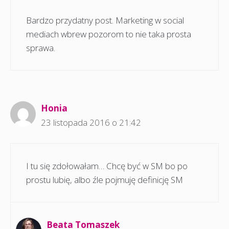
Bardzo przydatny post. Marketing w social
mediach wbrew pozorom to nie taka prosta
sprawa.
Honia
23 listopada 2016 o 21:42
I tu się zdołowałam… Chcę być w SM bo po
prostu lubię, albo źle pojmuję definicję SM
Beata Tomaszek