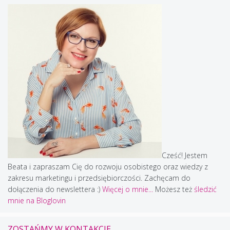
Cześć! Jestem
Beata i zapraszam Cię do rozwoju osobistego oraz wiedzy z
zakresu marketingu i przedsiębiorczości. Zachęcam do
dołączenia do newslettera :)
Więcej o mnie...
Możesz też
śledzić
mnie na Bloglovin
ZOSTAŃMY W KONTAKCIE