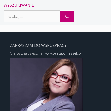
WYSZUKIWANIE
Szukaj:
ZAPRASZAM DO WSPÓŁPRACY
Ofertę znajdziesz na:
www.beatatomaszek.pl