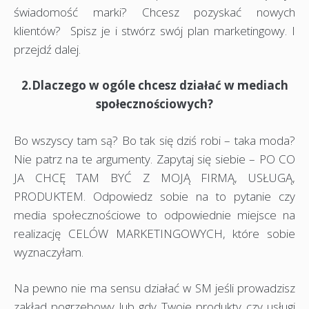
świadomość marki? Chcesz pozyskać nowych
klientów? Spisz je i stwórz swój plan marketingowy. I
przejdź dalej.
2.Dlaczego w ogóle chcesz działać w mediach
społecznościowych?
Bo wszyscy tam są? Bo tak się dziś robi – taka moda?
Nie patrz na te argumenty. Zapytaj się siebie – PO CO
JA CHCĘ TAM BYĆ Z MOJĄ FIRMĄ, USŁUGĄ,
PRODUKTEM. Odpowiedz sobie na to pytanie czy
media społecznościowe to odpowiednie miejsce na
realizację CELÓW MARKETINGOWYCH, które sobie
wyznaczyłam.
Na pewno nie ma sensu działać w SM jeśli prowadzisz
zakład pogrzebowy lub gdy Twoje produkty czy usługi