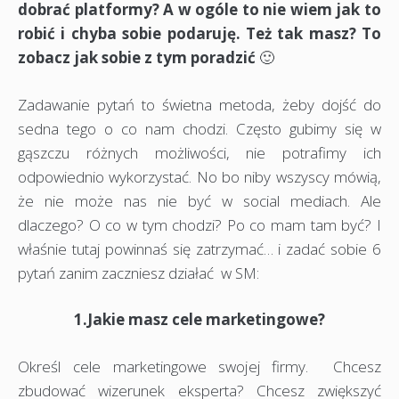
dobrać platformy? A w ogóle to nie wiem jak to
robić i chyba sobie podaruję. Też tak masz? To
zobacz jak sobie z tym poradzić
🙂
Zadawanie pytań to świetna metoda, żeby dojść do
sedna tego o co nam chodzi. Często gubimy się w
gąszczu różnych możliwości, nie potrafimy ich
odpowiednio wykorzystać. No bo niby wszyscy mówią,
że nie może nas nie być w social mediach. Ale
dlaczego? O co w tym chodzi? Po co mam tam być? I
właśnie tutaj powinnaś się zatrzymać… i zadać sobie 6
pytań zanim zaczniesz działać w SM:
1.Jakie masz cele marketingowe?
Określ cele marketingowe swojej firmy. Chcesz
zbudować wizerunek eksperta? Chcesz zwiększyć