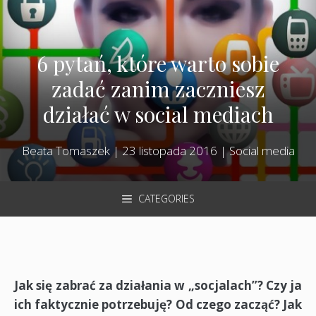
6 pytań, które warto sobie
zadać zanim zaczniesz
działać w social mediach
Beata Tomaszek
|
23 listopada 2016
|
Social media
CATEGORIES
Jak się zabrać za działania w „socjalach”? Czy ja
ich faktycznie potrzebuję? Od czego zacząć? Jak