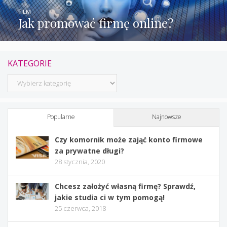
FILM
Jak promować firmę online?
KATEGORIE
Kategorie
Popularne
Najnowsze
Czy komornik może zająć konto firmowe
za prywatne długi?
28 stycznia, 2020
Chcesz założyć własną firmę? Sprawdź,
jakie studia ci w tym pomogą!
25 czerwca, 2018