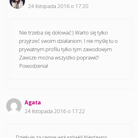
24 listopada 2016 o 17:20
Nie trzeba się dołować:) Warto się tylko
przyjrzeć swoim działaniom. I nie myślę tu o
prywatnym profilu tylko tym zawodowym.
Zawsze można wszystko poprawić!
Powodzenia!
Agata
24 listopada 2016 o 17:22
Dziękuję za cenne wskazówki! Niedawno