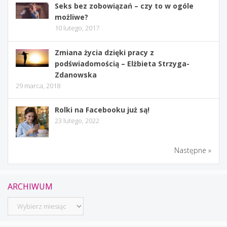
Seks bez zobowiązań – czy to w ogóle
możliwe?
10 lutego, 2017
Zmiana życia dzięki pracy z
podświadomością – Elżbieta Strzyga-
Zdanowska
29 marca, 2018
Rolki na Facebooku już są!
23 lutego, 2022
Następne »
ARCHIWUM
Archiwum