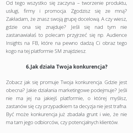
Od tego wszystko się zaczyna – tworzenie produktu,
usługi, firmy i promocja. Zgodzisz się ze mną?
Zakładam, że znasz swoją grupę docelową. A czy wiesz,
gdzie ona się znajduje? Jeśli się nad tym nie
zastanawiałaś to polecam przyjrzeć się np. Audience
Insights na FB, które na pewno dadzą Ci obraz tego
kogo na tej platformie SM znajdziesz.
6.Jak działa Twoja konkurencja?
Zobacz jak się promuje Twoja konkurencja. Gdzie jest
obecna? Jakie działania marketingowe podejmuje? Jeśli
nie ma jej na jakiejś platformie, o której myślisz,
zastanów się czy przypadkiem ta decyzja nie jest trafna.
Być może konkurencja już zbadała grunt i wie, że nie
ma tam jego odbiorców, czy potencjalnych klientów.