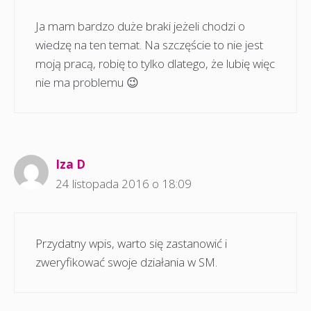
Ja mam bardzo duże braki jeżeli chodzi o
wiedzę na ten temat. Na szczęście to nie jest
moją pracą, robię to tylko dlatego, że lubię więc
nie ma problemu 😉
Iza D
24 listopada 2016 o 18:09
Przydatny wpis, warto się zastanowić i
zweryfikować swoje działania w SM.