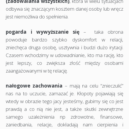
(zadowalania wszystkich)
, która w wielu sytuacjach
odbywa się znaczącym kosztem danej osoby lub wręcz
jest niemożliwa do spełnienia.
pogarda i wywyższanie się
– taka obrona
powoduje bardzo szybko dyskomfort w relacji,
zniechęca druga osobę, usztywnia i budzi dużo irytacji.
Czasem wchodzimy w udowadnianie, kto ma rację, kto
jest lepszy, co zwiększa złość między osobami
zaangażowanymi w tę relację.
nałogowe zachowania
– mają na celu “znieczulić”
nas na to uczucie, zamazać je. Kłopoty pojawiają się
wtedy w obrazie tego jacy jesteśmy, gubimy się co jest
prawdą a co nią nie jest, a także skutki zewnętrzne
samego uzależnienia np zdrowotne, finansowe,
zaniedbania, relacje, dokładają nam cierpienia i