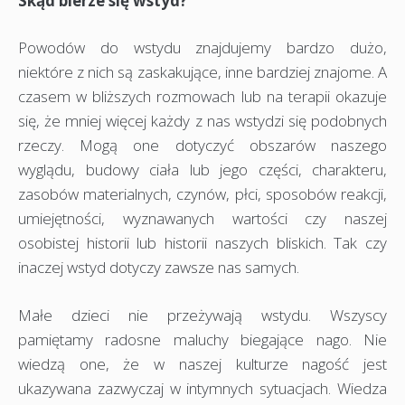
Skąd bierze się wstyd?
Powodów do wstydu znajdujemy bardzo dużo,
niektóre z nich są zaskakujące, inne bardziej znajome. A
czasem w bliższych rozmowach lub na terapii okazuje
się, że mniej więcej każdy z nas wstydzi się podobnych
rzeczy. Mogą one dotyczyć obszarów naszego
wyglądu, budowy ciała lub jego części, charakteru,
zasobów materialnych, czynów, płci, sposobów reakcji,
umiejętności, wyznawanych wartości czy naszej
osobistej historii lub historii naszych bliskich. Tak czy
inaczej wstyd dotyczy zawsze nas samych.
Małe dzieci nie przeżywają wstydu. Wszyscy
pamiętamy radosne maluchy biegające nago. Nie
wiedzą one, że w naszej kulturze nagość jest
ukazywana zazwyczaj w intymnych sytuacjach. Wiedza