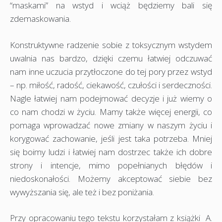
“maskami” na wstyd i wciąż będziemy bali się
zdemaskowania.
Konstruktywne radzenie sobie z toksycznym wstydem
uwalnia nas bardzo, dzięki czemu łatwiej odczuwać
nam inne uczucia przytłoczone do tej pory przez wstyd
– np. miłość, radość, ciekawość, czułości i serdeczności.
Nagle łatwiej nam podejmować decyzje i już wiemy o
co nam chodzi w życiu. Mamy także więcej energii, co
pomaga wprowadzać nowe zmiany w naszym życiu i
korygować zachowanie, jeśli jest taka potrzeba. Mniej
się boimy ludzi i łatwiej nam dostrzec także ich dobre
strony i intencje, mimo popełnianych błędów i
niedoskonałości. Możemy akceptować siebie bez
wywyższania się, ale też i bez poniżania.
Przy opracowaniu tego tekstu korzystałam z książki A.