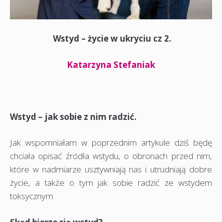
Wstyd – życie w ukryciu cz 2.
Katarzyna Stefaniak
Wstyd – jak sobie z nim radzić.
Jak wspomniałam w poprzednim artykule dziś będę
chciała opisać źródła wstydu, o obronach przed nim,
które w nadmiarze usztywniają nas i utrudniają dobre
życie, a także o tym jak sobie radzić ze wstydem
toksycznym.