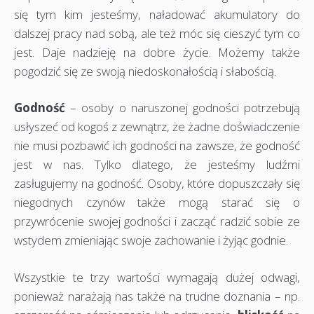
się tym kim jesteśmy, naładować akumulatory do
dalszej pracy nad sobą, ale też móc się cieszyć tym co
jest. Daje nadzieję na dobre życie. Możemy także
pogodzić się ze swoją niedoskonałością i słabością.
Godność
– osoby o naruszonej godności potrzebują
usłyszeć od kogoś z zewnątrz, że żadne doświadczenie
nie musi pozbawić ich godności na zawsze, że godność
jest w nas. Tylko dlatego, że jesteśmy ludźmi
zasługujemy na godność. Osoby, które dopuszczały się
niegodnych czynów także mogą starać się o
przywrócenie swojej godności i zacząć radzić sobie ze
wstydem zmieniając swoje zachowanie i żyjąc godnie.
Wszystkie te trzy wartości wymagają dużej odwagi,
ponieważ narażają nas także na trudne doznania – np.