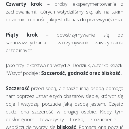
Czwarty krok
– próby eksperymentowania z
zachowaniami, których wstydziliśmy się, ale na takim
poziomie trudności jaki jest dla nas do przezwyciężenia.
Piąty krok
– powstrzymywanie się od
samozawstydzania i zatrzymywanie zawstydzania
przez innych.
Jako trzy lekarstwa na wstyd A. Dodziuk, autorka książki
“Wstyd” podaje :
Szczerość, godność oraz bliskość.
Szczerość
przed sobą, ale także inną osobą pomaga
nam poprzez uznanie tych obszarów siebie, których się
boje i wstydzę, poczucie jaką osobą jestem. Często
budzi ona szczerość w drugiej osobie. Kiedy tym
odsłonięciom towarzyszy troska, zrozumienie i
współczucie tworzy się
bliskość
. Pomaga ona poczuć