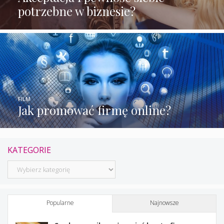
potrzebne w biznesie?
FILM
Jak promować firmę online?
KATEGORIE
Kategorie
Popularne
Najnowsze