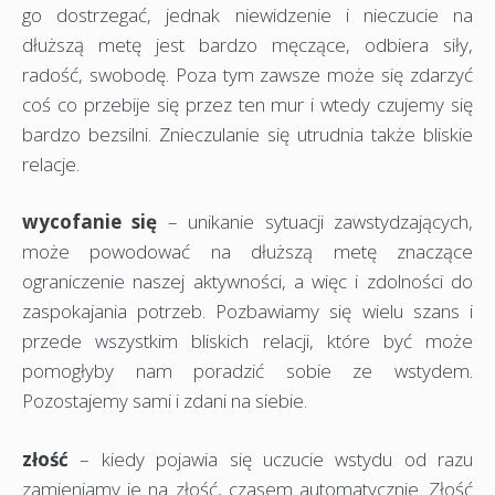
go dostrzegać, jednak niewidzenie i nieczucie na
dłuższą metę jest bardzo męczące, odbiera siły,
radość, swobodę. Poza tym zawsze może się zdarzyć
coś co przebije się przez ten mur i wtedy czujemy się
bardzo bezsilni. Znieczulanie się utrudnia także bliskie
relacje.
wycofanie się
– unikanie sytuacji zawstydzających,
może powodować na dłuższą metę znaczące
ograniczenie naszej aktywności, a więc i zdolności do
zaspokajania potrzeb. Pozbawiamy się wielu szans i
przede wszystkim bliskich relacji, które być może
pomogłyby nam poradzić sobie ze wstydem.
Pozostajemy sami i zdani na siebie.
złość
– kiedy pojawia się uczucie wstydu od razu
zamieniamy je na złość, czasem automatycznie. Złość