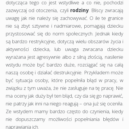
dotycząca tego co jest wstydliwe a co nie, pochodzi
zazwyczaj od otoczenia, czyli
rodziny
. Bliscy zwracają
uwagę jak nie należy się zachowywać. O ile te granice
nie są zbyt sztywne i nadmiarowe, pomagają dziecku
przystosować się do norm społecznych. Jednak kiedy
są bardzo restrykcyjne, dotyczą wielu obszarów życia i
aktywności dziecka, lub uwaga zwracana dziecku
wyrażana jest agresywnie albo z silną złością, nasilenie
wstydu może być bardzo duże, rozciągać się na całą
naszą osobę i działać destrukcyjnie. Przykładem może
być sytuacja osoby, które popełniła błąd w pracy, w
związku z tym uważa, że nie zasługuje na tę pracę. Nie
ma oceny jak duży był ten błąd, czy da się go naprawić,
nie patrzy jak inni na niego reagują – ona już się oceniła.
Ze wstydem mamy bardzo często do czynienia, kiedy
nie dopuszczamy możliwości popełniania błędów i
naprawiania ich.