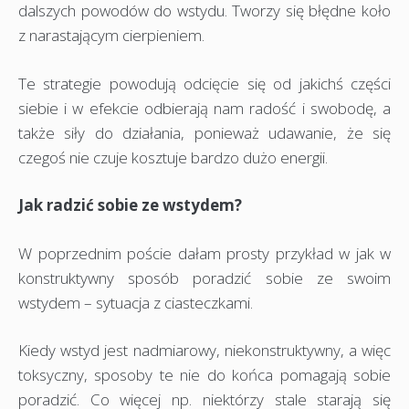
dalszych powodów do wstydu. Tworzy się błędne koło
z narastającym cierpieniem.
Te strategie powodują odcięcie się od jakichś części
siebie i w efekcie odbierają nam radość i swobodę, a
także siły do działania, ponieważ udawanie, że się
czegoś nie czuje kosztuje bardzo dużo energii.
Jak radzić sobie ze wstydem?
W poprzednim poście dałam prosty przykład w jak w
konstruktywny sposób poradzić sobie ze swoim
wstydem – sytuacja z ciasteczkami.
Kiedy wstyd jest nadmiarowy, niekonstruktywny, a więc
toksyczny, sposoby te nie do końca pomagają sobie
poradzić. Co więcej np. niektórzy stale starają się