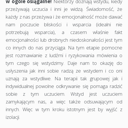
w ogóle osiągalne!
Niektórzy doznają wstydu, kiedy
przeżywają uczucia i inni je widzą. Świadomość, że
każdy z nas przeżywa i że emocjonalność może dawać
nam poczucie bliskości i wsparcia (idealni nie
potrzebują wsparcia), a czasem właśnie fakt
emocjonalności lub drobnych niedoskonałości jest tym
co innych do nas przyciąga. Na tym etapie pomocne
jest rozmawianie z ludźmi i ryzykowania mówienia o
tym czego się wstydzimy. Daje nam to okazję do
usłyszenia jak inni sobie radzą ze wstydem i co oni
uznają za wstydliwe. Na terapii tak grupowej jak i
indywidualnej powolne odkrywanie się pomaga radzić
sobie z tym uczuciem. Wstyd jest uczuciem
zamykającym nas, a więc także odsuwającym od
innych. Więc w tym kroku istotnym jest by wyjść z
izolacji.