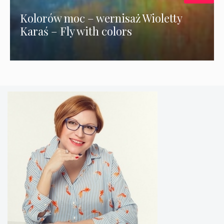
Kolorów moc – wernisaż Wioletty
Karaś – Fly with colors