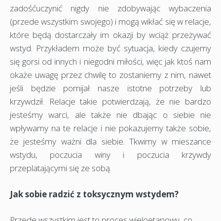
zadośćuczynić nigdy nie zdobywając wybaczenia
(przede wszystkim swojego) i mogą wikłać się w relacje,
które będą dostarczały im okazji by wciąż przeżywać
wstyd. Przykładem może być sytuacja, kiedy czujemy
się gorsi od innych i niegodni miłości, więc jak ktoś nam
okaże uwagę przez chwilę to zostaniemy z nim, nawet
jeśli będzie pomijał nasze istotne potrzeby lub
krzywdził. Relacje takie potwierdzają, że nie bardzo
jesteśmy warci, ale także nie dbając o siebie nie
wpływamy na te relacje i nie pokazujemy także sobie,
że jesteśmy ważni dla siebie. Tkwimy w mieszance
wstydu, poczucia winy i poczucia krzywdy
przeplatającymi się ze sobą.
Jak sobie radzić z toksycznym wstydem?
Przede wszystkim jest to proces wieloetapowy, co