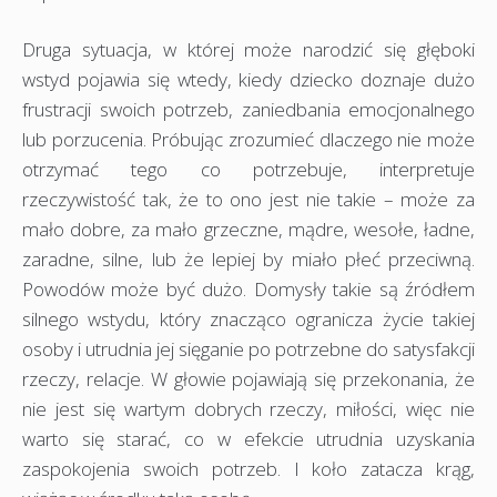
Druga sytuacja, w której może narodzić się głęboki
wstyd pojawia się wtedy, kiedy dziecko doznaje dużo
frustracji swoich potrzeb, zaniedbania emocjonalnego
lub porzucenia. Próbując zrozumieć dlaczego nie może
otrzymać tego co potrzebuje, interpretuje
rzeczywistość tak, że to ono jest nie takie – może za
mało dobre, za mało grzeczne, mądre, wesołe, ładne,
zaradne, silne, lub że lepiej by miało płeć przeciwną.
Powodów może być dużo. Domysły takie są źródłem
silnego wstydu, który znacząco ogranicza życie takiej
osoby i utrudnia jej sięganie po potrzebne do satysfakcji
rzeczy, relacje. W głowie pojawiają się przekonania, że
nie jest się wartym dobrych rzeczy, miłości, więc nie
warto się starać, co w efekcie utrudnia uzyskania
zaspokojenia swoich potrzeb. I koło zatacza krąg,