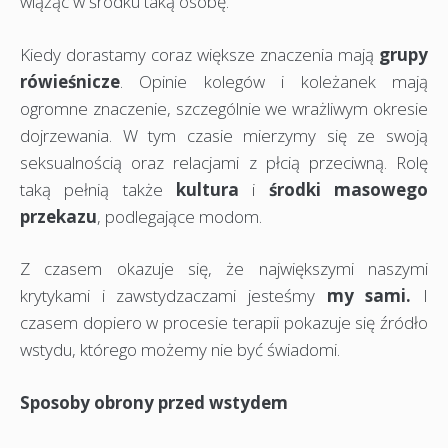
wiążąc w środku taką osobę.
Kiedy dorastamy coraz większe znaczenia mają
grupy
rówieśnicze
. Opinie kolegów i koleżanek mają
ogromne znaczenie, szczególnie we wrażliwym okresie
dojrzewania. W tym czasie mierzymy się ze swoją
seksualnością oraz relacjami z płcią przeciwną. Rolę
taką pełnią także
kultura
i
środki masowego
przekazu
, podlegające modom.
Z czasem okazuje się, że największymi naszymi
krytykami i zawstydzaczami jesteśmy
my sami.
I
czasem dopiero w procesie terapii pokazuje się źródło
wstydu, którego możemy nie być świadomi.
Sposoby obrony przed wstydem