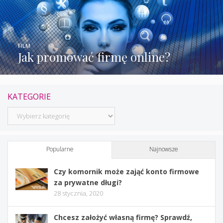
FILM
Jak promować firmę online?
KATEGORIE
Kategorie
Popularne
Najnowsze
Czy komornik może zająć konto firmowe
za prywatne długi?
28 stycznia, 2020
Chcesz założyć własną firmę? Sprawdź,