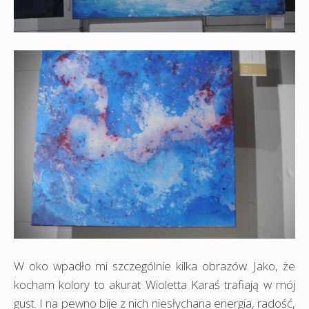
W oko wpadło mi szczególnie kilka obrazów. Jako, że
kocham kolory to akurat Wioletta Karaś trafiają w mój
gust. I na pewno bije z nich niesłychana energia, radość,