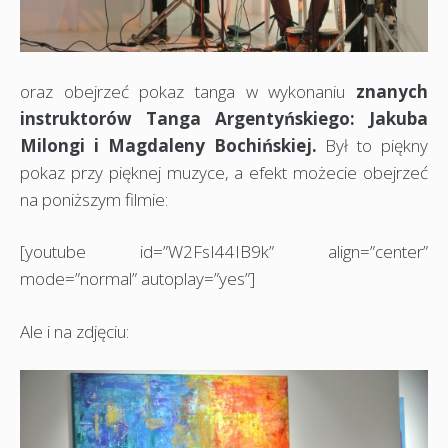
oraz obejrzeć pokaz tanga w wykonaniu
znanych
instruktorów Tanga Argentyńskiego: Jakuba
Milongi i Magdaleny Bochińskiej.
Był to piękny
pokaz przy pięknej muzyce, a efekt możecie obejrzeć
na poniższym filmie:
[youtube id=”W2FsI44IB9k” align=”center”
mode=”normal” autoplay=”yes”]
Ale i na zdjęciu: