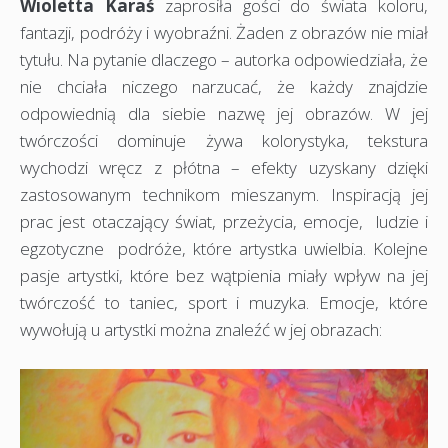
Wioletta Karaś
zaprosiła gości do świata koloru,
fantazji, podróży i wyobraźni. Żaden z obrazów nie miał
tytułu. Na pytanie dlaczego – autorka odpowiedziała, że
nie chciała niczego narzucać, że każdy znajdzie
odpowiednią dla siebie nazwę jej obrazów. W jej
twórczości dominuje żywa kolorystyka, tekstura
wychodzi wręcz z płótna – efekty uzyskany dzięki
zastosowanym technikom mieszanym. Inspiracją jej
prac jest otaczający świat, przeżycia, emocje, ludzie i
egzotyczne podróże, które artystka uwielbia. Kolejne
pasje artystki, które bez wątpienia miały wpływ na jej
twórczość to taniec, sport i muzyka. Emocje, które
wywołują u artystki można znaleźć w jej obrazach: