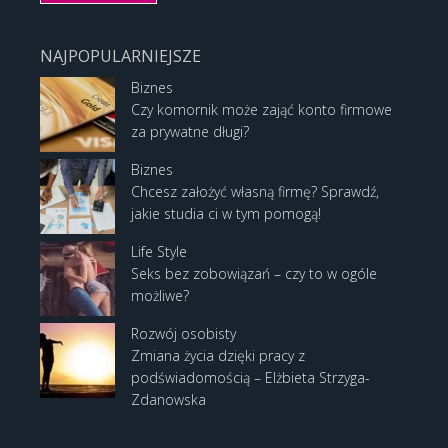
NAJPOPULARNIEJSZE
Biznes
Czy komornik może zająć konto firmowe
za prywatne długi?
Biznes
Chcesz założyć własną firmę? Sprawdź,
jakie studia ci w tym pomogą!
Life Style
Seks bez zobowiązań – czy to w ogóle
możliwe?
Rozwój osobisty
Zmiana życia dzięki pracy z
podświadomością – Elżbieta Strzyga-
Zdanowska