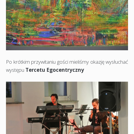
Po krótkim przywitaniu gości mieliśmy okazję wysłuchać
występu
Tercetu Egocentryczny