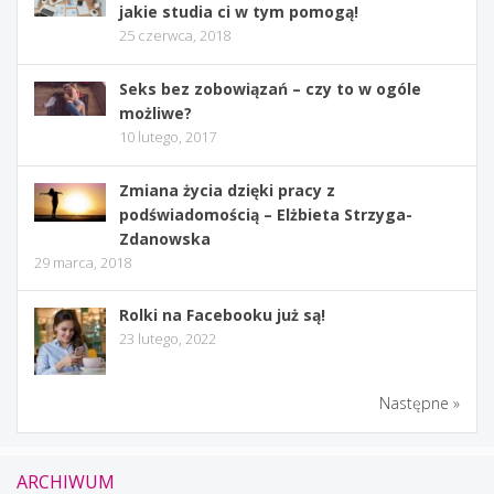
jakie studia ci w tym pomogą!
25 czerwca, 2018
Seks bez zobowiązań – czy to w ogóle
możliwe?
10 lutego, 2017
Zmiana życia dzięki pracy z
podświadomością – Elżbieta Strzyga-
Zdanowska
29 marca, 2018
Rolki na Facebooku już są!
23 lutego, 2022
Następne »
ARCHIWUM